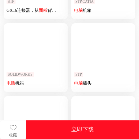
STP
STP,CATIA
GX16连接器，从
面板
背面安装
面板
电脑
机箱
SOLIDWORKS
STP
电脑
机箱
电脑
插头
立即下载
收藏