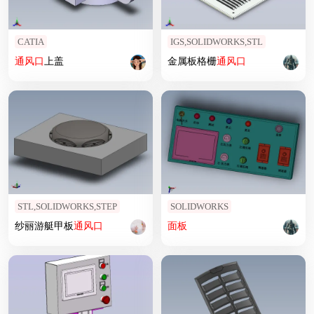
CATIA
IGS,SOLIDWORKS,STL
通风口
上盖
金属板格栅
通风口
STL,SOLIDWORKS,STEP
SOLIDWORKS
纱丽游艇甲板
通风口
面板