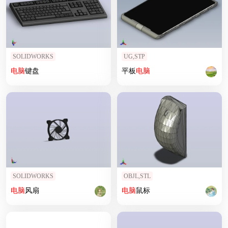
SOLIDWORKS
UG,STP
电脑
键盘
平板
电脑
SOLIDWORKS
OBJL,STL
电脑
风扇
电脑
鼠标