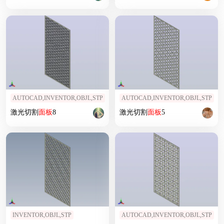
AUTOCAD,INVENTOR,OBJL,STP
AUTOCAD,INVENTOR,OBJL,STP
激光切割
面板
8
激光切割
面板
5
INVENTOR,OBJL,STP
AUTOCAD,INVENTOR,OBJL,STP