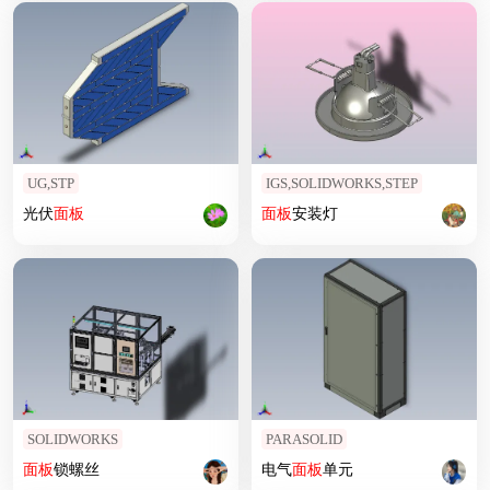
UG,STP
IGS,SOLIDWORKS,STEP
光伏
面板
面板
安装灯
SOLIDWORKS
PARASOLID
面板
锁螺丝
电气
面板
单元