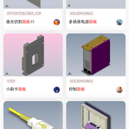
INVENTOR,OBJL,STP
SOLIDWORKS
激光切割
面板
15
多插座电源
面板
STEP
SOLIDWORKS
小刷卡
面板
控制
面板