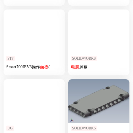
STP
SOLIDWORKS
Smart700IEV3操作
面板
(西门子)-操作
电脑
面板
屏幕
UG
SOLIDWORKS