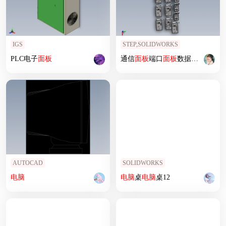
IGS
STEP,SOLIDWORKS
PLC电子
面板
通信
面板
端口
面板
数据通信接口17种
AUTOCAD
SOLIDWORKS
电脑
电脑
桌
电脑
桌12