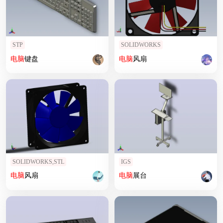
STP
SOLIDWORKS
电脑
键盘
电脑
风扇
SOLIDWORKS,STL
IGS
电脑
风扇
电脑
展台