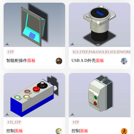
STP
IGS,STEP,PARASOLID,SOLIDWORKS
智能柜操作
面板
USB A D外壳
面板
STL,STP
STP
控制
面板
控制
面板