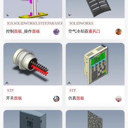
IGS,SOLIDWORKS,STEP,PARASOLID
SOLIDWORKS
控制
面板
_操作
面板
空气冷却器
通风口
STP
STP
开关
面板
仿真
面板