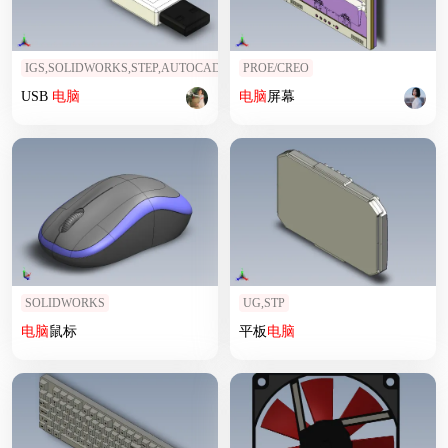
IGS,SOLIDWORKS,STEP,AUTOCAD
PROE/CREO
USB
电脑
电脑
屏幕
SOLIDWORKS
UG,STP
电脑
鼠标
平板
电脑