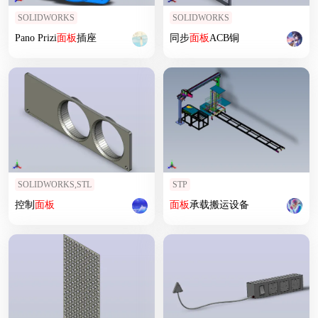
SOLIDWORKS
SOLIDWORKS
Pano Prizi
面板
插座
同步
面板
ACB铜
SOLIDWORKS,STL
STP
控制
面板
面板
承载搬运设备