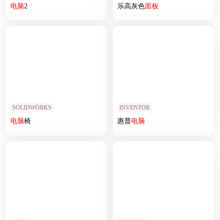
电脑
2
乐高灰色
面板
SOLIDWORKS
INVENTOR
电脑
椅
惠普
电脑