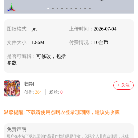
图纸格式：
prt
上传时间：
2026-07-04
文件大小：
1.86M
付费情况：
10金币
是否可编辑：
可修改，包括
参数
归期
+ 关注
创作:
384
粉丝:
0
温馨提醒: 下载请使用点啊农登录珊瑚网，建议先收藏
免责声明
用户在本站下载的原创作品著作权归属原作者，仅限个人非商业使用，未经