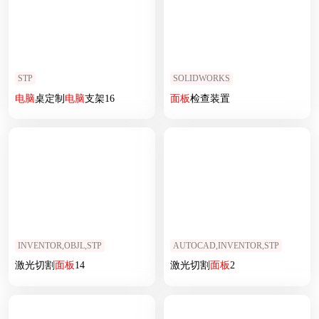
STP
SOLIDWORKS
电脑
桌定制
电脑
支架16
面板
检查装置
INVENTOR,OBJL,STP
AUTOCAD,INVENTOR,STP
激光切割
面板
14
激光切割
面板
2