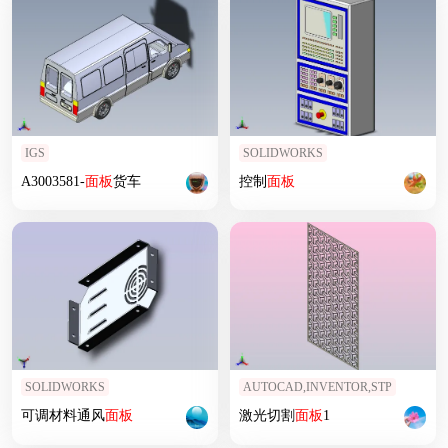
IGS
SOLIDWORKS
A3003581-
面板
货车
控制
面板
SOLIDWORKS
AUTOCAD,INVENTOR,STP
可调材料通风
面板
激光切割
面板
1