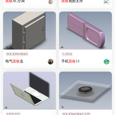
面板
AC空调
面板
视图支持
SOLIDWORKS
CATIA
电气
面板
盒
手机
面板
13
STEP,STL
SOLIDWORKS,STP