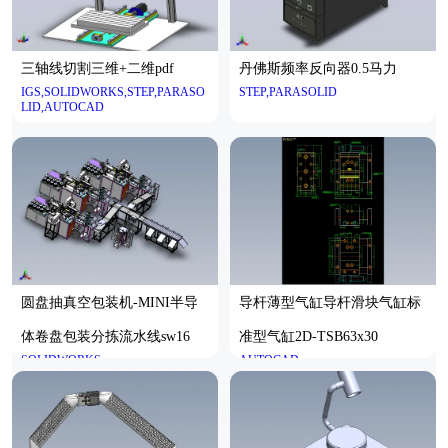
三轴线切割三维+二维pdf
丹佛斯频率反向器0.5马力
IGS,SOLIDWORKS,STEP,PARASO
STEP,PARASOLID
LID,AUTOCAD
圆盘抽真空包装机-MINI半导
导杆薄型气缸导杆滑块气缸标
体卷盘包装分拣流水线sw16
准型气缸2D-TSB63x30
SOLIDWORKS
AUTOCAD