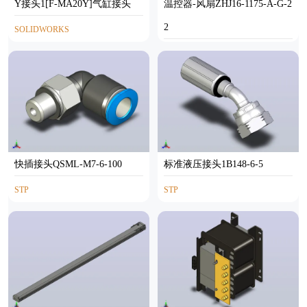
Y接头1[F-MA20Y]气缸接头
温控器-风扇ZHJ16-1175-A-G-2
2
SOLIDWORKS
STP
快插接头QSML-M7-6-100
标准液压接头1B148-6-5
STP
STP