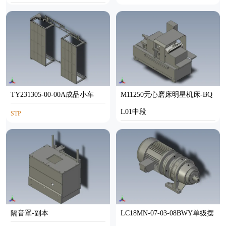
STP
TY231305-00-00A成品小车
M11250无心磨床明星机床-BQ
L01中段
STP
STP
隔音罩-副本
LC18MN-07-03-08BWY单级摆