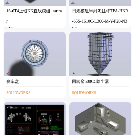
16-6T4上银KK直线模组..rar.ra
日规模组半封闭丝杆TPA-HNR
r
-65S-1610C-L300-M-Y-P20-N3
STP
STEP
刹车盘
回转窑500CC除尘器
SOLIDWORKS
SOLIDWORKS