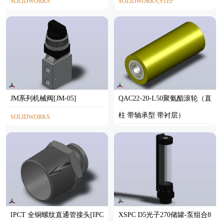
SOLIDWORKS
SOLIDWORKS,STEP
JM系列机械阀[JM-05]
QAC22-20-L50聚氨酯滚轮（直
柱 带轴承型 带衬层）
SOLIDWORKS
STP
IPCT 全铜螺纹直通管接头[IPC
XSPC D5光子270储罐-泵组合8