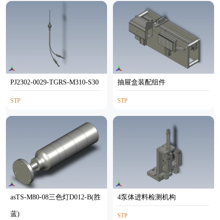
PJ2302-0029-TGRS-M310-S30
抽屉盒装配组件
STP
STP
asTS-M80-08三色灯D012-B(胜
4泵体进料检测机构
蓝)
STP