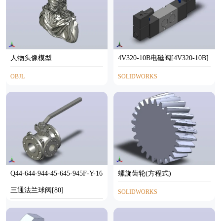
人物头像模型
4V320-10B电磁阀[4V320-10B]
OBJL
SOLIDWORKS
Q44-644-944-45-645-945F-Y-16
螺旋齿轮(方程式)
三通法兰球阀[80]
SOLIDWORKS
STEP