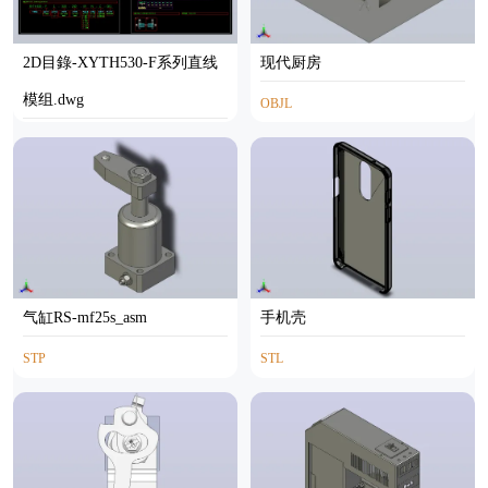
2D目錄-XYTH530-F系列直线
现代厨房
模组.dwg
OBJL
AUTOCAD
气缸RS-mf25s_asm
手机壳
STP
STL