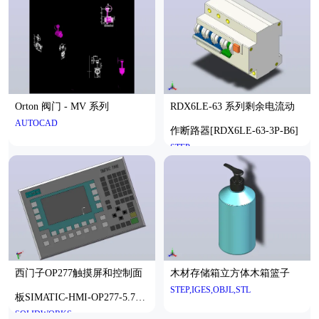
Orton 阀门 - MV 系列
RDX6LE-63 系列剩余电流动
AUTOCAD
作断路器[RDX6LE-63-3P-B6]
STEP
西门子OP277触摸屏和控制面
木材存储箱立方体木箱篮子
STEP,IGES,OBJL,STL
板SIMATIC-HMI-OP277-5.7
SOLIDWORKS