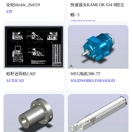
全轮blickle_264119
快速接头KAMLOK 634 B防尘
STP
帽- 3
STP,INVENTOR
秸秆还田机CAD
WEG电机586-7T
AUTOCAD
SOLIDWORKS,PARASOLID