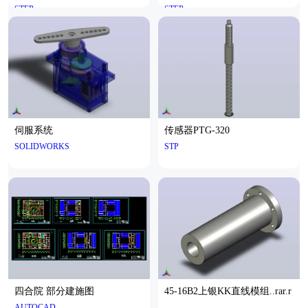
STEP
STEP
伺服系统
传感器PTG-320
SOLIDWORKS
STP
四合院 部分建施图
45-16B2上银KK直线模组..rar.r
AUTOCAD