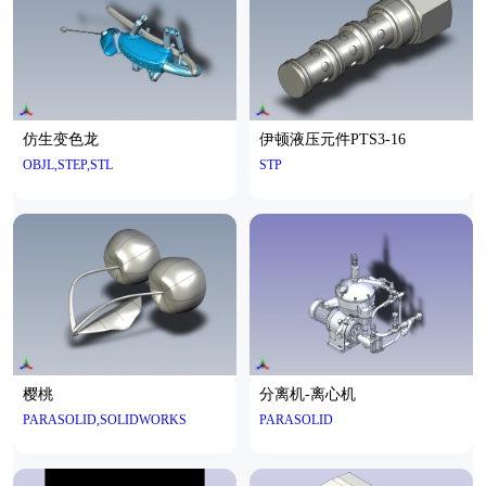
仿生变色龙
伊顿液压元件PTS3-16
OBJL,STEP,STL
STP
樱桃
分离机-离心机
PARASOLID,SOLIDWORKS
PARASOLID