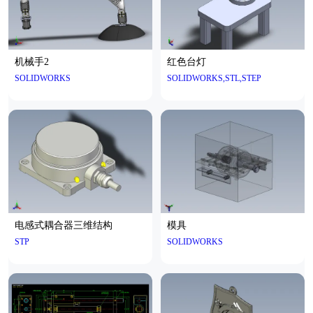
机械手2
红色台灯
SOLIDWORKS
SOLIDWORKS,STL,STEP
电感式耦合器三维结构
模具
STP
SOLIDWORKS