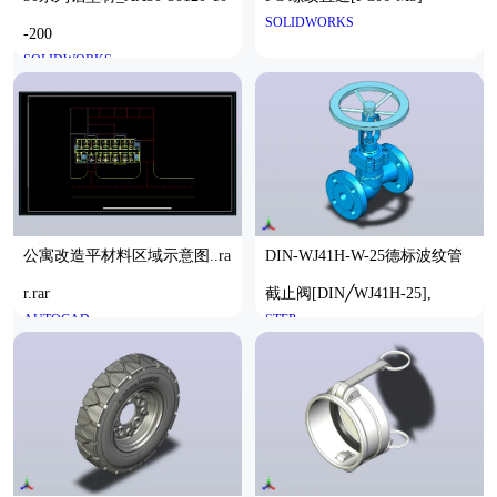
SOLIDWORKS
-200
SOLIDWORKS
公寓改造平材料区域示意图..ra
DIN-WJ41H-W-25德标波纹管
r.rar
截止阀[DIN╱WJ41H-25],
AUTOCAD
STEP