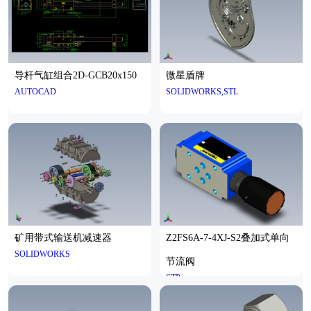
导杆气缸组合2D-GCB20x150
微星盾牌
AUTOCAD
SOLIDWORKS,STL
矿用带式输送机减速器
Z2FS6A-7-4XJ-S2叠加式单向
SOLIDWORKS
节流阀
STP