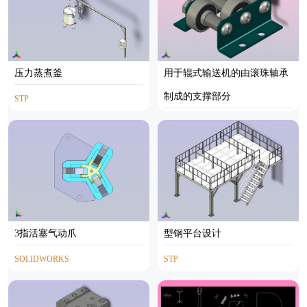
压力蒸煮釜
用于辊式输送机的由滚珠轴承
制成的支撑部分
STP
STP
3指活塞气动爪
型钢平台设计
SOLIDWORKS
STP