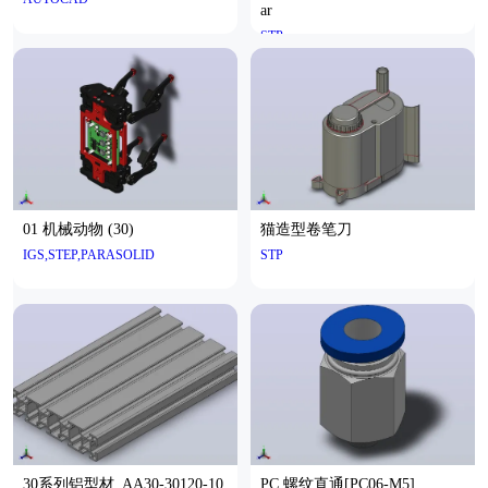
ar
STP
01 机械动物 (30)
猫造型卷笔刀
IGS,STEP,PARASOLID
STP
30系列铝型材_AA30-30120-10
PC 螺纹直通[PC06-M5]