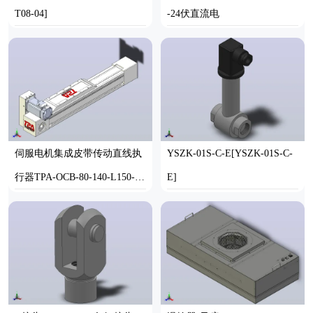
T08-04]
-24伏直流电
SOLIDWORKS
SOLIDWORKS,STEP
伺服电机集成皮带传动直线执
YSZK-01S-C-E[YSZK-01S-C-
行器TPA-OCB-80-140-L150-L
E]
U-P40-N3
STEP
SOLIDWORKS