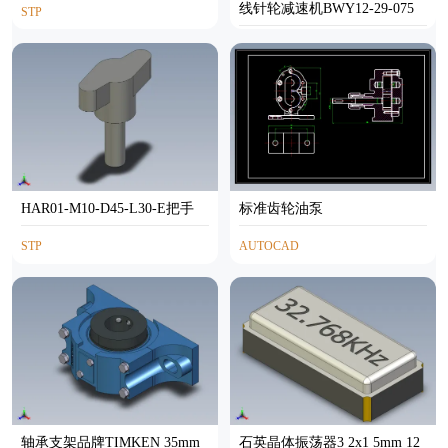
线针轮减速机BWY12-29-075
STP
STP
HAR01-M10-D45-L30-E把手
标准齿轮油泵
STP
AUTOCAD
轴承支架品牌TIMKEN 35mm
石英晶体振荡器3 2x1 5mm 12