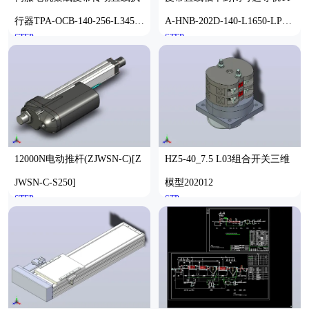
行器TPA-OCB-140-256-L3450-
A-HNB-202D-140-L1650-LP-C
STEP
STEP
MR-P75-N3
-P75-N3
12000N电动推杆(ZJWSN-C)[Z
HZ5-40_7.5 L03组合开关三维
JWSN-C-S250]
模型202012
STEP
STP