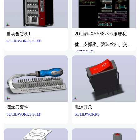
自动售货机1
2D目錄-XYYS876-G滚珠花
SOLIDWORKS,STEP
健、支撑座、滚珠丝杠、交叉
AUTOCAD
导轨、直线模组
螺丝刀套件
电源开关
SOLIDWORKS,STEP
SOLIDWORKS