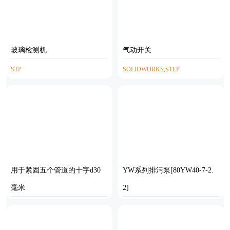
玻璃检测机
气动开关
STP
SOLIDWORKS,STEP
用于紧固五个管道的十字d30
YW系列排污泵[80YW40-7-2.
毫米
2]
STP
STEP