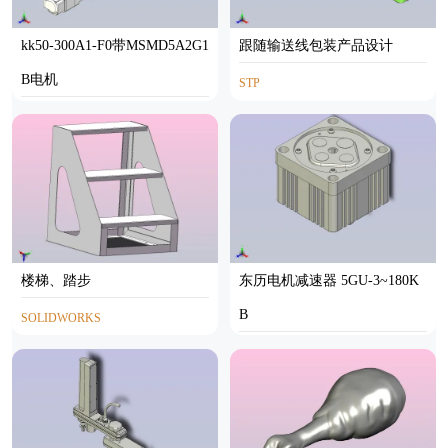
kk50-300A1-F0带MSMD5A2G1
跟随输送线包装产品设计
B电机
STP
INVENTOR,STP
楼梯、踏步
东历电机减速器 5GU-3~180K
B
SOLIDWORKS
INVENTOR,STP