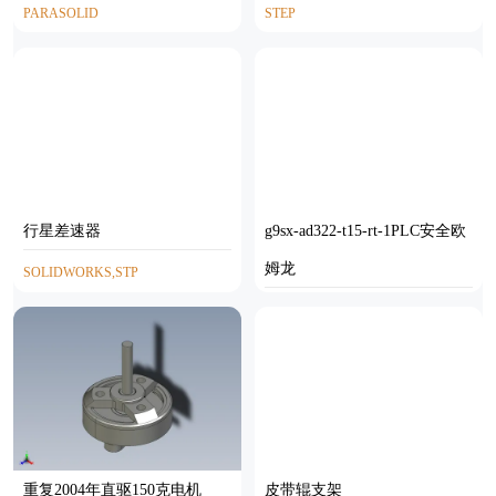
PARASOLID
STEP
行星差速器
g9sx-ad322-t15-rt-1PLC安全欧
姆龙
SOLIDWORKS,STP
AUTOCAD,STEP
重复2004年直驱150克电机
皮带辊支架