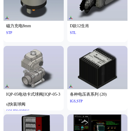
磁力充电8mm
D款12生肖
STP
STL
IQP-05电动卡式球阀[IQP-05-3
各种电压表系列 (20)
IGS,STP
s]快装球阀
SOLIDWORKS