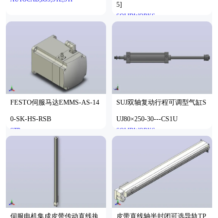
5]
SOLIDWORKS
FESTO伺服马达EMMS-AS-14
SUJ双轴复动行程可调型气缸S
0-SK-HS-RSB
UJ80×250-30---CS1U
STP
SOLIDWORKS
伺服电机集成皮带传动直线执
皮带直线轴半封闭可选导轨TP