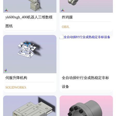
yk600xgh_400机器人三维数模
炸鸡腿
图纸
OBJL
INVENTOR,STP
伺服升降机构
全自动插针行业成熟稳定非标
设备
SOLIDWORKS