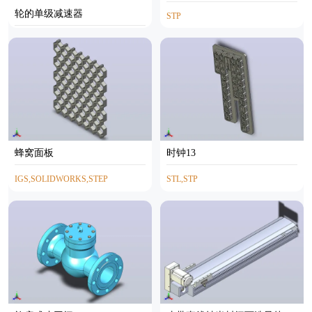
轮的单级减速器
STP
IGS,PARASOLID
蜂窝面板
时钟13
IGS,SOLIDWORKS,STEP
STL,STP