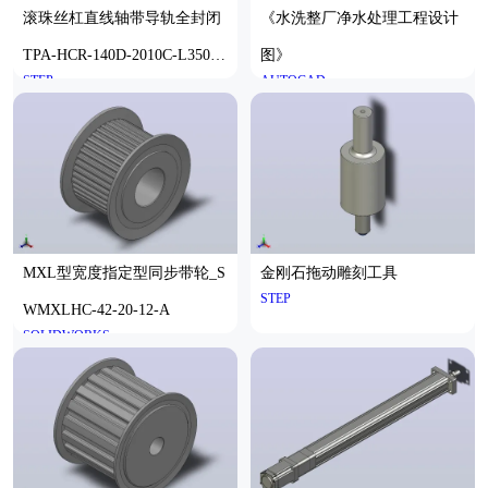
滚珠丝杠直线轴带导轨全封闭
《水洗整厂净水处理工程设计
TPA-HCR-140D-2010C-L350-
图》
STEP
AUTOCAD
ML-Y-P40-N3
MXL型宽度指定型同步带轮_S
金刚石拖动雕刻工具
STEP
WMXLHC-42-20-12-A
SOLIDWORKS