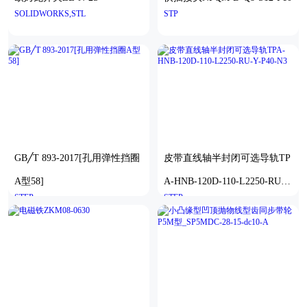
SOLIDWORKS,STL
STP
GB╱T 893-2017[孔用弹性挡圈
皮带直线轴半封闭可选导轨TP
A型58]
A-HNB-120D-110-L2250-RU-Y
STEP
STEP
-P40-N3