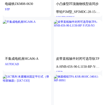
电磁铁ZKM08-0630
小凸缘型凹顶抛物线型齿同步
STP
带轮P5M型_SP5MDC-28-15-dc
SOLIDWORKS
10-A
不集成电机座HGA06-A
皮带直线轴半封闭可选导轨TP
AUTOCAD
A-HNB-65S-90-L1150-RP-Y-P2
STEP
0-N3