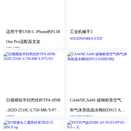
适用于带USB-C iPhone的FLIR
工业机械手3
SOLIDWORKS,STEP
One Pro适配器支架
STL,STP
日规模组半封闭丝杆TPA-HNR
CA44与CA44S 碳钢材质空气
-202D-2510C-L750-MR-Y-P75-
和气体系统疏水阀B[DN15 AS
STEP
SOLIDWORKS
N3
ME300]