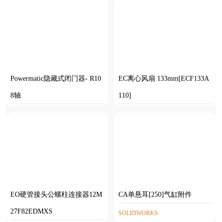
Powermatic隐藏式闭门器- R10
EC离心风扇 133mm[ECF133A
8轴
110]
INVENTOR,AUTOCAD
SOLIDWORKS
EO硬管接头公螺柱连接器12M
CA单悬耳[250]气缸附件
27F82EDMXS
SOLIDWORKS