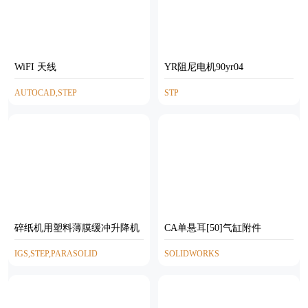
WiFI 天线
YR阻尼电机90yr04
AUTOCAD,STEP
STP
碎纸机用塑料薄膜缓冲升降机
CA单悬耳[50]气缸附件
IGS,STEP,PARASOLID
SOLIDWORKS