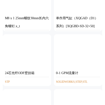
M8 x 1 25mm螺纹30mm长内六
单作用气缸（XQGAD（D1）
角螺钉.x_t
系列）[XQGBD-SD-32×50]
PARASOLID
SOLIDWORKS
24芯光纤ODF壁挂箱
0-1 GPM流量计
STP
SOLIDWORKS,STEP,STL