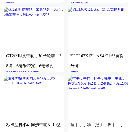
STEP
AUTOCAD
-N3
GT2正时皮带轮，加长轮毂，2
YLTL63X12L-AZ4-C1 63宽提
8齿，6毫米带宽，6毫米孔径
升链
SOLIDWORKS,STEP
STEP
同步轮
标准型梯形齿同步带轮AT10型
捏手，手柄，把手，摇手，手