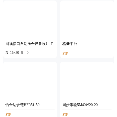
网线接口自动压合设备设计-T
格栅平台
N_16x50_S__0_
STP
STP
怡合达铰链HFR51-50
同步带轮5M40W20-20
STP
STP