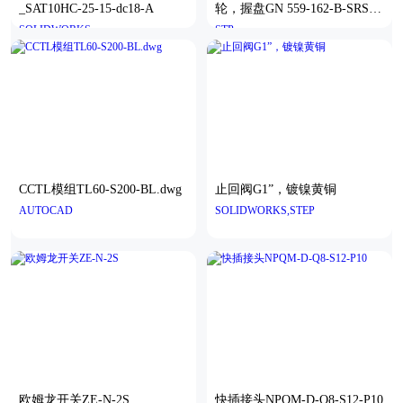
_SAT10HC-25-15-dc18-A
轮，握盘GN 559-162-B-SRSR1
SOLIDWORKS
STP
62--402528M 8--57-3828--822--
-16-248
CCTL模组TL60-S200-BL.dwg
止回阀G1”，镀镍黄铜
AUTOCAD
SOLIDWORKS,STEP
欧姆龙开关ZE-N-2S
快插接头NPQM-D-Q8-S12-P10