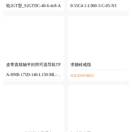
轮2GT型_S2GTDC-40-6-dc8-A
0-55C4-1-L960-3-C-05-N3
SOLIDWORKS
STEP
皮带直线轴半封闭可选导轨TP
求婚砖戒指
A-HNB-175D-140-L150-ML-Y-
SOLIDWORKS
P75-N3
STEP