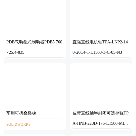
PDB气动盘式制动器PDB5 760
直驱直线电机轴TPA-LNP2-14
×25.4-835
0-20C4-1-L1560-3-C-05-N3
SOLIDWORKS
STEP
车用可折叠楼梯
皮带直线轴半封闭可选导轨TP
A-HNB-220D-176-L1500-ML-C
SOLIDWORKS
-P1K-N3
STEP