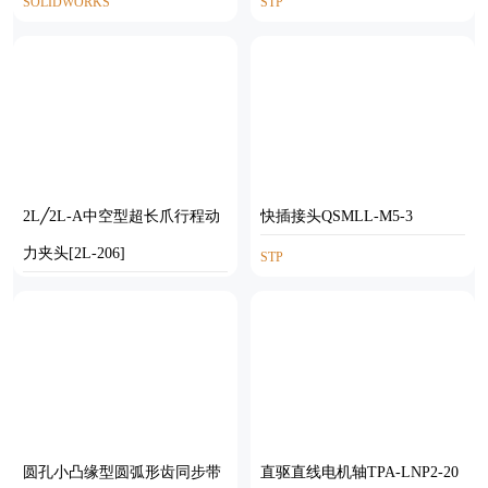
SOLIDWORKS
STP
2L╱2L-A中空型超长爪行程动
快插接头QSMLL-M5-3
力夹头[2L-206]
STP
STEP
圆孔小凸缘型圆弧形齿同步带
直驱直线电机轴TPA-LNP2-20