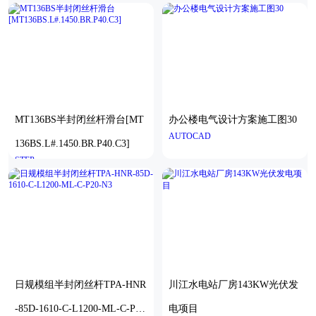
MT136BS半封闭丝杆滑台[MT
办公楼电气设计方案施工图30
AUTOCAD
136BS.L#.1450.BR.P40.C3]
STEP
日规模组半封闭丝杆TPA-HNR
川江水电站厂房143KW光伏发
-85D-1610-C-L1200-ML-C-P20
电项目