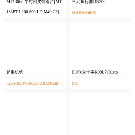
MT136BT半封闭皮带滑台[MT
气动执行器DN300
136BT.L100.800.LD.M40.C3]
SOLIDWORKS
STEP
起重机钩
EO联合十字K08L71X.stp
IGS,SOLIDWORKS,PARASOLID
STP