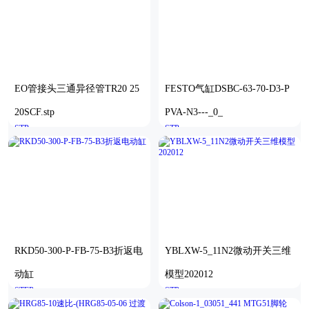
EO管接头三通异径管TR20 25
FESTO气缸DSBC-63-70-D3-P
20SCF.stp
PVA-N3---_0_
STP
STP
RKD50-300-P-FB-75-B3折返电
YBLXW-5_11N2微动开关三维
动缸
模型202012
STEP
STP