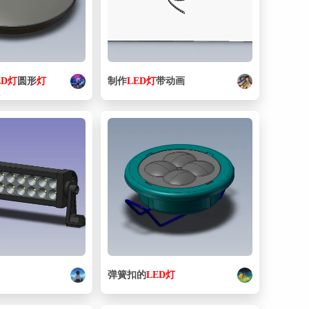
65. MGAPS16x40-R-SSF-ZE135A2_(0).sldasm
28.7 KB
66. MGAPS16x40-R-SSF-ZE135A2_1.sldprt
92 KB
67. MGAPS16x40-R-SSF-ZE135A2_2.sldprt
107 KB
ED
灯
圆形
灯
制作
LED
灯
带动画
68. MGAPS16x40-R-SSF-ZE135A2_3.sldprt
73.5 KB
69. MGAPS16x40-R-SSF-ZE135A2_4.sldprt
63 KB
70. MGAPS16x40-R-SSF-ZE135A2_5.sldprt
74.5 KB
71. MGAPS16x40-R-SSF-ZE135A2_6.sldprt
67 KB
72. MGAPS16x40-R-SSF-ZE135A2_7.sldprt
67 KB
73. MGAPS16x40-R-SSF-ZE135A2_8.sldprt
78 KB
74. MGAS12x20-L-SS2-ZE135A2_(0).sldasm
30.3 KB
75. MGAS16x10-R-SS2-ZE135A2_(0).sldasm
30.3 KB
弹簧扣的
LED
灯
76. MGAS16x30-R-SSF-ZE135A2_(0).sldasm
29.9 KB