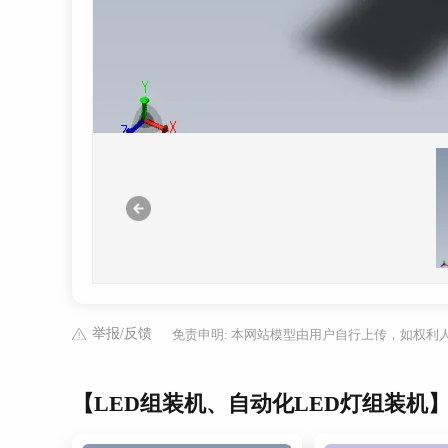
举报/反馈
免责申明: 本网站模型由用户自行上传，如权
【LED组装机、自动化LED灯组装机