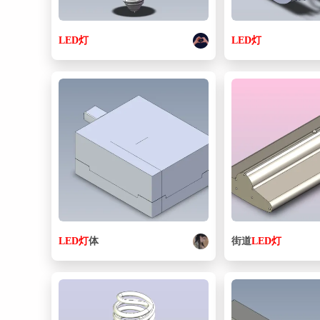
LED
灯
LED
灯
LED
灯
体
街道
LED
灯