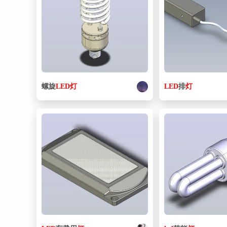
螺旋
LED
灯
LED
排
灯