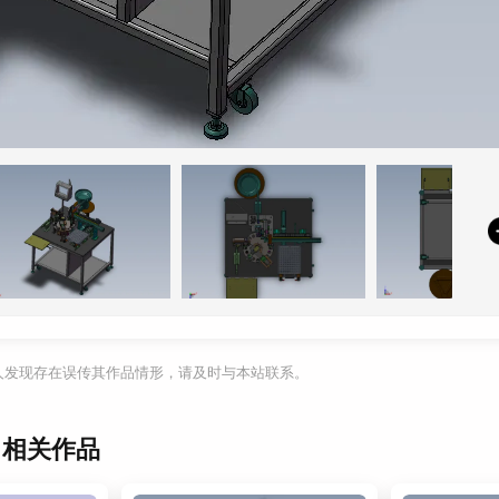
利人发现存在误传其作品情形，请及时与本站联系。
】相关作品