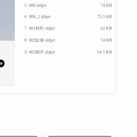
5. 000.sldprt
74 KB
6. 000_2.sldprt
75.5 KB
7. 001转针.sldprt
62 KB
8. 002缸体.sldprt
74 KB
9. 003挡片.sldprt
54.5 KB
10. 004气固件.sldprt
68 KB
11. 005限位件.sldprt
58.5 KB
12. 006针接头.sldprt
75.5 KB
13. 007针桶接头.sldprt
59 KB
14. 008紧固螺母.sldprt
58.5 KB
15. 009固定板.sldprt
61.5 KB
16. 1.SLDASM
7.15 MB