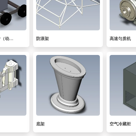
小型荞麦收割机设计（动力、传动、行走及功能转换机构）【含CAD图纸、SW三维模型】
防滚架
高速匀质机
底架
空气冷藏柜