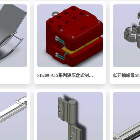
SB200-A15系列液压盘式制动器_SB200-A15-1000×30-RL.WL.1