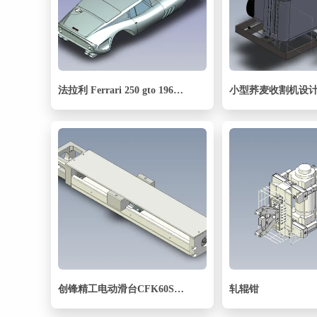
法拉利 Ferrari 250 gto 1962跑车外壳图纸
创锋精工电动滑台CFK60S-300C
轧辊钳