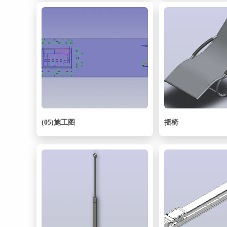
(05)施工图
摇椅