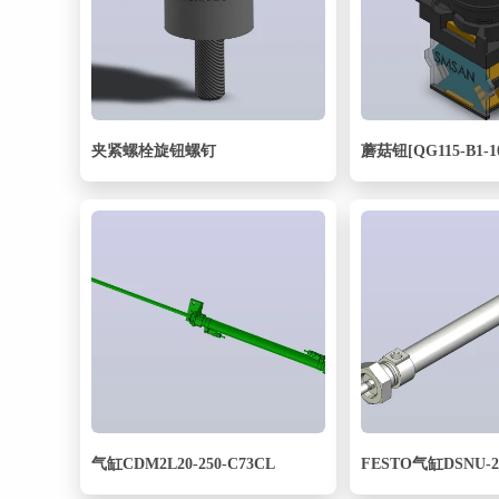
夹紧螺栓旋钮螺钉
蘑菇钮[QG115-B1-1
气缸CDM2L20-250-C73CL