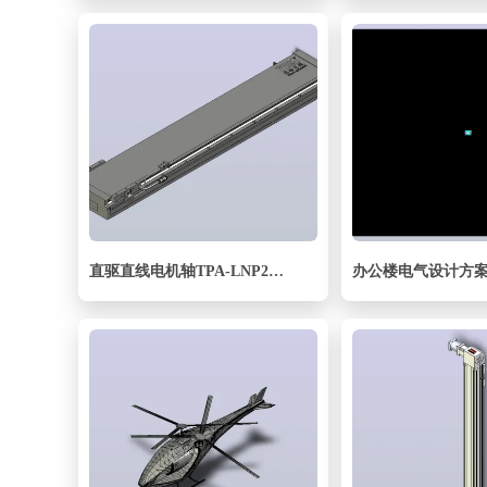
直驱直线电机轴TPA-LNP2-200-55C2-1-L960-3-C-05-N3
办公楼电气设计方案