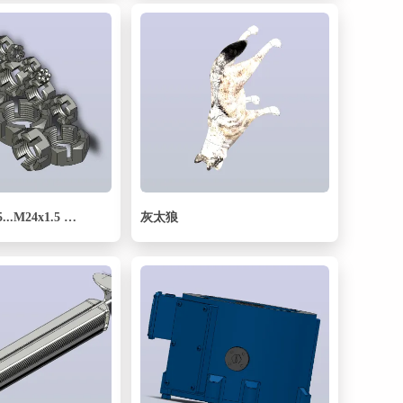
低开槽螺母M5...M24x1.5 OST 92-0745-72.zip.zip
灰太狼