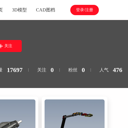
页
3D模型
CAD图档
登录/注册
关注
17697
0
0
476
量
关注
粉丝
人气