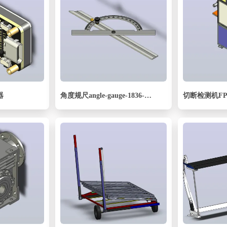
器
角度规尺angle-gauge-1836-模型格式为 stp