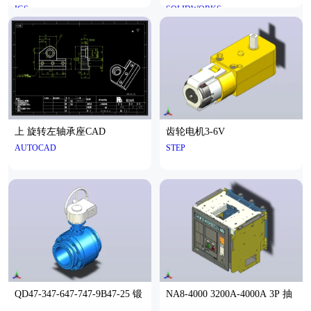
IGS
SOLIDWORKS
上 旋转左轴承座CAD
齿轮电机3-6V
AUTOCAD
STEP
QD47-347-647-747-9B47-25 锻
NA8-4000 3200A-4000A 3P 抽