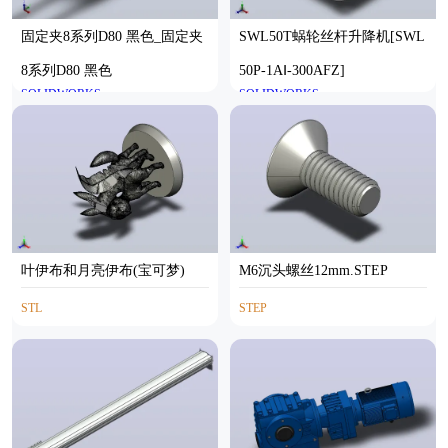
固定夹8系列D80 黑色_固定夹
SWL50T蜗轮丝杆升降机[SWL
8系列D80 黑色
50P-1AⅠ-300AFZ]
SOLIDWORKS
SOLIDWORKS
叶伊布和月亮伊布(宝可梦)
M6沉头螺丝12mm.STEP
STL
STEP