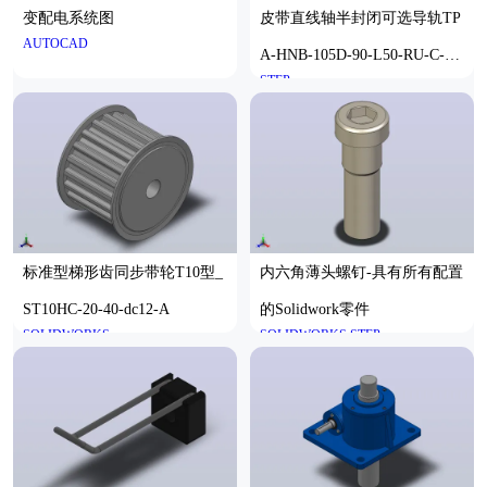
变配电系统图
皮带直线轴半封闭可选导轨TP
AUTOCAD
A-HNB-105D-90-L50-RU-C-P2
STEP
0-N3
标准型梯形齿同步带轮T10型_
内六角薄头螺钉-具有所有配置
ST10HC-20-40-dc12-A
的Solidwork零件
SOLIDWORKS
SOLIDWORKS,STEP