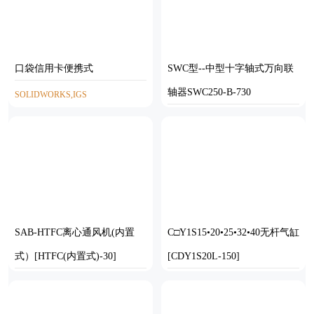
口袋信用卡便携式
SWC型--中型十字轴式万向联
轴器SWC250-B-730
SOLIDWORKS,IGS
SOLIDWORKS
SAB-HTFC离心通风机(内置
C□Y1S15•20•25•32•40无杆气缸
式）[HTFC(内置式)-30]
[CDY1S20L-150]
STEP
SOLIDWORKS