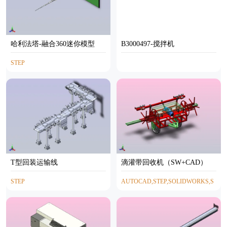
哈利法塔-融合360迷你模型
B3000497-搅拌机
STEP
T型回装运输线
滴灌带回收机（SW+CAD）
STEP
AUTOCAD,STEP,SOLIDWORKS,S
TP