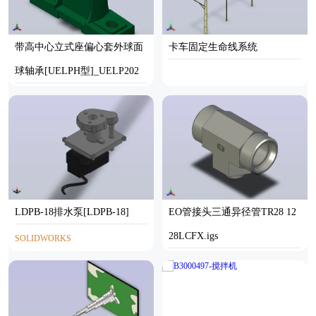
带高中心立式座偏心套外球面
卡车固定生命线系统
球轴承[UELPH型]_UELP202
SOLIDWORKS
LDPB-18排水泵[LDPB-18]
EO管接头三通异径管TR28 12
28LCFX.igs
SOLIDWORKS
IGS