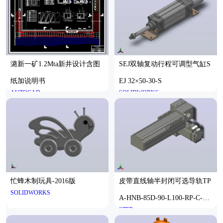
潞新一矿1.2Mta新井设计含图
SEJ双轴复动行程可调型气缸S
纸加说明书
EJ 32×50-30-S
AUTOCAD
SOLIDWORKS
忙蜂木制玩具-2016版
皮带直线轴半封闭可选导轨TP
SOLIDWORKS
A-HNB-85D-90-L100-RP-C-P2
STEP
0-N3