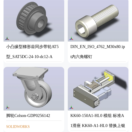
小凸缘型梯形齿同步带轮AT5
DIN_EN_ISO_4762_M30x80.ip
型_SAT5DC-24-10-dc12-A
t内六角螺钉
SOLIDWORKS
STP
脚轮Colson-GDP0256142
KK60-150A1-HL0 模组 标准A
1滑座 KK60-A1-HL0 替换上银
SOLIDWORKS