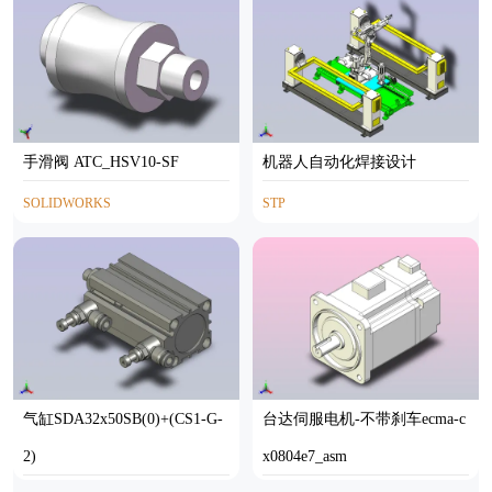
手滑阀 ATC_HSV10-SF
机器人自动化焊接设计
SOLIDWORKS
STP
气缸SDA32x50SB(0)+(CS1-G-
台达伺服电机-不带刹车ecma-c
2)
x0804e7_asm