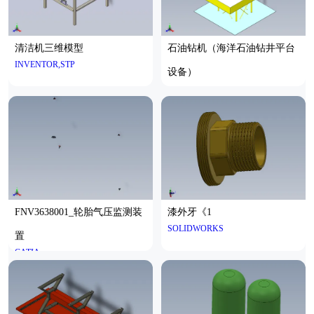
清洁机三维模型
石油钻机（海洋石油钻井平台
INVENTOR,STP
设备）
FNV3638001_轮胎气压监测装
漆外牙《1
SOLIDWORKS
置
CATIA