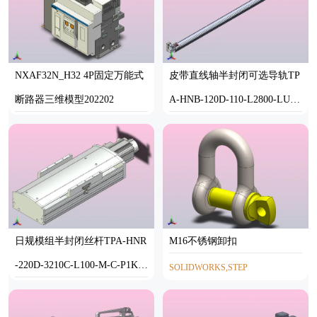
NXAF32N_H32 4P固定万能式
皮带直线轴半封闭可选导轨TP
断路器三维模型202202
A-HNB-120D-110-L2800-LU-C
-P40-N3
STP
STEP
日规模组半封闭丝杆TPA-HNR
M16不锈钢卸扣
-220D-3210C-L100-M-C-P1K-
SOLIDWORKS,STEP
N3
STEP