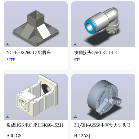
YCFF80X260-C1铝脚座
快插接头QSPLKG14-8
STEP
STP
集成HGK电机座HGK60-15ZH
3H╱3H-A高速中空动力夹头[3
A 0.IGS
H-12A8]