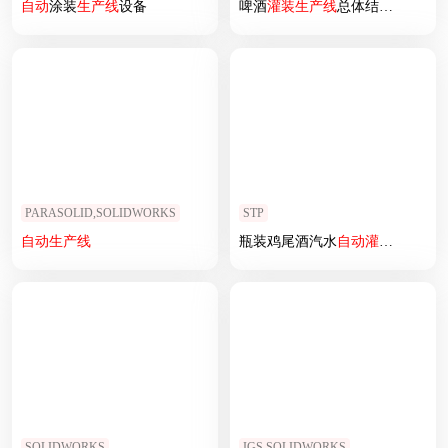
自动
涂装
生产线
设备
啤酒
灌装
生产线
总体结构设计二维图
PARASOLID,SOLIDWORKS
STP
自动
生产线
瓶装鸡尾酒汽水
自动
灌装
设备
SOLIDWORKS
IGS,SOLIDWORKS