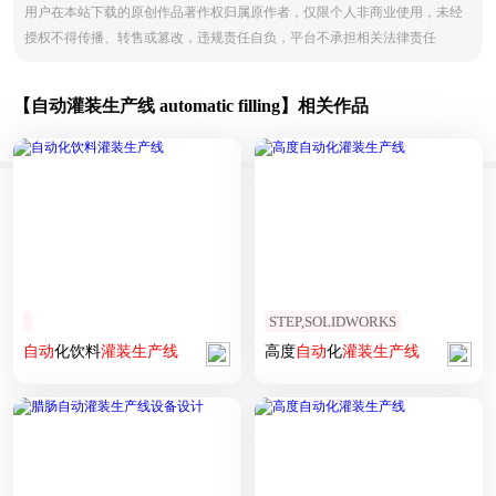
用户在本站下载的原创作品著作权归属原作者，仅限个人非商业使用，未经
授权不得传播、转售或篡改，违规责任自负，平台不承担相关法律责任
【自动灌装生产线 automatic filling】相关作品
STEP,SOLIDWORKS
自动
化饮料
灌装
生产线
高度
自动
化
灌装
生产线