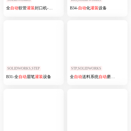
全
自动
软管
灌装
封口机--sw
B34-
自动
化
灌装
设备
SOLIDWORKS,STEP
STP,SOLIDWORKS
B31-全
自动
眉笔
灌装
设备
全
自动
送料系统
自动
磨削
生产线