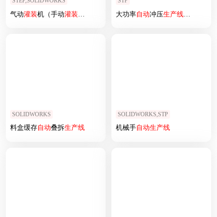
STEP,SOLIDWORKS
STP
气动
灌装
机（手动
灌装
机）
大功率
自动
冲压
生产线
设计
SOLIDWORKS
SOLIDWORKS,STP
料盒缓存
自动
叠拆
生产线
机械手
自动
生产线