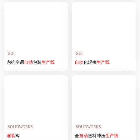
STP
STP
内机空调
自动
包装
生产线
自动
化焊接
生产线
SOLIDWORKS
SOLIDWORKS
灌装
阀
全
自动
送料冲压
生产线