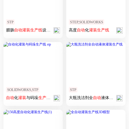
STP
STEP,SOLIDWORKS
腊肠
自动
灌装
生产线
设备设计
高度
自动
化
灌装
生产线
SOLIDWORKS,STP
STP
自动
化
灌装
与码垛
生产线
stp
大瓶洗洁剂全
自动
液体
灌装
生产