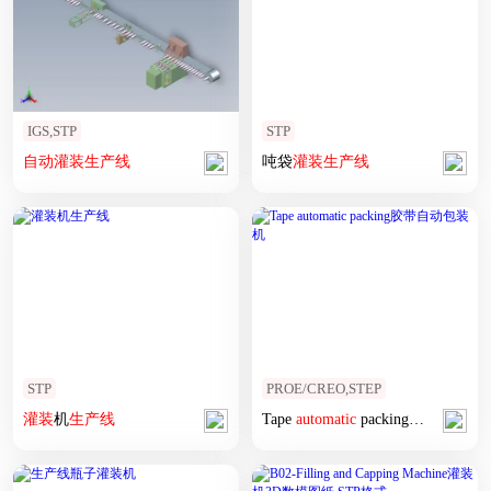
IGS,STP
STP
自动
灌装
生产线
吨袋
灌装
生产线
STP
PROE/CREO,STEP
灌装
机
生产线
Tape
automatic
packing胶带
自动
包