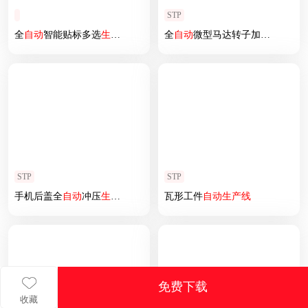
STP
全
自动
智能贴标多选
生产线
全
自动
微型马达转子加工
生产线
STP
STP
手机后盖全
自动
冲压
生产线
设计
瓦形工件
自动
生产线
免费下载
收藏