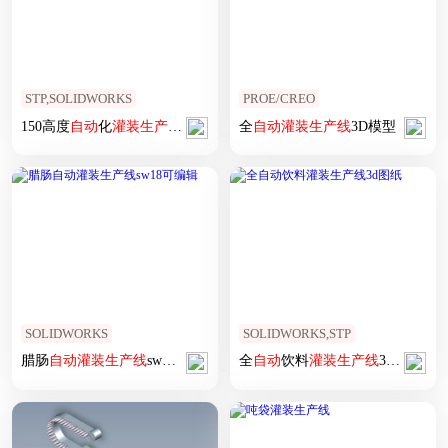
STP,SOLIDWORKS
PROE/CREO
150高度
自动
化
灌装
生产线
(1)
全
自动
灌装
生产线
3D模型
SOLIDWORKS
SOLIDWORKS,STP
腊肠
自动
灌装
生产线
sw18可编辑
全
自动
饮料
灌装
生产线
3d图纸