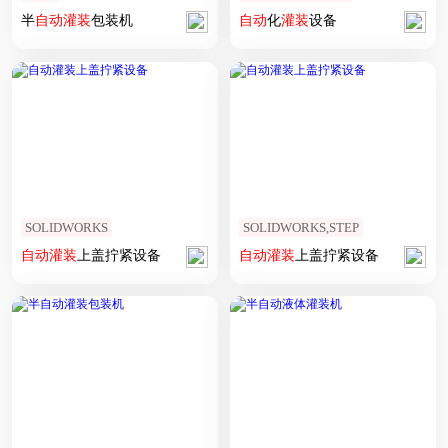
半
自动
灌装
包装机
自动
化
灌装
设备
SOLIDWORKS
SOLIDWORKS,STEP
自动
灌装
上盖拧紧设备
自动
灌装
上盖拧紧设备