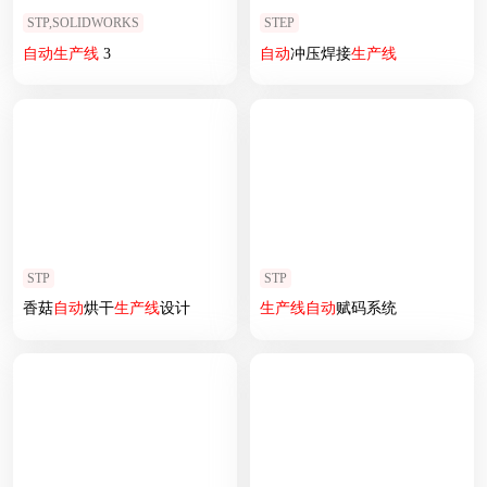
STP,SOLIDWORKS
STEP
自动
生产线
3
自动
冲压焊接
生产线
STP
STP
香菇
自动
烘干
生产线
设计
生产线
自动
赋码系统