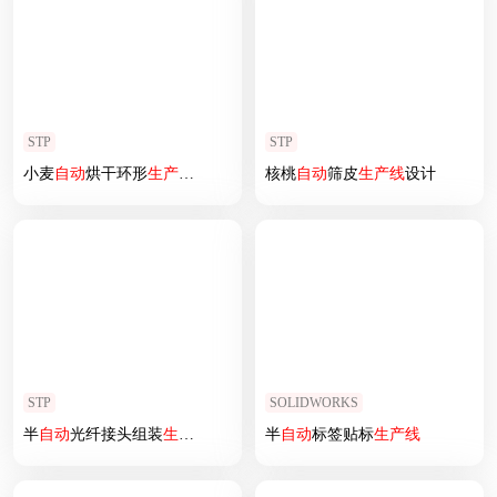
STP
STP
小麦
自动
烘干环形
生产线
设计
核桃
自动
筛皮
生产线
设计
STP
SOLIDWORKS
半
自动
光纤接头组装
生产线
半
自动
标签贴标
生产线