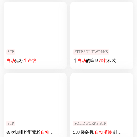
STP
STEP,SOLIDWORKS
自动
贴标
生产线
半
自动
的啤酒
灌装
和装瓶机
STP
SOLIDWORKS,STP
条状咖啡粉酵素粉
自动
灌装
机
550 装袋机
自动
灌装
封口机 808111