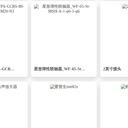
滚珠丝杠线性轴TPA-GCRS-80-1610C-L50-M-M20-N3
星形弹性联轴器_WF-65-St-98SH-A-1-φ6-1-φ6
2英寸接头