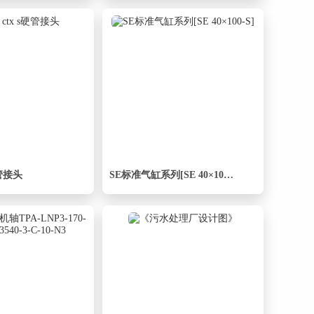
s硬管接头
SE标准气缸系列[SE 40×100-S]