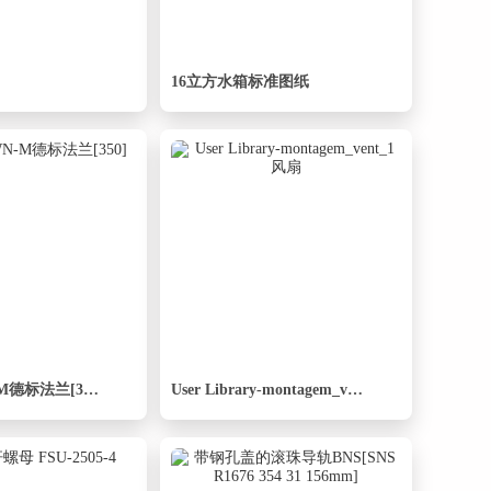
16立方水箱标准图纸
DIN2633WN-M德标法兰[350]
User Library-montagem_vent_1风扇