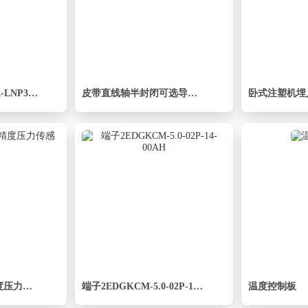
直驱直线电机轴TPA-LNP3-140-55C3-1-L1980-3-C-10-N3
皮带直线轴半封闭可选导轨TPA-HNB-220D-176-L2850-LU-C-P1K-N3
Omega PX409高精度压力传感器
端子2EDGKCM-5.0-02P-14-00AH
温度控制板