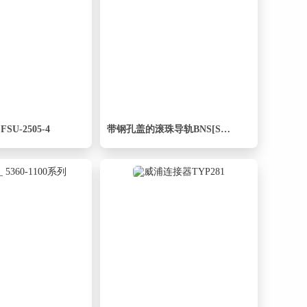
U-2505-4
带钢孔盖的滚珠导轨BNS[SNS R1676 354 31 156mm]