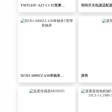
YMTL83F-AZ1-C1 83宽摩擦顶链
BZJ01-6000ZZ-h30单轴承T型带座轴承
滚筒