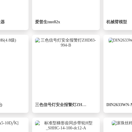
大器
爱普生tmt82x
机械臂模型
)
三色信号灯安全报警灯ZHD83-994-B