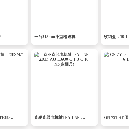
带
一台245mm小型输送机
外螺纹螺柱跑步T恤TE38SM71
直驱直线电机轴TPA-LNP-230D-P33-L3900-C-1-3-C-10-N3(磁栅尺)