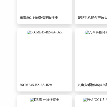
布雷S92-160双代理执行器
智能手机展台声放
86CME45-BZ-6A-BZx
六角头螺栓M6(4.8级