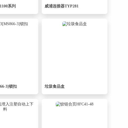
-1100系列
威浦连接器TYP281
866-3]锁扣
垃圾食品盒