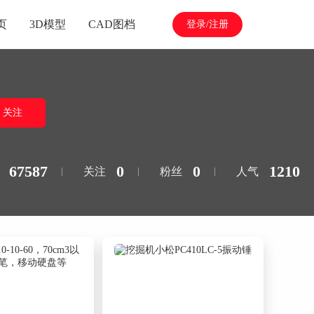
页
3D模型
CAD图档
登录/注册
关注
67587
0
0
1210
关注
粉丝
人气