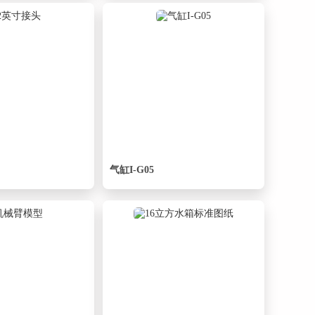
气缸I-G05