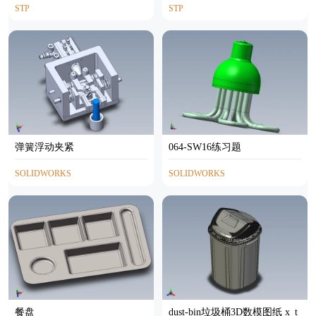
STP
STP
弹簧浮动夹紧
064-SW16练习题
SOLIDWORKS
SOLIDWORKS
餐盘
dust-bin垃圾桶3D数模图纸 x_t