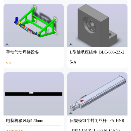
AUTOCAD
手动气动焊接设备
L型轴承座组件_BLC-606-2Z-2
5-A
STP
SOLIDWORKS
电脑机箱风扇120mm
日规模组半封闭丝杆TPA-HNR
-110D-1610C-L550-M-C-P40-N