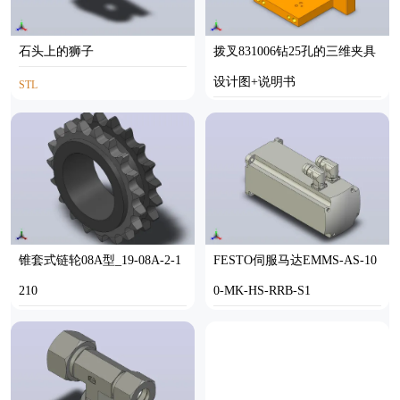
石头上的狮子
拨叉831006钻25孔的三维夹具
设计图+说明书
STL
UG
锥套式链轮08A型_19-08A-2-1
FESTO伺服马达EMMS-AS-10
210
0-MK-HS-RRB-S1
SOLIDWORKS
STP