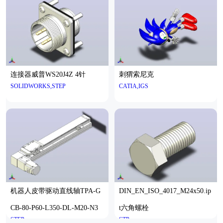
连接器威普WS20J4Z 4针
刺猬索尼克
SOLIDWORKS,STEP
CATIA,IGS
机器人皮带驱动直线轴TPA-G
DIN_EN_ISO_4017_M24x50.ip
CB-80-P60-L350-DL-M20-N3
t六角螺栓
STEP
STP