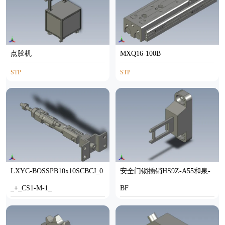
点胶机
MXQ16-100B
STP
STP
LXYC-BOSSPB10x10SCBCJ_0
安全门锁插销HS9Z-A55和泉-
_+_CS1-M-1_
BF
STP
STP