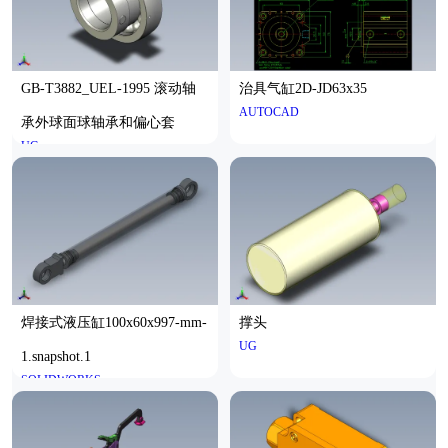
GB-T3882_UEL-1995 滚动轴
治具气缸2D-JD63x35
AUTOCAD
承外球面球轴承和偏心套
UG
焊接式液压缸100x60x997-mm-
撑头
UG
1.snapshot.1
SOLIDWORKS