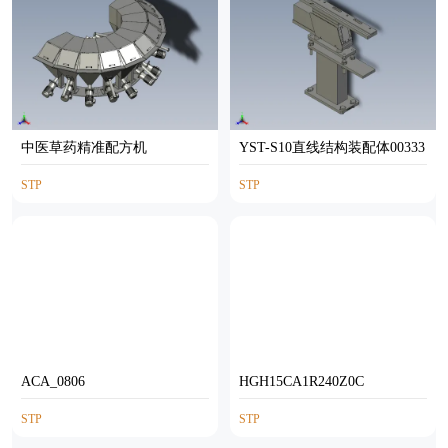
中医草药精准配方机
YST-S10直线结构装配体00333
STP
STP
ACA_0806
HGH15CA1R240Z0C
STP
STP