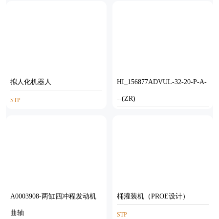
拟人化机器人
HI_156877ADVUL-32-20-P-A-
--(ZR)
STP
STP
A0003908-两缸四冲程发动机
桶灌装机（PROE设计）
曲轴
STP