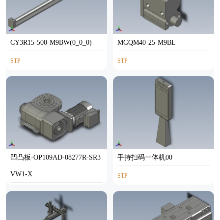
CY3R15-500-M9BW(0_0_0)
MGQM40-25-M9BL
STP
STP
凹凸板-OP109AD-08277R-SR3
手持扫码一体机00
VW1-X
STP
STP