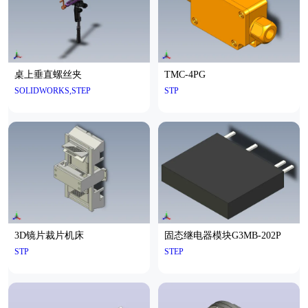
桌上垂直螺丝夹
TMC-4PG
SOLIDWORKS,STEP
STP
3D镜片裁片机床
固态继电器模块G3MB-202P
STP
STEP