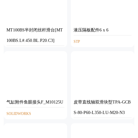
MT100BS半封闭丝杆滑台[MT
液压隔板配件6 x 6
100BS.L#.450.BL.P20.C3]
STP
STEP
气缸附件鱼眼接头F_M10125U
皮带直线轴双滑块型TPA-GCB
S-80-P60-L350-LU-M20-N3
SOLIDWORKS
STEP