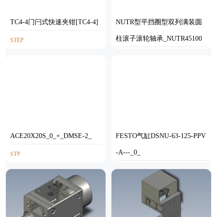
TC4-4门闩式快速夹钳[TC4-4]
NUTR型平挡圈型双列满装圆
柱滚子滚轮轴承_NUTR45100
STEP
SOLIDWORKS
ACE20X20S_0_+_DMSE-2_
FESTO气缸DSNU-63-125-PPV
-A---_0_
STP
STP