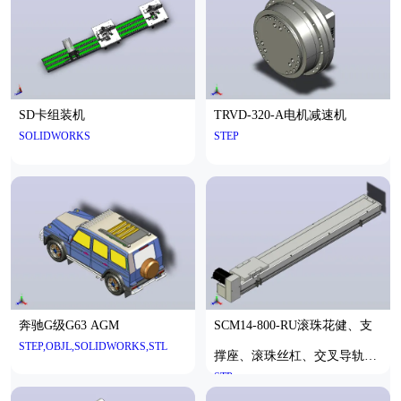
SD卡组装机
TRVD-320-A电机减速机
SOLIDWORKS
STEP
奔驰G级G63 AGM
SCM14-800-RU滚珠花健、支
STEP,OBJL,SOLIDWORKS,STL
撑座、滚珠丝杠、交叉导轨、
STP
直线模组