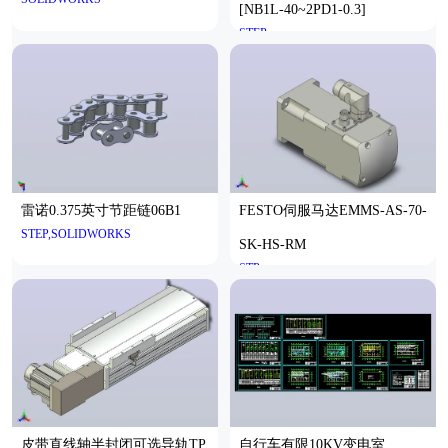
[NB1L-40~2PD1-0.3]
STEP
雷诺0.375英寸节距链06B1
FESTO伺服马达EMMS-AS-70-
STEP,SOLIDWORKS
SK-HS-RM
STP
皮带直线轴半封闭可选导轨TP
自行车有限10KV变电室