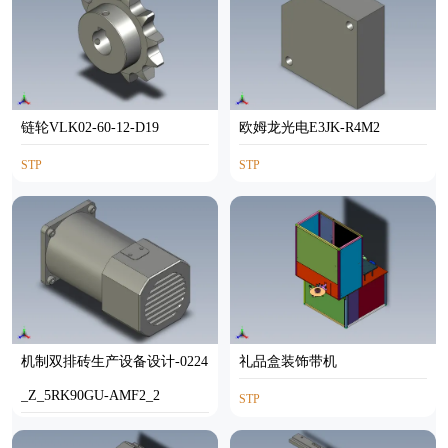
链轮VLK02-60-12-D19
欧姆龙光电E3JK-R4M2
STP
STP
机制双排砖生产设备设计-0224
礼品盒装饰带机
_Z_5RK90GU-AMF2_2
STP
STP