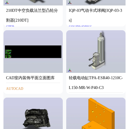
210DT中空负载法兰型凸轮分
IQP-03气动卡式球阀[IQP-03-3
割器[210DT]
s]
STEP
SOLIDWORKS
CAD室内装饰平面立面图库
轻载电动缸TPA-ESR40-1210C-
L150-MR-W-P40-C3
AUTOCAD
STEP