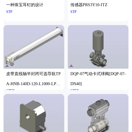
一种珠宝耳钉的设计
传感器PRS3Y10-ITZ
STP
STP
皮带直线轴半封闭可选导轨TP
DQP-07气动卡式球阀[DQP-07-
A-HNB-140D-120-L1000-LP-Y-
DN40]
STEP
STEP
P40-N3