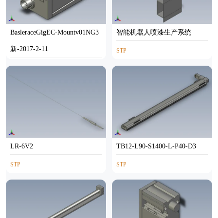
BasleraceGigEC-Mountv01NG3
智能机器人喷漆生产系统
新-2017-2-11
STP
STP
LR-6V2
TB12-L90-S1400-L-P40-D3
STP
STP