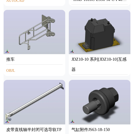
AUTOCAD
3
STEP
推车
JDZ10-10 系列[JDZ10-10]互感
器
OBJL
SOLIDWORKS
皮带直线轴半封闭可选导轨TP
气缸附件JS63-18-150