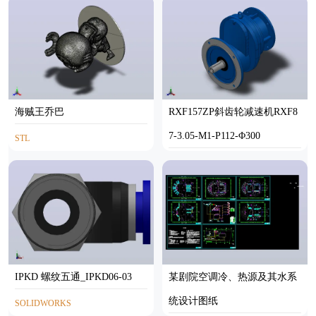
海贼王乔巴
RXF157ZP斜齿轮减速机RXF8
7-3.05-M1-P112-Φ300
STL
SOLIDWORKS
IPKD 螺纹五通_IPKD06-03
某剧院空调冷、热源及其水系
统设计图纸
SOLIDWORKS