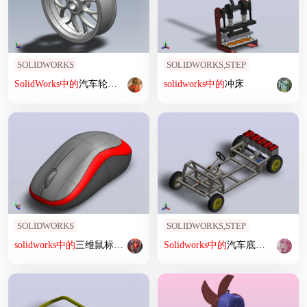
SOLIDWORKS
SOLIDWORKS,STEP
SolidWorks
中
的
汽车轮缘
设计
SolidWorks
solidworks
教程
中
的
冲床
SOLIDWORKS
SOLIDWORKS,STEP
solidworks
中
的
三维鼠标
设计
Solidworks
中
的
汽车底盘
设计