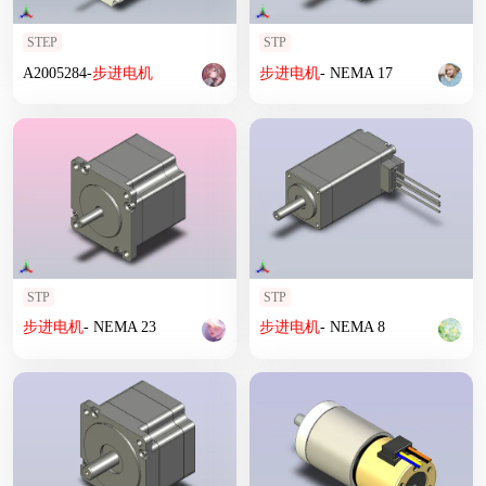
STEP
STP
A2005284-
步进
电机
步进
电机
- NEMA 17
STP
STP
步进
电机
- NEMA 23
步进
电机
- NEMA 8