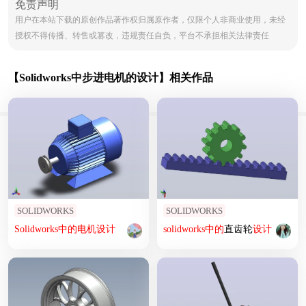
免责声明
用户在本站下载的原创作品著作权归属原作者，仅限个人非商业使用，未经
授权不得传播、转售或篡改，违规责任自负，平台不承担相关法律责任
【Solidworks中步进电机的设计】相关作品
SOLIDWORKS
SOLIDWORKS
Solidworks
中
的
电机
设计
solidworks
中
的
直齿轮
设计