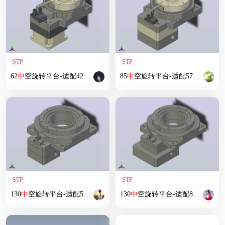
STP
STP
62
中
空旋转平台-适配42
步进
电机
ZCT62-5-42
85
中
空旋转平台-适配57
步进
步进
电机
Z
STP
STP
130
中
空旋转平台-适配57
步进
电机
ZCT130-10-57
130
中
空旋转平台-适配86
步进
步进
电机