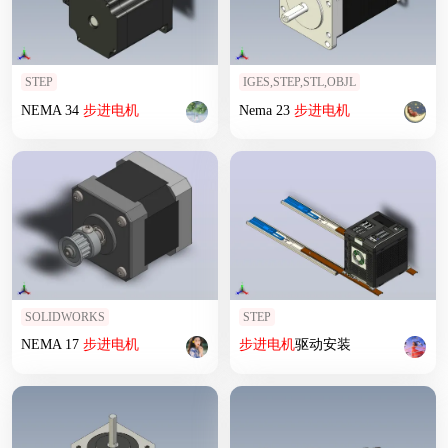
STEP
IGES,STEP,STL,OBJL
NEMA 34
步进
电机
Nema 23
步进
电机
SOLIDWORKS
STEP
NEMA 17
步进
电机
步进
电机
驱动安装