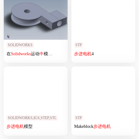
SOLIDWORKS
STP
在
Solidworks
运动
中
模拟管道弯曲
步进
电机
4
SOLIDWORKS,IGS,STEP,STL
STP
步进
电机
模型
Makeblock
步进
电机