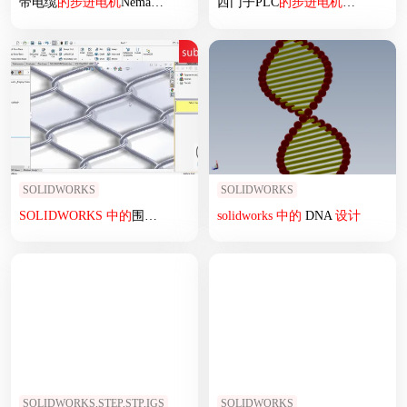
带电缆
的
步进
电机
Nema 17 12V
西门子PLC
的
步进
电机
直接控制
SOLIDWORKS
SOLIDWORKS
SOLIDWORKS
中
的
围栏
设计
solidworks
中
的
DNA
设计
SOLIDWORKS,STEP,STP,IGS
SOLIDWORKS