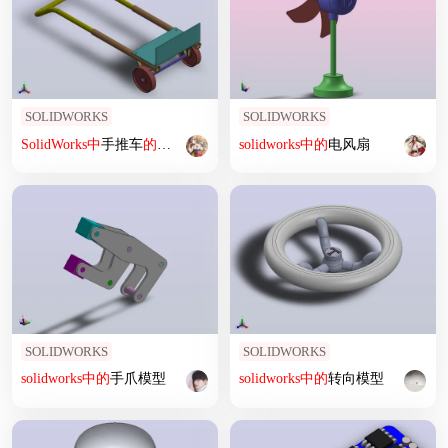
SOLIDWORKS
SOLIDWORKS
SolidWorks
中
手推车
的
设计
与装配
solidworks
中
的
电风扇
SOLIDWORKS
SOLIDWORKS
solidworks
中
的
手爪模型
solidworks
中
的
转向模型