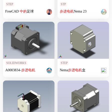
STEP
STP
FreeCAD
中
的
足球
步进
电机
Nema 23
SOLIDWORKS
STEP
A0003834-
步进
电机
Nema
步进
电机
盒