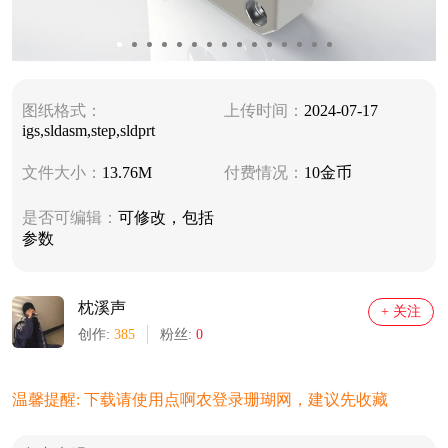
图纸格式：
上传时间：
2024-07-17
igs,sldasm,step,sldprt
文件大小：
13.76M
付费情况：
10金币
是否可编辑：
可修改，包括
参数
枕溪声
+ 关注
创作:
385
粉丝:
0
温馨提醒: 下载请使用点啊农登录珊瑚网，建议先收藏