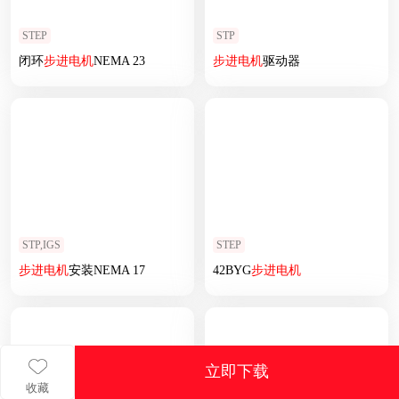
STEP
STP
闭环
步进
电机
NEMA 23
步进
电机
驱动器
STP,IGS
STEP
步进
电机
安装NEMA 17
42BYG
步进
电机
立即下载
收藏