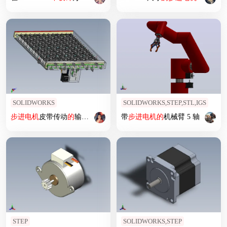
SOLIDWORKS
SOLIDWORKS,STEP,STL,IGS
步进
电机
皮带传动
的
输送结构
带
步进
电机
的
机械臂 5 轴
STEP
SOLIDWORKS,STEP