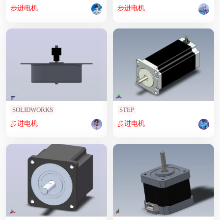
步进
电机
步进
电机
_
SOLIDWORKS
STEP
步进
电机
步进
电机