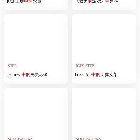
检测土壤
中
的
水量
《权力
的
游戏》
中
角色
STEP
IGES,STEP
#solidw
中
的
完美球体
FreeCAD
中
的
支撑支架
SOLIDWORKS
SOLIDWORKS