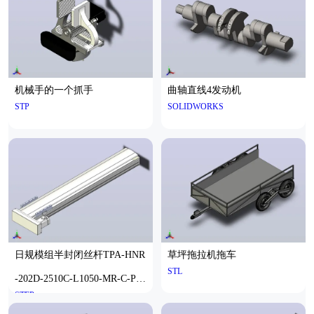
机械手的一个抓手
曲轴直线4发动机
STP
SOLIDWORKS
日规模组半封闭丝杆TPA-HNR
草坪拖拉机拖车
STL
-202D-2510C-L1050-MR-C-P75
STEP
-N3