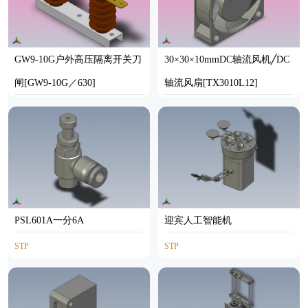
GW9-10G户外高压隔离开关刀
30×30×10mmDC轴流风机╱DC
闸[GW9-10G／630]
轴流风扇[TX3010L12]
SOLIDWORKS
STEP
PSL601A一分6A
迎宾人工智能机
STP
STP