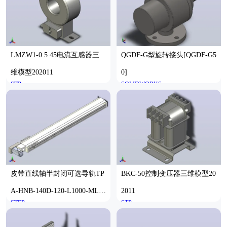
LMZW1-0.5 45电流互感器三
QGDF-G型旋转接头[QGDF-G5
维模型202011
0]
STP
SOLIDWORKS
皮带直线轴半封闭可选导轨TP
BKC-50控制变压器三维模型20
A-HNB-140D-120-L1000-ML-C
2011
STEP
STP
-P40-N3