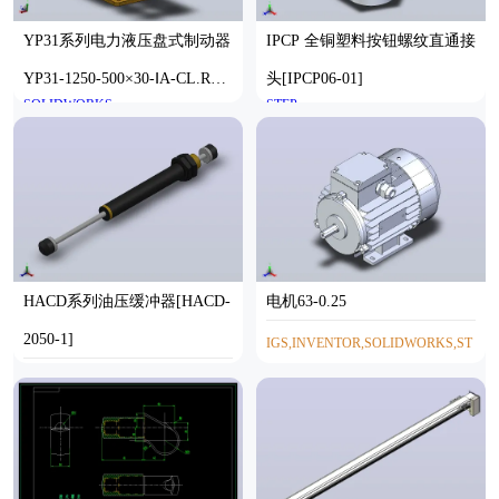
YP31系列电力液压盘式制动器
IPCP 全铜塑料按钮螺纹直通接
YP31-1250-500×30-ⅠA-CL.RL.
头[IPCP06-01]
SOLIDWORKS
STEP
WL.HL
HACD系列油压缓冲器[HACD-
电机63-0.25
2050-1]
IGS,INVENTOR,SOLIDWORKS,ST
SOLIDWORKS
EP