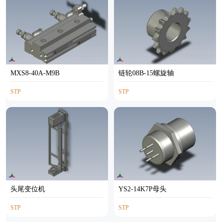
MXS8-40A-M9B
链轮08B-15螺旋轴
STP
STP
头尾变位机
YS2-14K7P母头
STP
STP