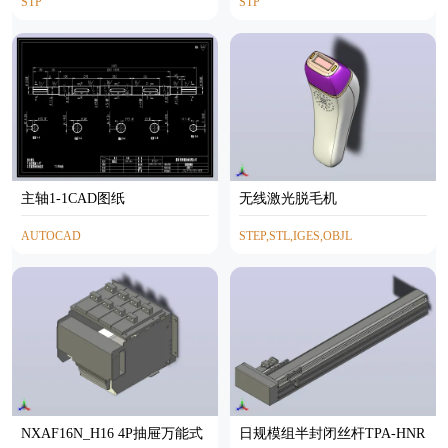
STP
STP
主轴1-1CAD图纸
无线激光脱毛机
AUTOCAD
STEP,STL,IGES,OBJL
NXAF16N_H16 4P抽屉万能式
日规模组半封闭丝杆TPA-HNR