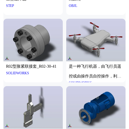
STEP
OBJL
R02型胀紧联接套_R02-30-41
是一种飞行机器，由飞行员遥
SOLIDWORKS
控或由操作员自控操作，利用
SOLIDWORKS
空气动力学定律提升自身，可
重复使用，能够携带武器和其
他有效载荷。这种无人机的最
大用途是在军事领域，但它也
用于自由和公开进行的地理、