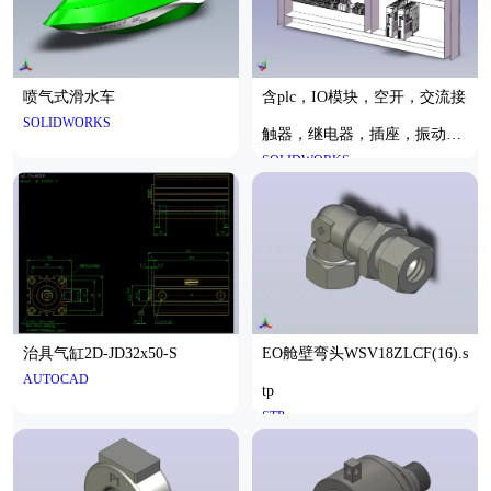
喷气式滑水车
含plc，IO模块，空开，交流接
SOLIDWORKS
触器，继电器，插座，振动盘
SOLIDWORKS
控制器
治具气缸2D-JD32x50-S
EO舱壁弯头WSV18ZLCF(16).s
AUTOCAD
tp
STP