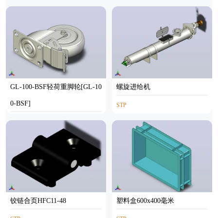
GL-100-BSF轻荷重脚轮[GL-10
螺旋进给机
0-BSF]
STP
STEP
铰链合页HFC11-48
塑料盒600x400毫米