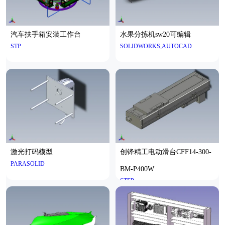
汽车扶手箱安装工作台
水果分拣机sw20可编辑
STP
SOLIDWORKS,AUTOCAD
激光打码模型
创锋精工电动滑台CFF14-300-
PARASOLID
BM-P400W
STEP