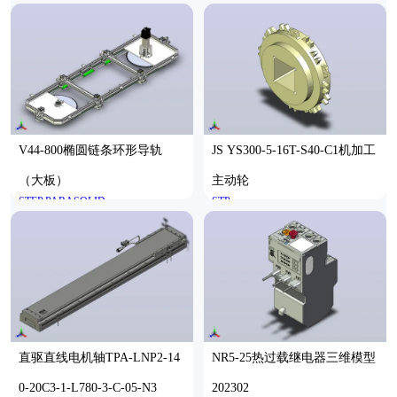
焊合等
V44-800椭圆链条环形导轨
JS YS300-5-16T-S40-C1机加工
（大板）
主动轮
STEP,PARASOLID
STP
直驱直线电机轴TPA-LNP2-14
NR5-25热过载继电器三维模型
0-20C3-1-L780-3-C-05-N3
202302