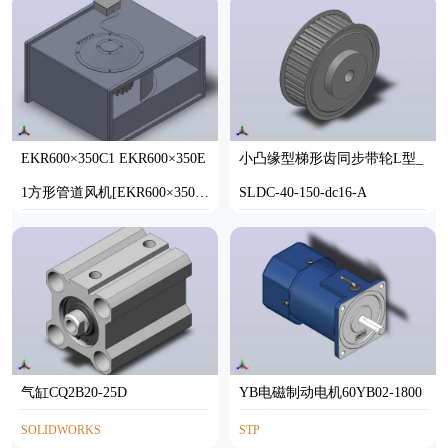
EKR600×350C1 EKR600×350E
小凸缘型梯形齿同步带轮L型_
1方形管道风机[EKR600×350C
SLDC-40-150-dc16-A
1]
SOLIDWORKS
SOLIDWORKS
气缸CQ2B20-25D
YB电磁制动电机60YB02-1800
SOLIDWORKS
STP