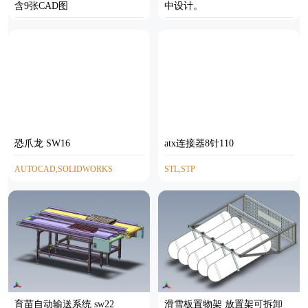
含9张CAD图
中设计。
AUTOCAD
SOLIDWORKS
恐爪龙 SW16
atx连接器8针110
AUTOCAD,SOLIDWORKS
STL,STP
育苗自动输送系统 sw22
滑雪板置物架 放置架可拆卸