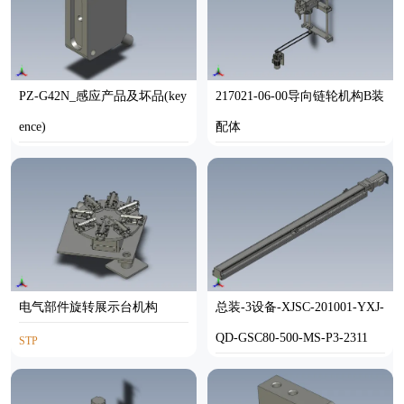
PZ-G42N_感应产品及坏品(key
217021-06-00导向链轮机构B装
ence)
配体
STP
STP
电气部件旋转展示台机构
总装-3设备-XJSC-201001-YXJ-
QD-GSC80-500-MS-P3-2311
STP
STP