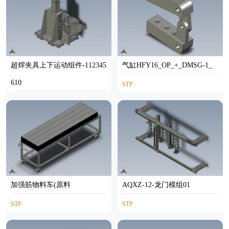
超焊夹具上下运动组件-112345
气缸HFY16_OP_+_DMSG-1_
610
STP
STP
加强筋物料车(原料
AQXZ-12-龙门模组01
STP
STP