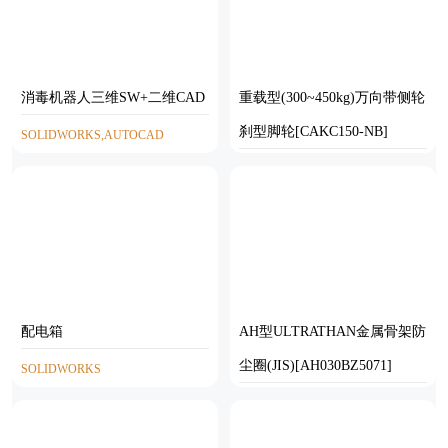
消毒机器人三维SW+二维CAD
重载型(300~450kg)万向带侧轮
刹型脚轮[CAKC150-NB]
SOLIDWORKS,AUTOCAD
STEP
配电箱
AH型ULTRATHAN金属骨架防
尘圈(JIS)[AH030BZ5071]
SOLIDWORKS
SOLIDWORKS