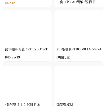
（含11张CAD图纸+说明书）
UG,STP
AUTOCAD
第19届练习题 CaTICs 3D19-T
215热电偶PT100 M8 LG 50 0-4
K05 SW19
00摄氏度
SOLIDWORKS
STP
4款VPB-2_1-0_90叶片泵
弹簧弩模型