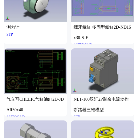
测力计
螺牙氣缸 多固型氣缸2D-ND16
STP
x30-S-F
AUTOCAD
气立可CHELIC气缸油缸2D-JD
NL1-100双汇2P剩余电流动作
AR50x40
断路器三维模型
AUTOCAD
STP