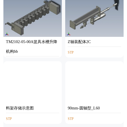
TM2102-05-00A篮具水槽升降
Z轴装配体2C
机构bb
STP
STP
料架存储示意图
90mm-圆轴型_L60
STP
STP