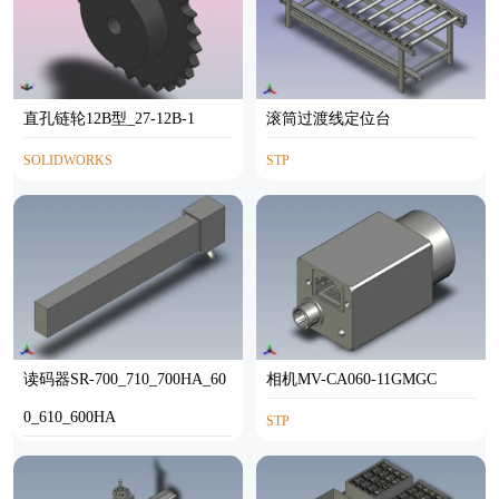
直孔链轮12B型_27-12B-1
滚筒过渡线定位台
SOLIDWORKS
STP
读码器SR-700_710_700HA_60
相机MV-CA060-11GMGC
0_610_600HA
STP
STP