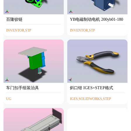
百隆铰链
YB电磁制动电机 200yb01-180
INVENTOR,STP
INVENTOR,STP
车门扣手组装治具
斜口钳 IGES+STEP格式
UG
IGES,SOLIDWORKS,STEP