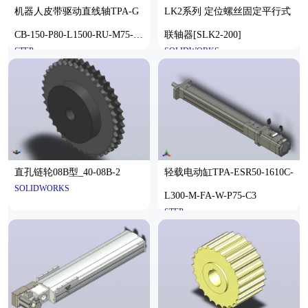
机器人皮带驱动直线轴TPA-G
LK2系列 定位螺丝固定平行式
CB-150-P80-L1500-RU-M75-N
联轴器[SLK2-200]
STEP
SOLIDWORKS
3
直孔链轮08B型_40-08B-2
轻载电动缸TPA-ESR50-1610C-
SOLIDWORKS
L300-M-FA-W-P75-C3
STEP