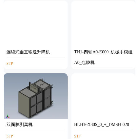
连续式垂直输送升降机
TH1-四轴A0-E000_机械手模组
A0_包膜机
STP
STP
双面胶剥离机
HLH16X30S_0_+_DMSH-020
STP
STP