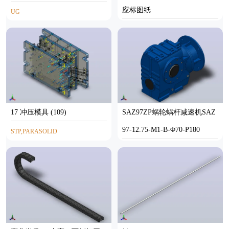
应标图纸
UG
AUTOCAD
17 冲压模具 (109)
SAZ97ZP蜗轮蜗杆减速机SAZ
97-12.75-M1-B-Φ70-P180
STP,PARASOLID
SOLIDWORKS