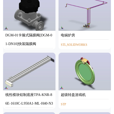
DGM-01卡箍式隔膜阀[DGM-0
电锅炉房
1-DN10]快装隔膜阀
STL,SOLIDWORKS
SOLIDWORKS
线性模块铝制底座TPA-KNR-8
超级转盘游戏机
6E-1610C-L950A1-ML-H40-N3
STP
STEP