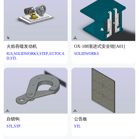
火焰吞噬发动机
OX-188渐进式安全钳[A01]
IGS,SOLIDWORKS,STEP,AUTOCA
SOLIDWORKS
D,STL
自锁钩
公告板
STL,STP
STL