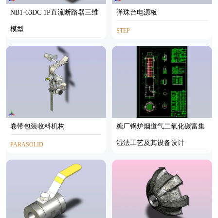
NB1-63DC 1P直流断路器三维
弹珠台电源板
模型
STEP
STP
卷带包装收料机构
糖厂锅炉烟道气二氧化碳富集
湿法工艺及其设备设计
PARASOLID
AUTOCAD