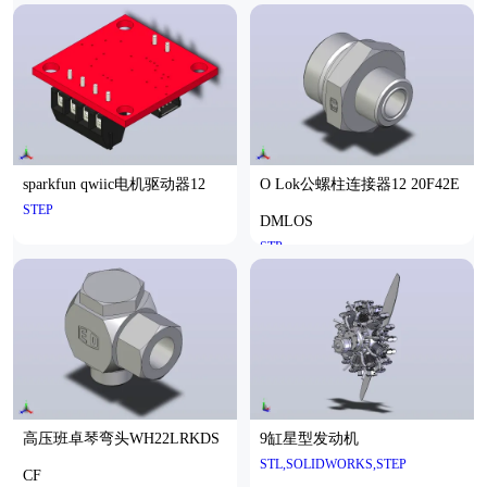
sparkfun qwiic电机驱动器12
O Lok公螺柱连接器12 20F42E
STEP
DMLOS
STP
高压班卓琴弯头WH22LRKDS
9缸星型发动机
STL,SOLIDWORKS,STEP
CF