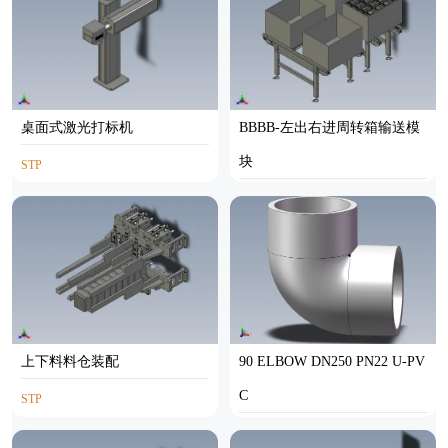
桌面式激光打标机
BBBB-左出右进周转箱输送模
块
STP
STP
上下料料仓装配
90 ELBOW DN250 PN22 U-PV
C
STP
SOLIDWORKS