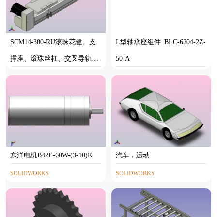
SCM14-300-RU滚珠花健、支
L型轴承座组件_BLC-6204-2Z-
撑座、滚珠丝杠、交叉导轨、
50-A
直线模组
STP
SOLIDWORKS
东洋电机B42E-60W-(3-10)K
汽车，运动
SOLIDWORKS
SOLIDWORKS