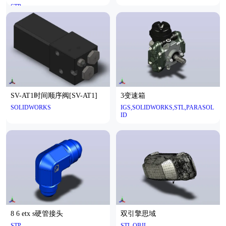
STP
SV-AT1时间顺序阀[SV-AT1]
3变速箱
SOLIDWORKS
IGS,SOLIDWORKS,STL,PARASOL
ID
8 6 etx s硬管接头
双引擎思域
STP
STL,OBJL