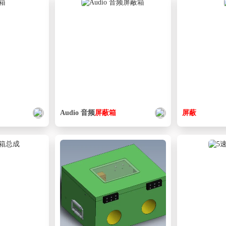
Audio 音频
屏蔽
箱
屏蔽