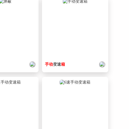
16. 手动500x400x300锁扣.SLDPRT
80.4 KB
17. 提手位置.JPG
197 KB
手动
变速
箱