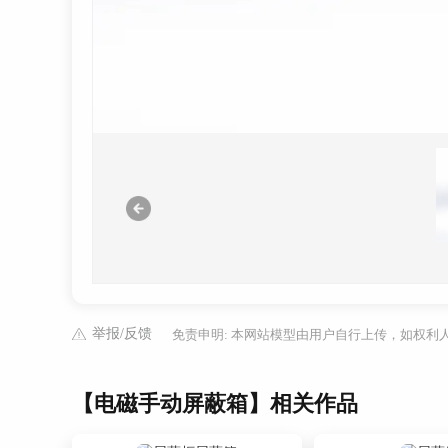
举报/反馈
免责申明: 本网站模型由用户自行上传，如权
【电磁手动屏蔽箱】相关作品