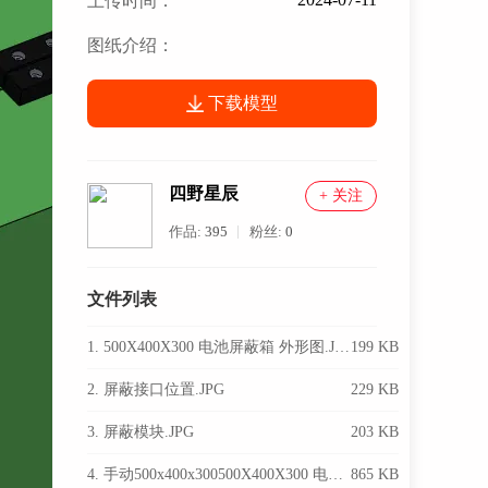
上传时间：
图纸介绍：
下载模型
四野星辰
+ 关注
作品:
395
粉丝:
0
文件列表
1. 500X400X300 电池屏蔽箱 外形图.JPG
199 KB
2. 屏蔽接口位置.JPG
229 KB
3. 屏蔽模块.JPG
203 KB
4. 手动500x400x300500X400X300 电池屏蔽箱.SLDASM
865 KB