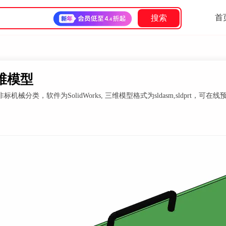
首
搜索
三维模型
，软件为SolidWorks, 三维模型格式为sldasm,sldprt，可在线