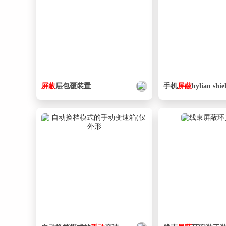
屏蔽
层包覆装置
手机
屏蔽
hylian shie