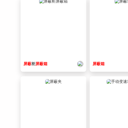
屏蔽
柜
屏蔽
箱
屏蔽
箱