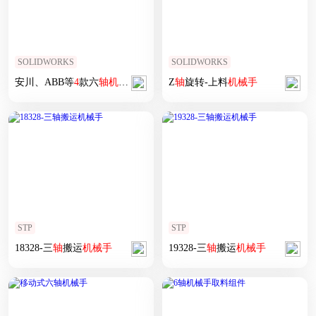
SOLIDWORKS
SOLIDWORKS
安川、ABB等
4
款六
轴
机械手
外形图纸 solidworks设计
Z
轴
旋转-上料
机械手
STP
STP
18328-三
轴
搬运
机械手
19328-三
轴
搬运
机械手