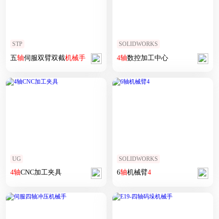
STP
SOLIDWORKS
五
轴
伺服双臂双截
机械手
4
轴
数控加工中心
UG
SOLIDWORKS
4
轴
CNC加工夹具
6
轴
机械臂
4