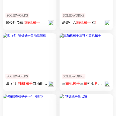
SOLIDWORKS
SOLIDWORKS
10公斤负载
4
轴
机械手
爱普生六
轴
机械手
-C
4
SOLIDWORKS
SOLIDWORKS
四（
4
）
轴
机械手
自动组装机
三
轴
机械手
三
轴
桁架
机械手