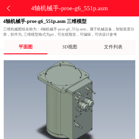
4轴机械手-proe-g6_551p.asm
4轴机械手-proe-g6_551p.asm 三维模型
三维机械图纸名称为：4轴机械手-proe-g6_551p.asm，属于机械设备，智能装置分
类，软件为, 三维模型格式为prt，可在线预览，可编辑，可供设计参考
平面图
3D视图
文件列表