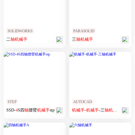
SOLIDWORKS
PARASOLID
二
轴
机械手
三
轴
机械手
STEP
AUTOCAD
SSD-
4
S四
轴
摆臂
机械手
stp
机械手
-
机械手
-三
轴
机械手