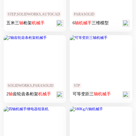
STEP,SOLIDWORKS,AUTOCAD
PARASOLID
五米三
轴
桁架
机械手
6
轴
机械手
三维模型
SOLIDWORKS,PARASOLID
STP
2
轴
齿轮齿条桁架
机械手
可等变距三
轴
机械手