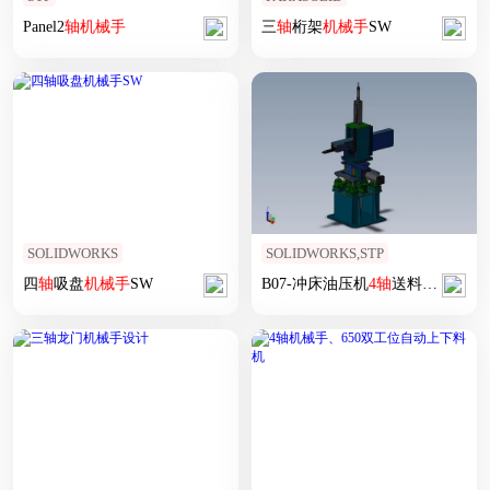
Panel2
轴
机械手
三
轴
桁架
机械手
SW
SOLIDWORKS
SOLIDWORKS,STP
四
轴
吸盘
机械手
SW
B07-冲床油压机
4
轴
送料
机械手