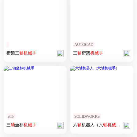
AUTOCAD
桁架三
轴
机械手
三
轴
桁架
机械手
STP
SOLIDWORKS
三
轴
坐标
机械手
六
轴
机器人（六
轴
机械手
）