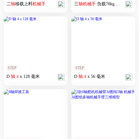
二
轴
移载上料
机械手
三
轴
机械手
负载70kg 桁架机器人 桁架
STEP
STEP
D
轴
4
x 128 毫米
D
轴
4
x 56 毫米