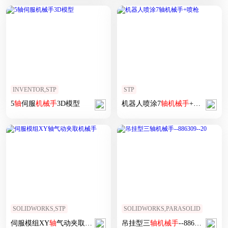
INVENTOR,STP
STP
5
轴
伺服
机械手
3D模型
机器人喷涂7
轴
机械手
+喷枪
SOLIDWORKS,STP
SOLIDWORKS,PARASOLID
伺服模组XY
轴
气动夹取
机械手
吊挂型三
轴
机械手
--886309--20