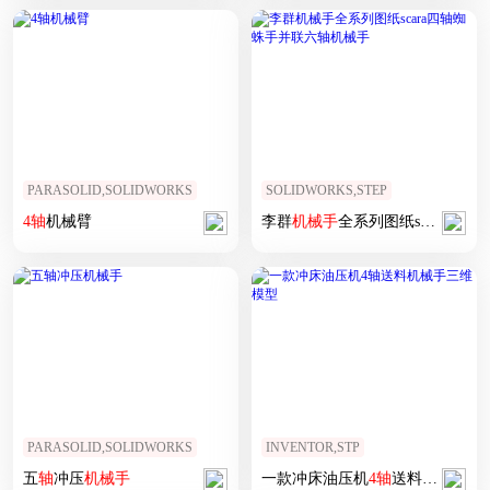
PARASOLID,SOLIDWORKS
SOLIDWORKS,STEP
4
轴
机械臂
李群
机械手
全系列图纸scara四
轴
PARASOLID,SOLIDWORKS
INVENTOR,STP
五
轴
冲压
机械手
一款冲床油压机
4
轴
送料
机械手
三