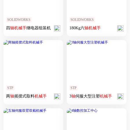
SOLIDWORKS
SOLIDWORKS
四
轴
机械手
继电器组装机
180Kg六
轴
机械手
STP
STP
两
轴
摇摆式取料
机械手
3
轴
伺服大型注塑
机械手