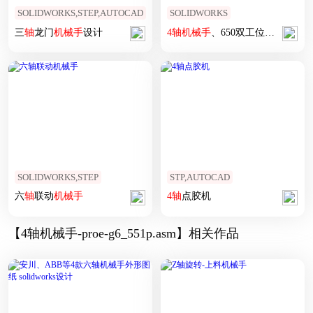
SOLIDWORKS,STEP,AUTOCAD
SOLIDWORKS
三
轴
龙门
机械手
设计
4
轴
机械手
、650双工位自动上下料机
SOLIDWORKS,STEP
STP,AUTOCAD
六
轴
联动
机械手
4
轴
点胶机
【4轴机械手-proe-g6_551p.asm】相关作品