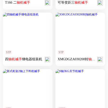
T166 二
轴
机械手
可等变距三
轴
机械手
STP
STP
四
轴
机械手
继电器组装机
XMGDGZA030200转
轴
机械手