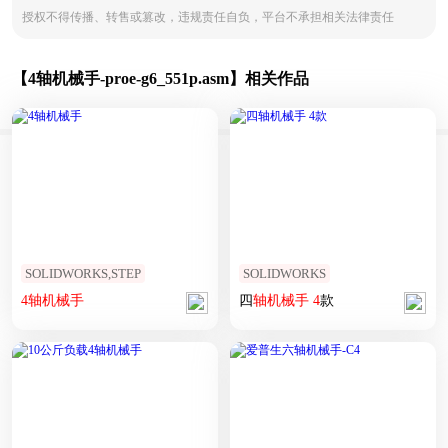
授权不得传播、转售或篡改，违规责任自负，平台不承担相关法律责任
【4轴机械手-proe-g6_551p.asm】相关作品
SOLIDWORKS,STEP
SOLIDWORKS
4
轴
机械手
四
轴
机械手
4
款