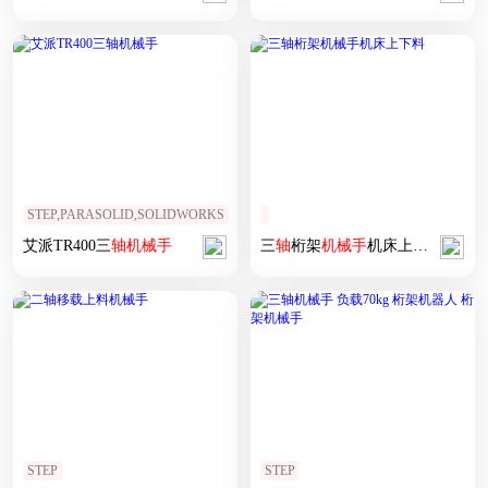
STEP,PARASOLID,SOLIDWORKS
艾派TR400三
轴
机械手
三
轴
桁架
机械手
机床上下料
STEP
STEP