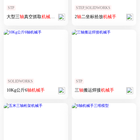
STP
STEP,SOLIDWORKS
大型三
轴
真空抓取
机械手
设计
2
轴
二坐标拾放
机械手
SOLIDWORKS
STP
10Kg公斤6
轴
机械手
三
轴
搬运焊接
机械手