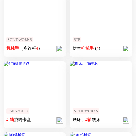
SOLIDWORKS
STP
机械手
（多连杆
4
）
仿生
机械手
(
4
)
PARASOLID
SOLIDWORKS
4
轴
旋转卡盘
铣床、
4
轴
铣床