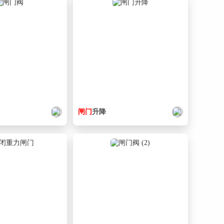
闸门
升降