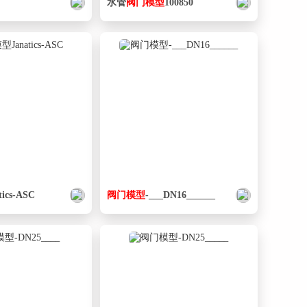
水管
阀门
模型
100850
tics-ASC
阀门
模型
-___DN16______