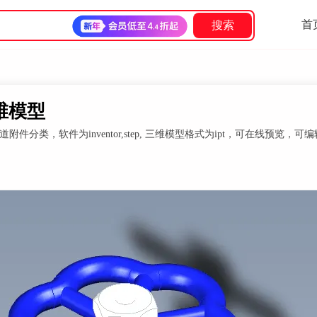
首
搜索
三维模型
类，软件为inventor,step, 三维模型格式为ipt，可在线预览，可