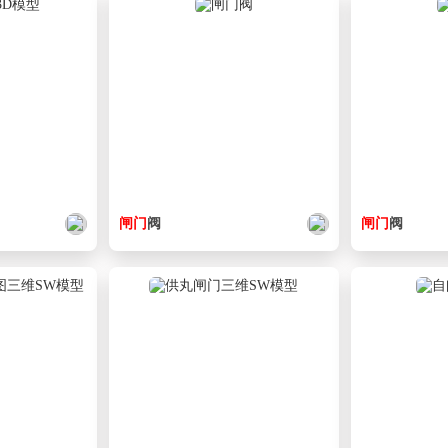
闸门
阀
闸门
阀