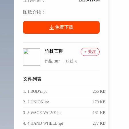
上传时间：
图纸介绍：
免费下载
竹杖芒鞋
+ 关注
作品:
387
粉丝:
0
文件列表
1. 1.BODY.ipt
266 KB
2. 2.UNION.ipt
179 KB
3. 3.WAGE VALVE.ipt
131 KB
4. 4.HAND WHEEL.ipt
277 KB