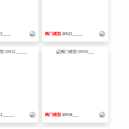
5____
阀门
模型
-DN25_____
2______
阀门
模型
-DN50___