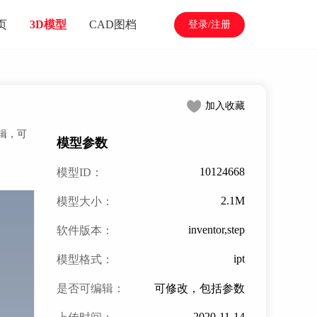
页
3D模型
CAD图档
登录/注册
加入收藏
编辑，可
模型参数
10124668
模型ID：
2.1M
模型大小：
inventor,step
软件版本：
ipt
模型格式：
是否可编辑：
可修改，包括参数
2020-11-14