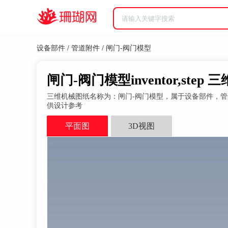
设备部件
/
管道附件
/
闸门-阀门模型
闸门-阀门模型inventor,step 
三维机械图纸名称为：闸门-阀门模型，属于设备部件，管道附件分
供设计参考
平面图
3D视图