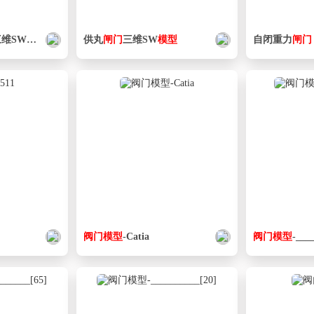
维SW
模型
供丸
闸门
三维SW
模型
自闭重力
闸门
阀门
模型
-Catia
阀门
模型
-___