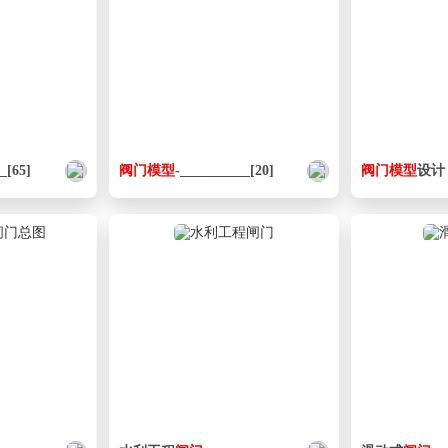
_[65]
阀门
模型
-__________[20]
阀门
模型
设计