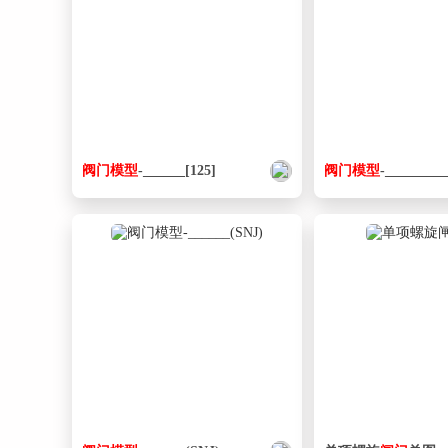
阀门
模型
-______[125]
阀门
模型
-_________