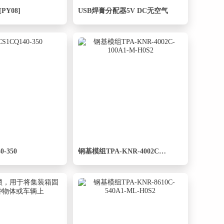
PY08]
USB焊膏分配器5V DC无空气
-350
钢基模组TPA-KNR-4002C-100A1-M-H0S2