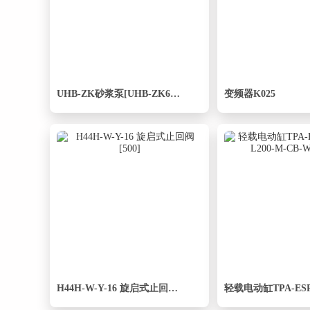
UHB-ZK砂浆泵[UHB-ZK65／30-50]
变频器K025
H44H-W-Y-16 旋启式止回阀[500]