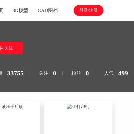
页
3D模型
CAD图档
登录/注册
关注
33755
0
0
499
量
关注
粉丝
人气