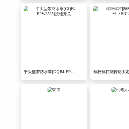
平头型带防水罩[GQB4-EPW3565]按钮开关