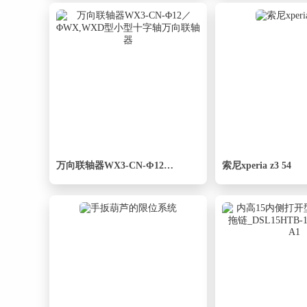
万向联轴器WX3-CN-Φ12／ΦWX,WXD型小型十字轴万向联轴器
索尼xperia z3 54