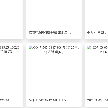
Z72BLDPN150W减速比二级整机
轻载电动缸TPA-ESR25-1002C-L200-M-CB-W-P10-C3
GQ47-547-6S47-9B47H-Y-25 轨道式球阀[65]