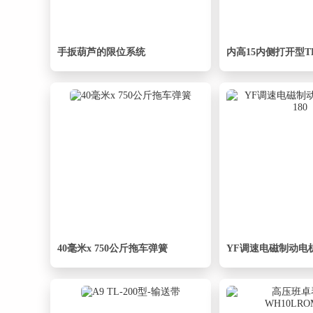
手扳葫芦的限位系统
40毫米x 750公斤拖车弹簧