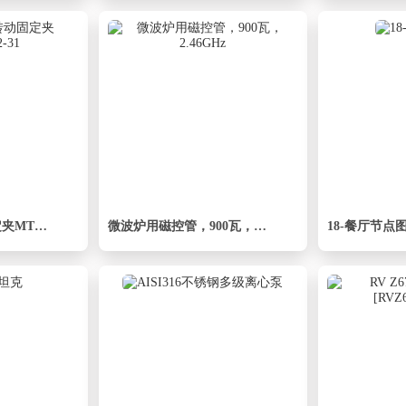
丝杆丝杠防转动固定夹MTSBB12-31
微波炉用磁控管，900瓦，2.46GHz
18-餐厅节点