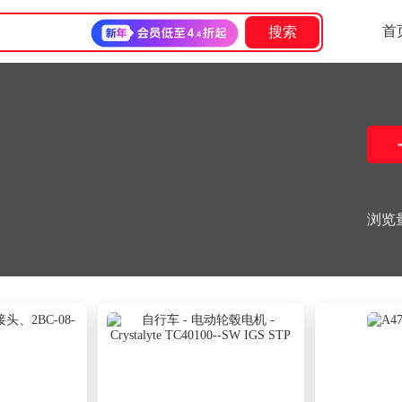
首
搜索
浏览