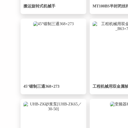
搬运旋转式机械手
45°锻制三通368×273