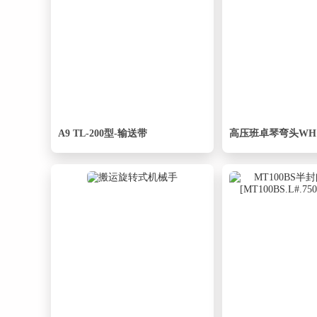
A9 TL-200型-输送带