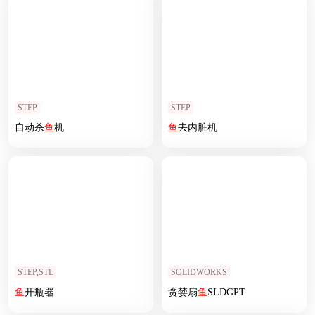
STEP
STEP
自动杀
鱼
机
鱼
去内脏机
STEP,STL
SOLIDWORKS
鱼
开瓶器
贪婪扇
鱼
SLDGPT