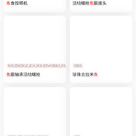
鱼
食投喂机
活结螺栓
鱼
眼接头
SOLIDEDGE,IGS,SOLIDWORKS,PARASOLID
OBJL
鱼
眼轴承活结螺栓
珍珠古拉米
鱼