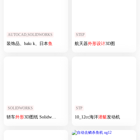
AUTOCAD,SOLIDWORKS
STEP
装饰品、bakı k、日本
鱼
航天器
外形
设计
3D图
SOLIDWORKS
STP
轿车
外形
3D图纸 Solidworks
设计
10_12cc海洋
潜艇
发动机