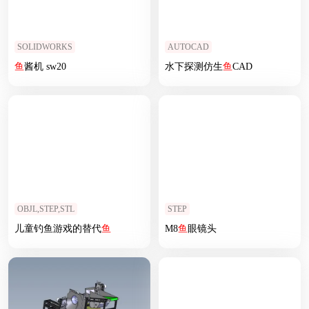
SOLIDWORKS
AUTOCAD
鱼
酱机 sw20
水下探测仿生
鱼
CAD
OBJL,STEP,STL
STEP
儿童钓鱼游戏的替代
鱼
M8
鱼
眼镜头