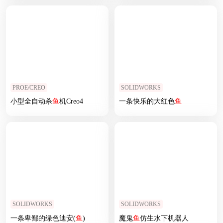
PROE/CREO
SOLIDWORKS
小型全自动杀
鱼
机Creo4
一条快乐的大红色
鱼
SOLIDWORKS
SOLIDWORKS
一条卑鄙的绿色迪安(
鱼
)
魔鬼
鱼
仿生水下机器人