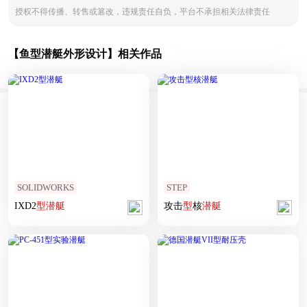
授权不得传播、转售或篡改，违规责任自负，平台不承担相关法律责任
【鱼型潜艇外形设计】相关作品
SOLIDWORKS
STEP
IXD2
型
潜艇
攻击
型
核
潜艇