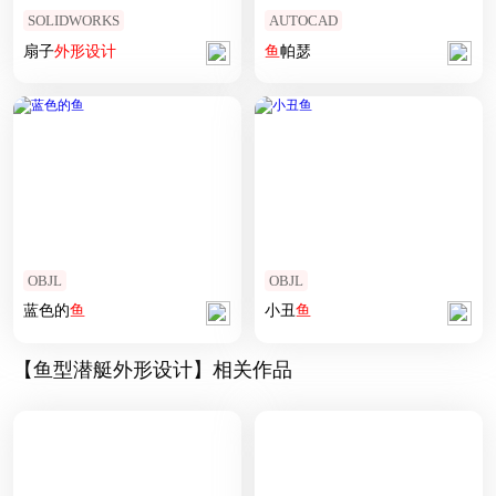
SOLIDWORKS
AUTOCAD
扇子
外形
设计
鱼
帕瑟
OBJL
OBJL
蓝色的
鱼
小丑
鱼
【鱼型潜艇外形设计】相关作品