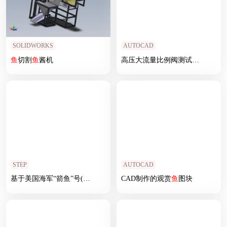
SOLIDWORKS
AUTOCAD
鱼
切割
鱼
酱机
高压大流量比例阀测试试验台
设
STEP
AUTOCAD
基于美国海军“箭鱼”号(级)的
潜艇
CAD制作的观赏
鱼
图块