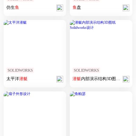
仿生
鱼
鱼
盘
SOLIDWORKS
SOLIDWORKS
太平洋
潜艇
潜艇
内部演示结构3D图纸 Solidworks