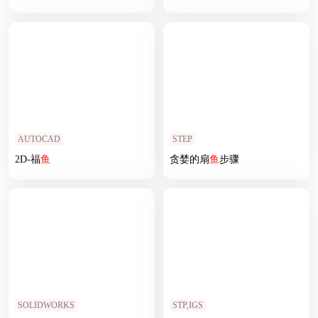
AUTOCAD
STEP
2D-福
鱼
贪婪的扇
鱼
步骤
SOLIDWORKS
STP,IGS