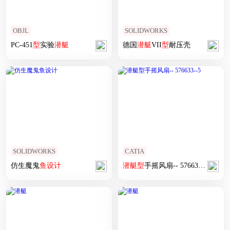
OBJL
SOLIDWORKS
PC-451
型
实验
潜艇
德国
潜艇
VII
型
耐压壳
SOLIDWORKS
CATIA
仿生魔鬼
鱼
设计
潜艇
型
手摇风扇-- 576633--5