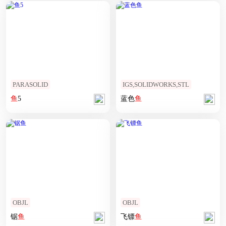
PARASOLID
IGS,SOLIDWORKS,STL
鱼
5
蓝色
鱼
OBJL
OBJL
锯
鱼
飞镖
鱼