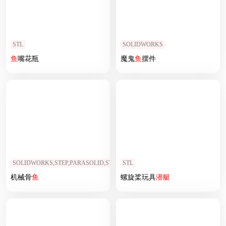
STL
SOLIDWORKS
鱼
嘴花瓶
魔鬼
鱼
摆件
SOLIDWORKS,STEP,PARASOLID,STL
STL
机械骨
鱼
螺旋桨玩具
潜艇