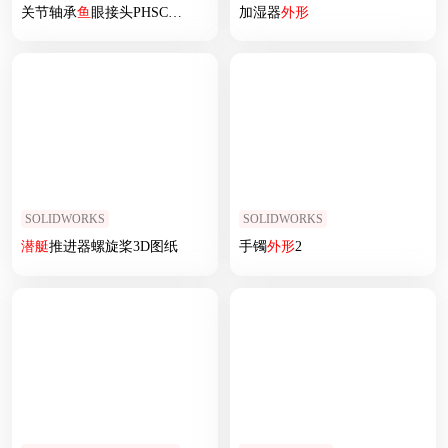
关节轴承
鱼
眼接头PHSCL8
加湿器
外形
SOLIDWORKS
SOLIDWORKS
潜艇
推进器螺旋桨3D图纸
手镯
外形
2