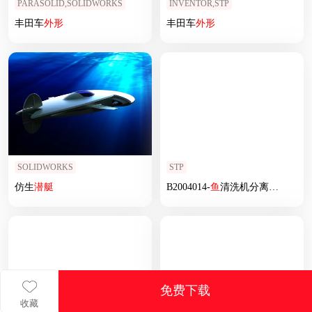
PARASOLID,SOLIDWORKS
INVENTOR,STP
丰田车
外形
丰田车
外形
SOLIDWORKS
STP
仿生
潜艇
B2004014-
鱼
清洗机分离鱼鳞鱼皮
免费下载
收藏