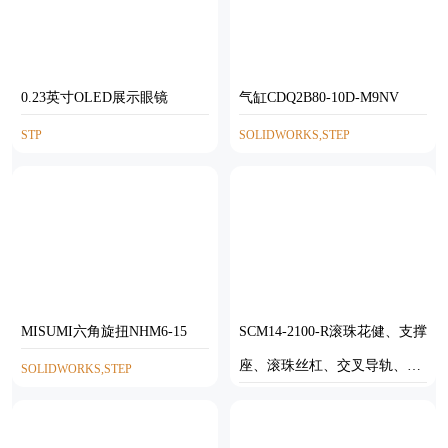
0.23英寸OLED展示眼镜
气缸CDQ2B80-10D-M9NV
STP
SOLIDWORKS,STEP
MISUMI六角旋扭NHM6-15
SCM14-2100-R滚珠花健、支撑
座、滚珠丝杠、交叉导轨、直
SOLIDWORKS,STEP
线模组
STP