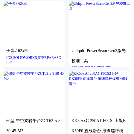
MR-Y-P40-N3
子弹7.62х39
Ubiquiti PowerBeam Gen2激光
IGS,SOLIDWORKS,STEP,PARASO
校准工具
LID
SOLIDWORKS,STEP,STL
60型 中空旋转平台ZCT62-5-8-
KK50xxC-250A1-F0CS2上银K
30-45-M3
K50F0 直线滑台 滚珠螺杆模组