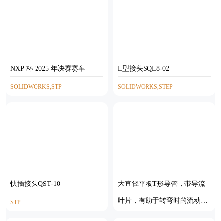
NXP 杯 2025 年决赛赛车
L型接头SQL8-02
SOLIDWORKS,STP
SOLIDWORKS,STEP
快插接头QST-10
大直径平板T形导管，带导流
叶片，有助于转弯时的流动。
STP
Creo模型
STP