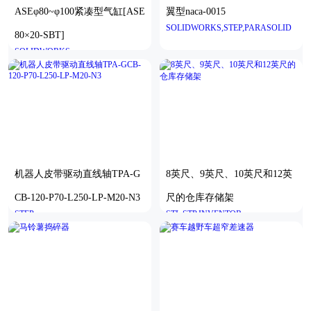
ASEφ80~φ100紧凑型气缸[ASE
翼型naca-0015
SOLIDWORKS,STEP,PARASOLID
80×20-SBT]
SOLIDWORKS
机器人皮带驱动直线轴TPA-G
8英尺、9英尺、10英尺和12英
CB-120-P70-L250-LP-M20-N3
尺的仓库存储架
STEP
STL,STP,INVENTOR