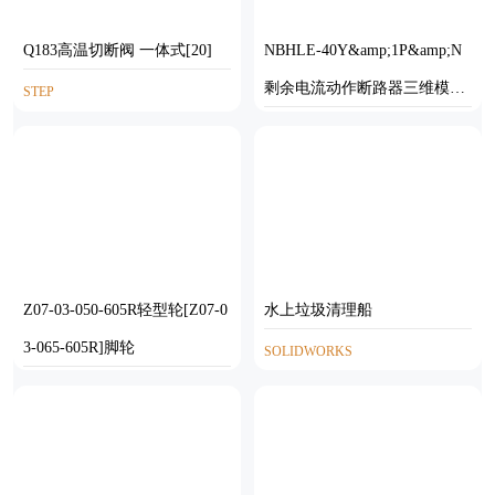
Q183高温切断阀 一体式[20]
NBHLE-40Y&amp;1P&amp;N
剩余电流动作断路器三维模型
STEP
202307
STP
Z07-03-050-605R轻型轮[Z07-0
水上垃圾清理船
3-065-605R]脚轮
SOLIDWORKS
SOLIDWORKS