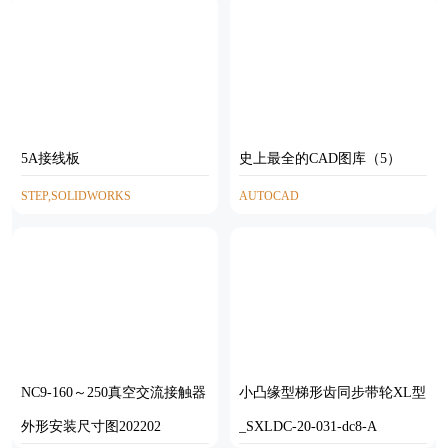
5A接线板
史上最全的CAD图库（5）
STEP,SOLIDWORKS
AUTOCAD
NC9-160～250真空交流接触器
小凸缘型梯形齿同步带轮XL型
外形安装尺寸图202202
_SXLDC-20-031-dc8-A