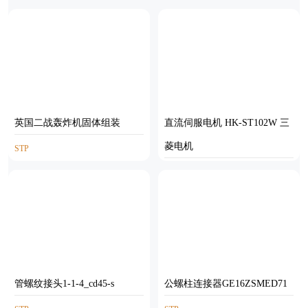
AUTOCAD
SOLIDWORKS
英国二战轰炸机固体组装
直流伺服电机 HK-ST102W 三
菱电机
STP
STP
管螺纹接头1-1-4_cd45-s
公螺柱连接器GE16ZSMED71