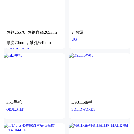
风轮26570_风轮直径265mm，
计数器
UG
厚度70mm，轴孔径8mm
SOLIDWORKS
mk3手枪
DS3115舵机
OBJL,STEP
SOLIDWORKS