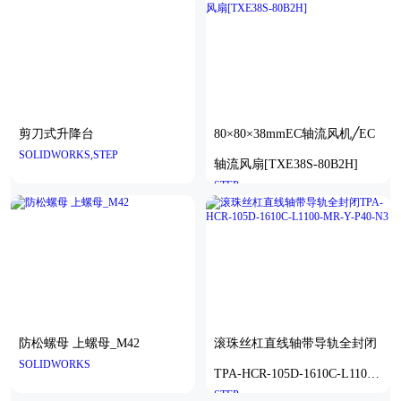
剪刀式升降台
80×80×38mmEC轴流风机╱EC
SOLIDWORKS,STEP
轴流风扇[TXE38S-80B2H]
STEP
防松螺母 上螺母_M42
滚珠丝杠直线轴带导轨全封闭
SOLIDWORKS
TPA-HCR-105D-1610C-L1100-
STEP