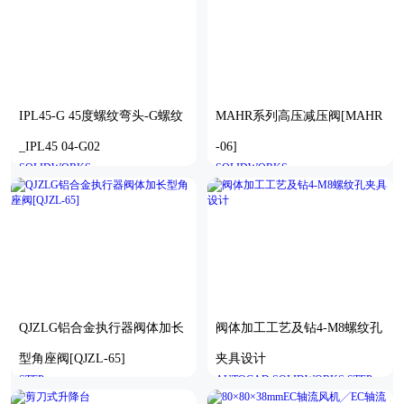
IPL45-G 45度螺纹弯头-G螺纹
MAHR系列高压减压阀[MAHR
_IPL45 04-G02
-06]
SOLIDWORKS
SOLIDWORKS
QJZLG铝合金执行器阀体加长
阀体加工工艺及钻4-M8螺纹孔
型角座阀[QJZL-65]
夹具设计
STEP
AUTOCAD,SOLIDWORKS,STEP