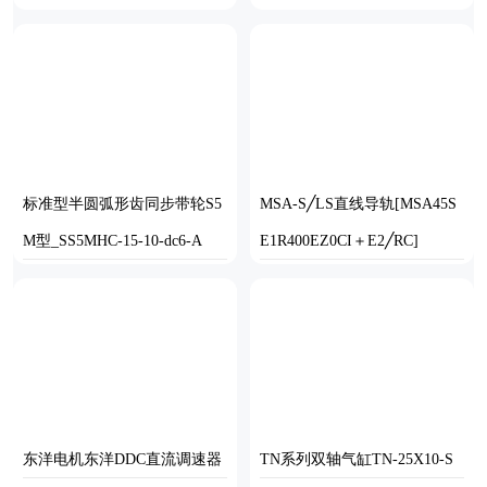
标准型半圆弧形齿同步带轮S5
MSA-S╱LS直线导轨[MSA45S
M型_SS5MHC-15-10-dc6-A
E1R400EZ0CI＋E2╱RC]
SOLIDWORKS
SOLIDWORKS
东洋电机东洋DDC直流调速器
TN系列双轴气缸TN-25X10-S