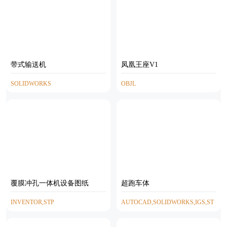
带式输送机
凤凰王座V1
SOLIDWORKS
OBJL
覆膜冲孔一体机设备图纸
超跑车体
INVENTOR,STP
AUTOCAD,SOLIDWORKS,IGS,ST
L