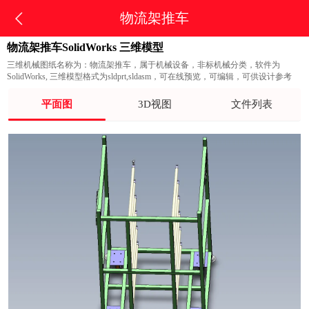
物流架推车
物流架推车SolidWorks 三维模型
三维机械图纸名称为：物流架推车，属于机械设备，非标机械分类，软件为
SolidWorks, 三维模型格式为sldprt,sldasm，可在线预览，可编辑，可供设计参考
平面图
3D视图
文件列表