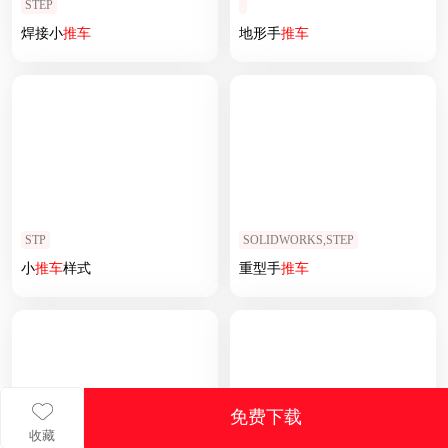
STEP
焊接小
推车
地形手
推车
STP
SOLIDWORKS,STEP
小
推车
样式
重型手
推车
免费下载
收藏