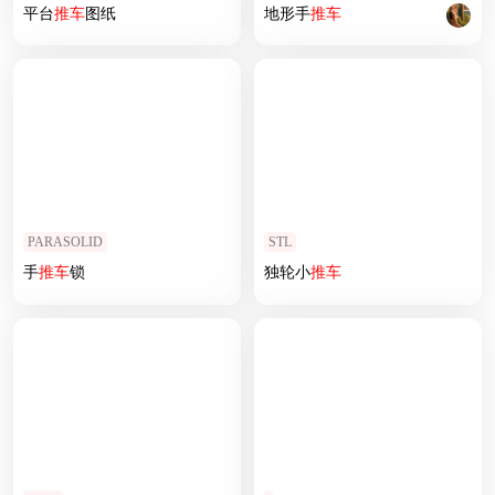
平台
推车
图纸
地形手
推车
PARASOLID
STL
手
推车
锁
独轮小
推车