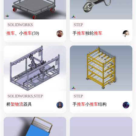
SOLIDWORKS
STEP
推车
、小
推车
(59)
手
推车
独轮
推车
SOLIDWORKS,STEP
STEP
桥
架
物流
器具
手
推车
小
推车
结构