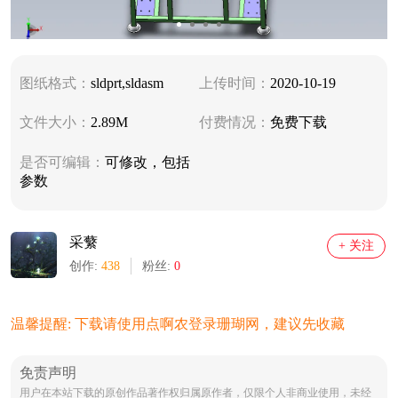
图纸格式：
sldprt,sldasm
上传时间：
2020-10-19
文件大小：
2.89M
付费情况：
免费下载
是否可编辑：
可修改，包括
参数
采蘩
+ 关注
创作:
438
粉丝:
0
温馨提醒: 下载请使用点啊农登录珊瑚网，建议先收藏
免责声明
用户在本站下载的原创作品著作权归属原作者，仅限个人非商业使用，未经