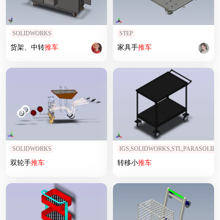
SOLIDWORKS
STEP
货架、中转
推车
家具手
推车
SOLIDWORKS
IGS,SOLIDWORKS,STL,PARASOLID
双轮手
推车
转移小
推车