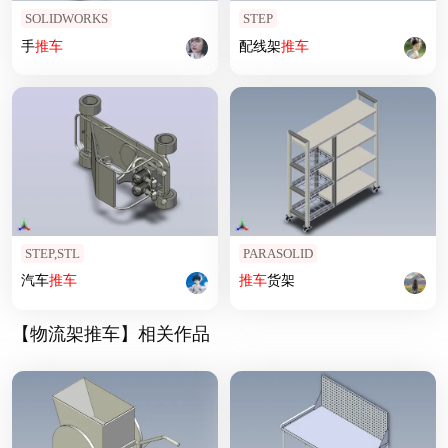
SOLIDWORKS
STEP
手
推车
配线架
推车
STEP,STL
PARASOLID
汽车
推车
推车
货架
【物流架推车】相关作品