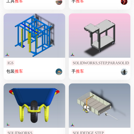
工具
推车
手
推车
IGS
SOLIDWORKS,STEP,PARASOLID
包装
推车
手
推车
SOLIDWORKS
SOLIDEDGE,STEP