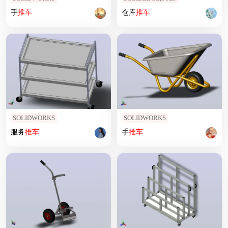
手
推车
仓库
推车
SOLIDWORKS
SOLIDWORKS
服务
推车
手
推车