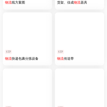
物流
线方案图
货架、佳成
物流
器具
STP
STP
物流
快递包裹分拣设备
物流
传送带