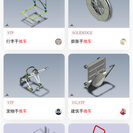
STP
SOLIDEDGE
行李手
推车
膨胀手
推车
STP
UG,STP
宠物手
推车
建筑手
推车