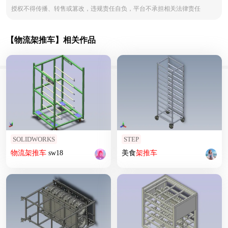
授权不得传播、转售或篡改，违规责任自负，平台不承担相关法律责任
【物流架推车】相关作品
SOLIDWORKS
STEP
物流
架
推车
sw18
美食
架
推车