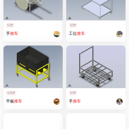
STP
STP
手
推车
工位
推车
STEP
STP
平板
推车
手
推车