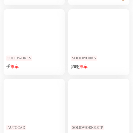
SOLIDWORKS
SOLIDWORKS
手
推车
独轮
推车
AUTOCAD
SOLIDWORKS,STP