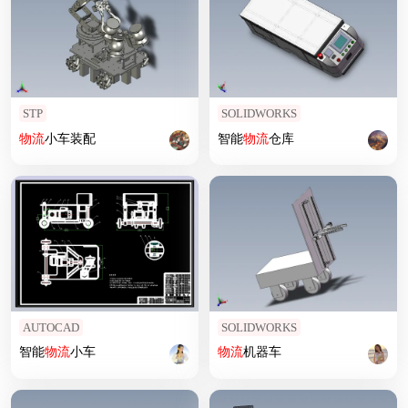
STP
SOLIDWORKS
物流
小车装配
智能
物流
仓库
AUTOCAD
SOLIDWORKS
智能
物流
小车
物流
机器车