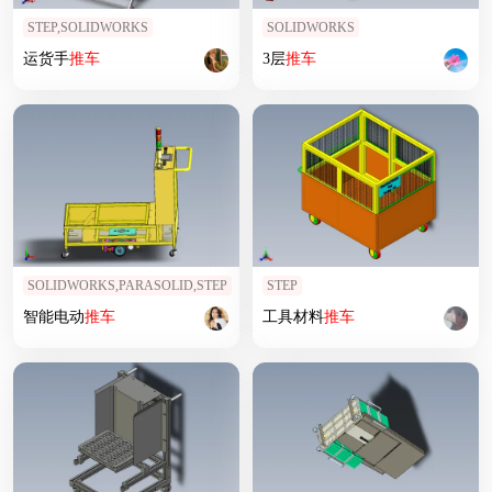
STEP,SOLIDWORKS
SOLIDWORKS
运货手
推车
3层
推车
SOLIDWORKS,PARASOLID,STEP
STEP
智能电动
推车
工具材料
推车