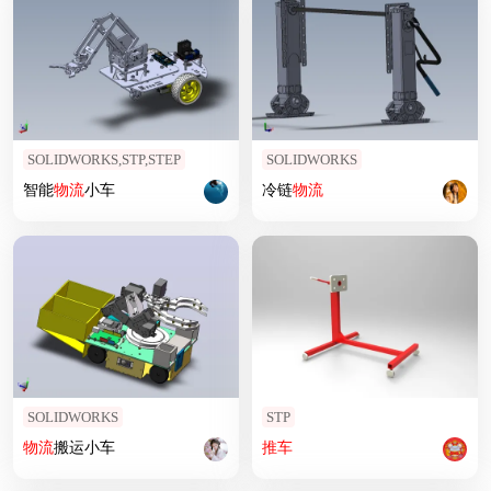
SOLIDWORKS,STP,STEP
SOLIDWORKS
智能
物流
小车
冷链
物流
SOLIDWORKS
STP
物流
搬运小车
推车