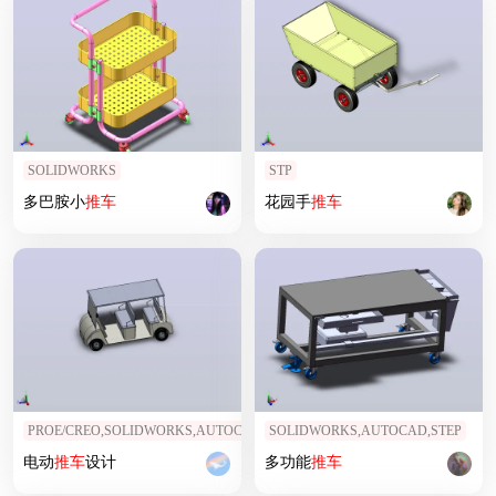
SOLIDWORKS
STP
多巴胺小
推车
花园手
推车
PROE/CREO,SOLIDWORKS,AUTOCAD,IGS
SOLIDWORKS,AUTOCAD,STEP
电动
推车
设计
多功能
推车