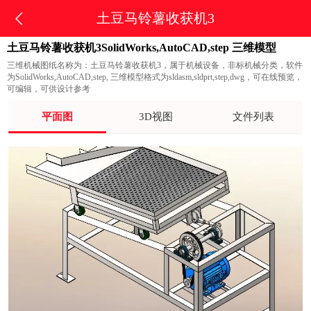
土豆马铃薯收获机3
土豆马铃薯收获机3SolidWorks,AutoCAD,step 三维模型
三维机械图纸名称为：土豆马铃薯收获机3，属于机械设备，非标机械分类，软件
为SolidWorks,AutoCAD,step, 三维模型格式为sldasm,sldprt,step,dwg，可在线预览，
可编辑，可供设计参考
平面图
3D视图
文件列表