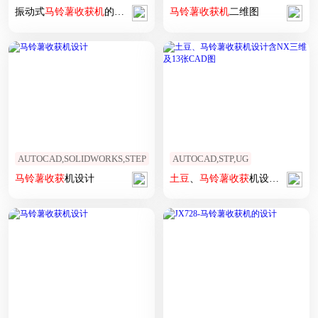
振动式
马铃薯
收获
机
的设计
马铃薯
收获
机
二维图
AUTOCAD,SOLIDWORKS,STEP
AUTOCAD,STP,UG
马铃薯
收获
机设计
土豆
、
马铃薯
收获
机设计含NX三维及13张CAD图