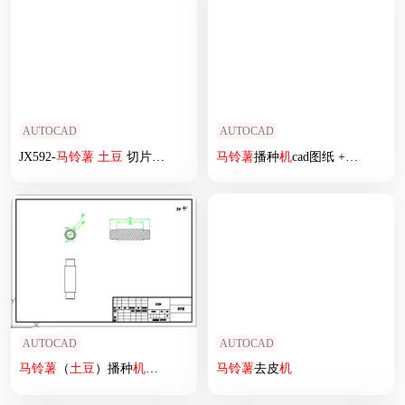
AUTOCAD
AUTOCAD
JX592-
马铃薯
土豆
切片机设计含cad图纸
马铃薯
播种
机
cad图纸 +说明 机械设计CAD素材
AUTOCAD
AUTOCAD
马铃薯
（
土豆
）播种
机
（CAD）
马铃薯
去皮
机