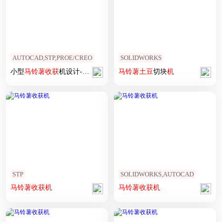
AUTOCAD,STP,PROE/CREO
SOLIDWORKS
小型
马铃薯
收获
机设计-
土豆
挖掘
机
马铃薯
土豆
切块
机
STP
SOLIDWORKS,AUTOCAD
马铃薯
收获
机
马铃薯
收获
机