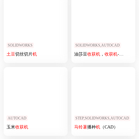
SOLIDWORKS
SOLIDWORKS,AUTOCAD
土豆
切丝切片
机
油莎豆
收获
机
，
收获
机
--1817220-400
AUTOCAD
STEP,SOLIDWORKS,AUTOCAD
玉米
收获
机
马铃薯
播种
机
（CAD）