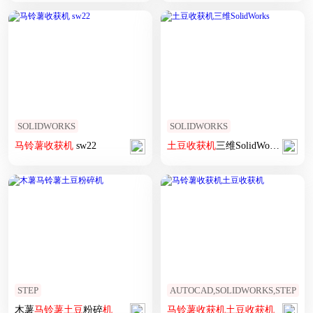
SOLIDWORKS
SOLIDWORKS
马铃薯
收获
机
sw22
土豆
收获
机
三维SolidWorks
STEP
AUTOCAD,SOLIDWORKS,STEP
木薯
马铃薯
土豆
粉碎
机
马铃薯
收获
机
土豆
收获
机