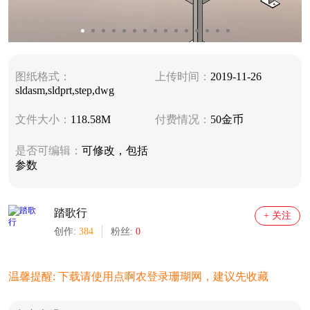
图纸格式：
上传时间：
2019-11-26
sldasm,sldprt,step,dwg
文件大小：
118.58M
付费情况：
50金币
是否可编辑：
可修改，包括
参数
踏歌行
+ 关注
创作:
384
粉丝:
0
温馨提醒: 下载请使用点啊农登录珊瑚网，建议先收藏