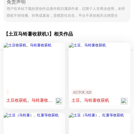
免责声明
用户在本站下载的原创作品著作权归属原作者，仅限个人非商业使用，未经
授权不得传播、转售或篡改，违规责任自负，平台不承担相关法律责任
【土豆马铃薯收获机3】相关作品
AUTOCAD
土豆
收获
机
、
马铃薯
收获
机
土豆
、
马铃薯
收获
机