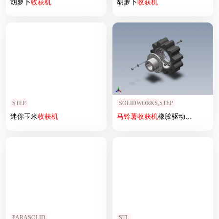
胡萝卜
收获
机
胡萝卜
收获
机
STEP
SOLIDWORKS,STEP
迷你玉米
收获
机
马铃薯
收获
机
橡胶驱动轮总成
PARASOLID
STL