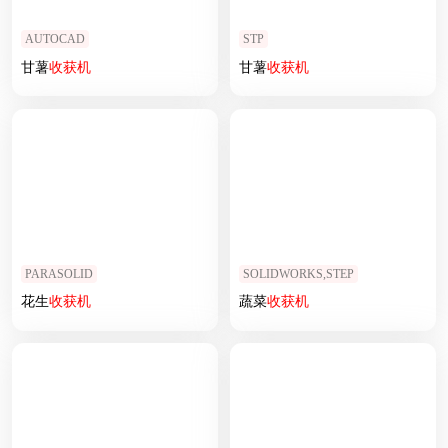
AUTOCAD
STP
甘薯
收获
机
甘薯
收获
机
PARASOLID
SOLIDWORKS,STEP
花生
收获
机
蔬菜
收获
机