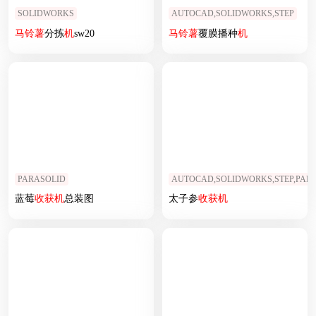
SOLIDWORKS
AUTOCAD,SOLIDWORKS,STEP
马铃薯
分拣
机
sw20
马铃薯
覆膜播种
机
PARASOLID
AUTOCAD,SOLIDWORKS,STEP,PAR
蓝莓
收获
机
总装图
太子参
收获
机