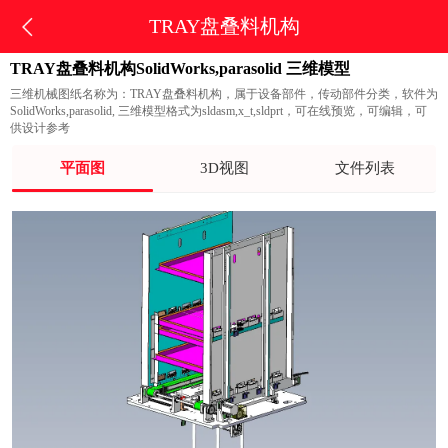
TRAY盘叠料机构
TRAY盘叠料机构SolidWorks,parasolid 三维模型
三维机械图纸名称为：TRAY盘叠料机构，属于设备部件，传动部件分类，软件为
SolidWorks,parasolid, 三维模型格式为sldasm,x_t,sldprt，可在线预览，可编辑，可
供设计参考
平面图
3D视图
文件列表