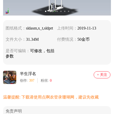
图纸格式：
sldasm,x_t,sldprt
上传时间：
2019-11-13
文件大小：
31.34M
付费情况：
50金币
是否可编辑：
可修改，包括
参数
半生浮名
+ 关注
创作:
397
粉丝:
0
温馨提醒: 下载请使用点啊农登录珊瑚网，建议先收藏
免责声明