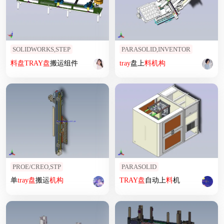
SOLIDWORKS,STEP
PARASOLID,INVENTOR
料
盘
TRAY
盘
搬运组件
tray
盘上
料
机构
PROE/CREO,STP
PARASOLID
单
tray
盘
搬运
机构
TRAY
盘
自动上
料
机