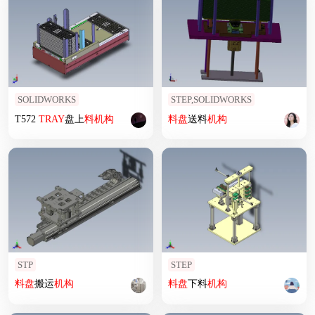
SOLIDWORKS
STEP,SOLIDWORKS
T572
TRAY
盘上
料
机构
料
盘
送料
机构
STP
STEP
料
盘
搬运
机构
料
盘
下料
机构