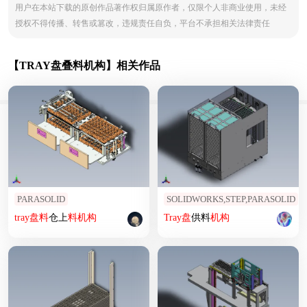
用户在本站下载的原创作品著作权归属原作者，仅限个人非商业使用，未经
授权不得传播、转售或篡改，违规责任自负，平台不承担相关法律责任
【TRAY盘叠料机构】相关作品
PARASOLID
SOLIDWORKS,STEP,PARASOLID
tray
盘
料
仓上
料
机构
Tray
盘
供料
机构