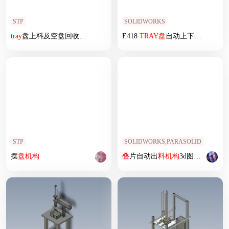
STP
SOLIDWORKS
tray
盘上料及空盘回收层叠
机构
E418
TRAY
盘
自动上下料机
STP
SOLIDWORKS,PARASOLID
摆
盘
机构
叠
片自动出
料
机构
3d图纸 机械结构原理设计 钢片送料