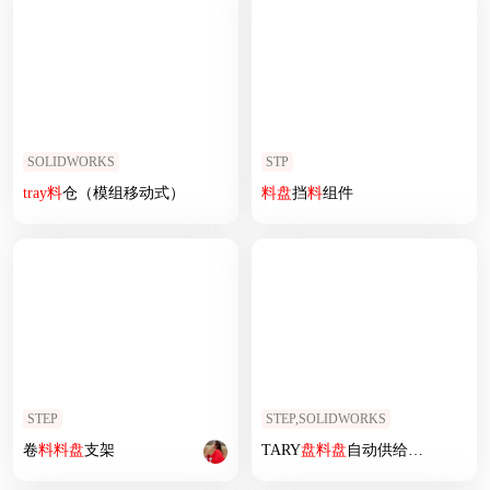
SOLIDWORKS
STP
tray
料
仓（模组移动式）
料
盘
挡
料
组件
STEP
STEP,SOLIDWORKS
卷
料
料
盘
支架
TARY
盘
料
盘
自动供给收
料
机