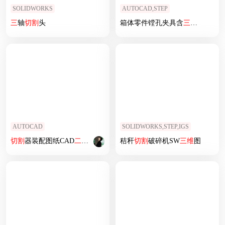
SOLIDWORKS
AUTOCAD,STEP
三
轴
切割
头
箱体零件镗孔夹具含
三维
+
二维
AUTOCAD
SOLIDWORKS,STEP,IGS
切割
器装配图纸CAD
二维
图
秸秆
切割
破碎机SW
三维
图