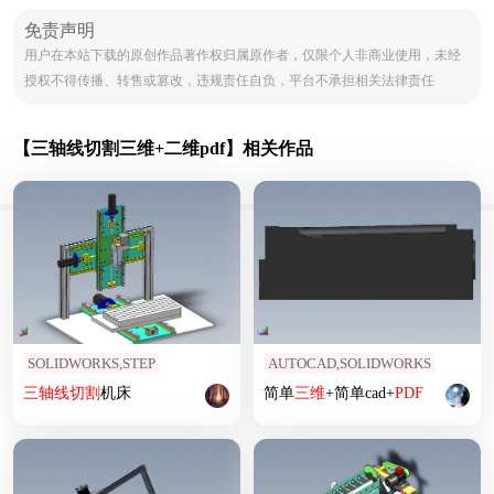
免责声明
用户在本站下载的原创作品著作权归属原作者，仅限个人非商业使用，未经
授权不得传播、转售或篡改，违规责任自负，平台不承担相关法律责任
【三轴线切割三维+二维pdf】相关作品
SOLIDWORKS,STEP
AUTOCAD,SOLIDWORKS
三
轴线
切割
机床
简单
三维
+简单cad+
PDF