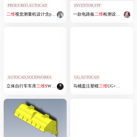
PROE/CREO,AUTOCAD
INVENTOR,STP
二维
视觉测量机设计含proe
三维
图
一款电路板
二维
检测设备
三维
模
AUTOCAD,SOLIDWORKS
UG,AUTOCAD
立体自行车车库
三维
SW+
二维
CAD
马桶盖注塑模
三维
UG+
二维
CAD