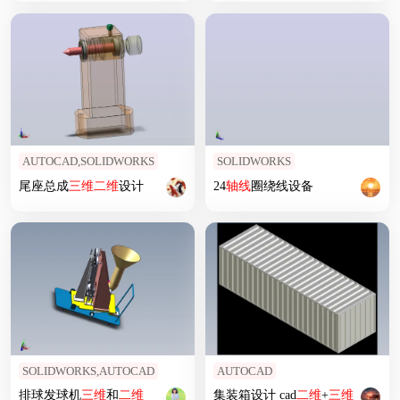
AUTOCAD,SOLIDWORKS
SOLIDWORKS
尾座总成
三维
二维
设计
24
轴线
圈绕线设备
SOLIDWORKS,AUTOCAD
AUTOCAD
排球发球机
三维
和
二维
集装箱设计 cad
二维
+
三维