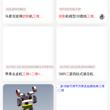
SOLIDWORKS
INVENTOR,STP
马赛克玻璃
切割
机
三维
模型设计
切割
机模型3D图纸
三维
模型
AUTOCAD,SOLIDWORKS,STEP,PARASOLID
AUTOCAD,SOLIDWORKS
苹果去皮机
三维
+
二维
+说明书937446
5MN
三
梁四柱式液压机
三维
+
二维