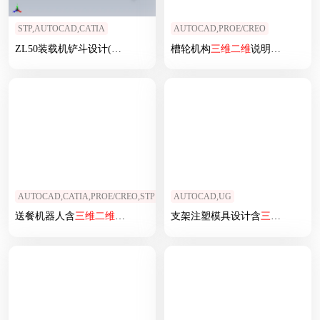
STP,AUTOCAD,CATIA
AUTOCAD,PROE/CREO
ZL50装载机铲斗设计(
三维
+
二维
)
槽轮机构
三维
二维
说明书CAD-CAM
AUTOCAD,CATIA,PROE/CREO,STP
AUTOCAD,UG
送餐机器人含
三维
二维
说明书
支架注塑模具设计含
三维
UG
二维