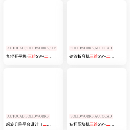
AUTOCAD,SOLIDWORKS,STP
SOLIDWORKS,AUTOCAD
九辊开平机-
三维
SW+
二维
CAD
钢管折弯机
三维
SW+
二维
CAD
AUTOCAD,SOLIDWORKS
SOLIDWORKS,AUTOCAD
螺旋升降平台设计（
二维
+
三维
+说明书）
秸秆压块机
三维
SW+
二维
CAD