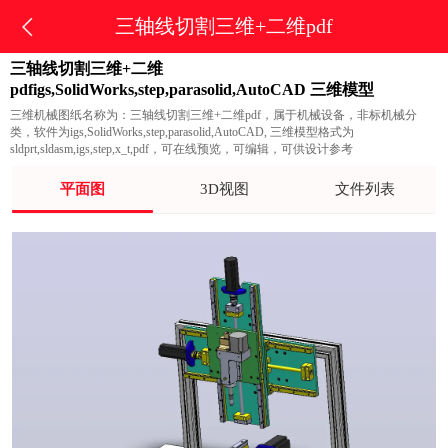
三轴线切割三维+二维pdf
三轴线切割三维+二维
pdfigs,SolidWorks,step,parasolid,AutoCAD 三维模型
三维机械图纸名称为：三轴线切割三维+二维pdf，属于机械设备，非标机械分
类，软件为igs,SolidWorks,step,parasolid,AutoCAD, 三维模型格式为
sldprt,sldasm,igs,step,x_t,pdf，可在线预览，可编辑，可供设计参考
平面图
3D视图
文件列表