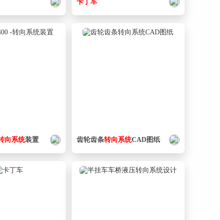
卡丁车
转向
系统
装置
齿轮齿条
转向
系统
CAD图纸