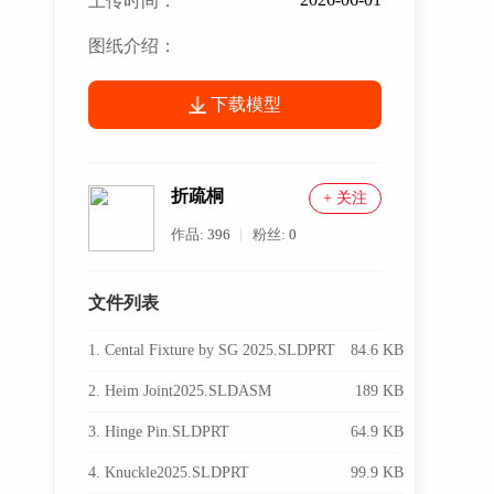
上传时间：
图纸介绍：
下载模型
折疏桐
+ 关注
作品:
396
粉丝:
0
文件列表
1. Cental Fixture by SG 2025.SLDPRT
84.6 KB
2. Heim Joint2025.SLDASM
189 KB
3. Hinge Pin.SLDPRT
64.9 KB
4. Knuckle2025.SLDPRT
99.9 KB