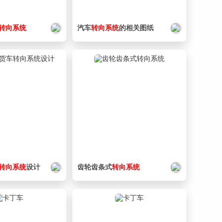
转向
系统
汽车
转向
系统
的相关图纸
转向
系统
设计
齿轮齿条式
转向
系统