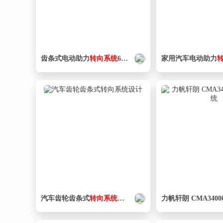
齿条式电动助力
转向
系统
611723
家用汽车电动助力
汽车齿轮齿条式
转向
系统
设计
力帆轩朗 CMA3400