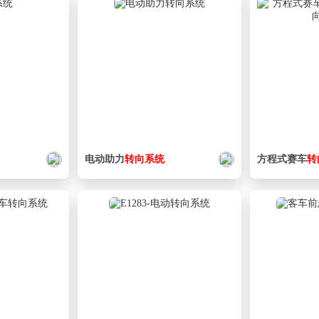
电动助力
转向
系统
方程式赛车
转