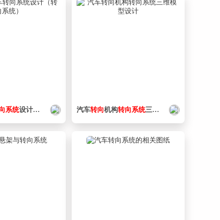
17. 三维总图.png
118 KB
18. 主视图.png
72.8 KB
19. 俯视图.png
116 KB
20. 左视图.png
107 KB
向
系统
设计（
转向
系统
）
汽车
转向
机构
转向
系统
三维模型设计