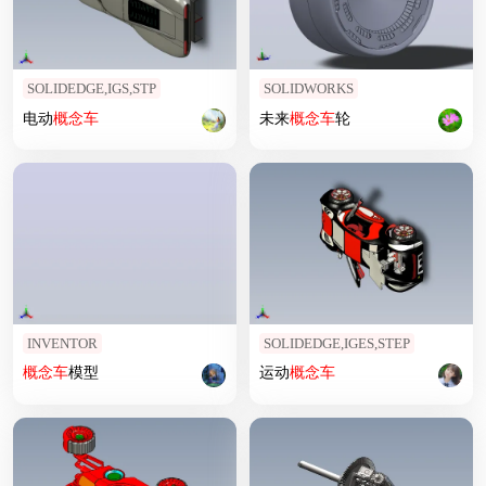
SOLIDEDGE,IGS,STP
SOLIDWORKS
电动
概念车
未来
概念车
轮
INVENTOR
SOLIDEDGE,IGES,STEP
概念车
模型
运动
概念车