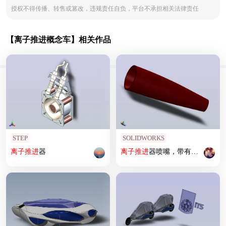
授权不得传播、转售或篡改，违规责任自负，平台不承担相关法律责任
【离子推进概念车】相关作品
STEP
SOLIDWORKS
离子
推进
器
离子
推进
器喷嘴，带有流纹