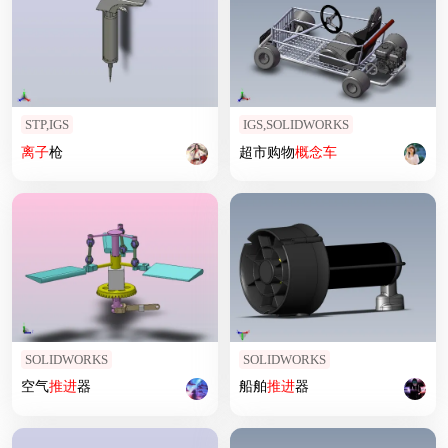
STP,IGS
IGS,SOLIDWORKS
离子
枪
超市购物
概念车
SOLIDWORKS
SOLIDWORKS
空气
推进
器
船舶
推进
器