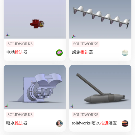
SOLIDWORKS
SOLIDWORKS
电动
推进
器
螺旋
推进
器
SOLIDWORKS
SOLIDWORKS
喷水
推进
器
solidworks 喷水
推进
装置