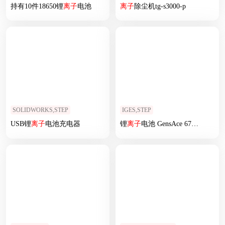
持有10件18650锂
离子
电池
离子
除尘机tg-s3000-p
SOLIDWORKS,STEP
IGES,STEP
USB锂
离子
电池充电器
锂
离子
电池 GensAce 67500mAh