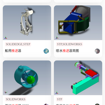
SOLIDEDGE,STEP
STP,SOLIDWORKS
船用
推进
器
喷水
推进
器简图
SOLIDWORKS
STP