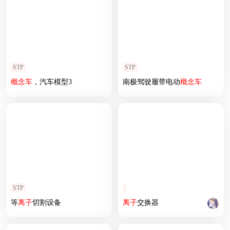
STP
STP
概念车
，汽车模型3
南极驾驶履带电动
概念车
STP
等
离子
切割设备
离子
交换器