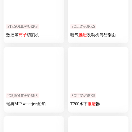
STP,SOLIDWORKS
SOLIDWORKS
数控等
离子
切割机
喷气
推进
发动机简易剖面
IGS,SOLIDWORKS
SOLIDWORKS
瑞典MJP waterjets船舶喷水
推进
器
T200水下
推进
器