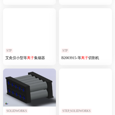
STP
STP
艾灸仪小型等
离子
集烟器
B2003915-等
离子
切割机
SOLIDWORKS
STEP,SOLIDWORKS