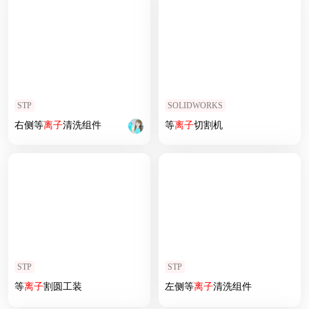
STP
SOLIDWORKS
右侧等
离子
清洗组件
等
离子
切割机
STP
STP
等
离子
割圆工装
左侧等
离子
清洗组件