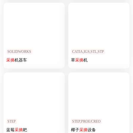
SOLIDWORKS
CATIA,IGS,STL,STP
采摘
机器车
草
采摘
机
STEP
STEP,PROE/CREO
蓝莓
采摘
耙
椰子
采摘
设备