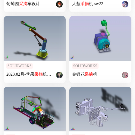
葡萄园
采摘
车设计
大葱
采摘
机 sw22
SOLIDWORKS
SOLIDWORKS
2023.02月-苹果
采摘
机械臂
金银花
采摘
机