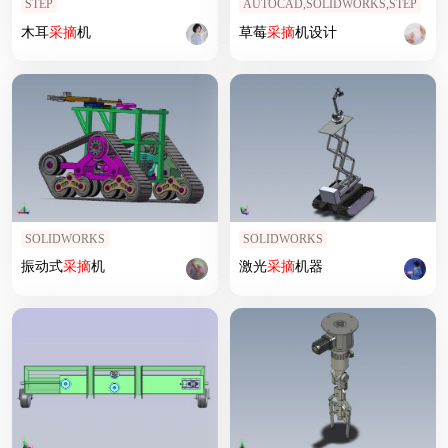
STEP
AUTOCAD,SOLIDWORKS,STEP
木耳
采摘
机
草莓
采摘
机设计
SOLIDWORKS
SOLIDWORKS
振动式
采摘
机
激光
采摘
机器