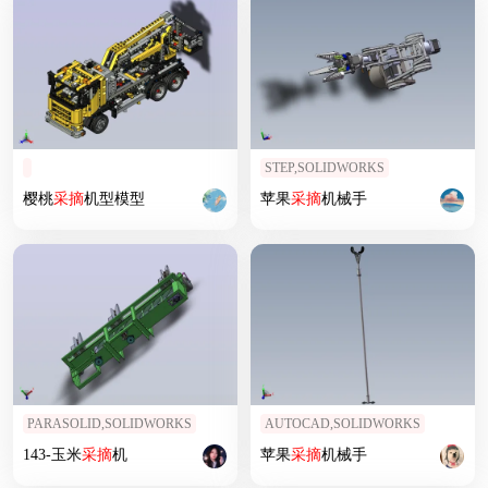
STEP,SOLIDWORKS
樱桃
采摘
机型模型
苹果
采摘
机械手
PARASOLID,SOLIDWORKS
AUTOCAD,SOLIDWORKS
143-玉米
采摘
机
苹果
采摘
机械手