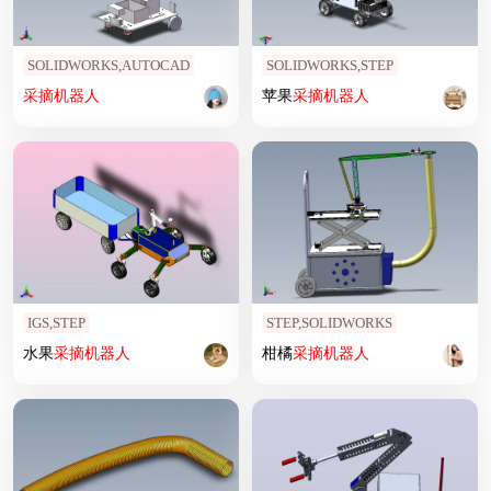
SOLIDWORKS,AUTOCAD
SOLIDWORKS,STEP
采摘
机器人
苹果
采摘
机器人
IGS,STEP
STEP,SOLIDWORKS
水果
采摘
机器人
柑橘
采摘
机器人