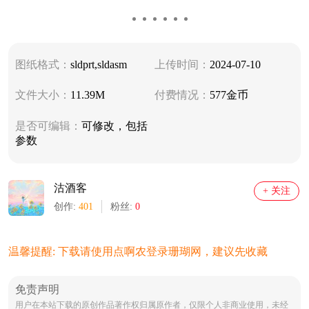
图纸格式：
sldprt,sldasm
上传时间：
2024-07-10
文件大小：
11.39M
付费情况：
577金币
是否可编辑：
可修改，包括
参数
沽酒客
+ 关注
创作:
401
粉丝:
0
温馨提醒: 下载请使用点啊农登录珊瑚网，建议先收藏
免责声明
用户在本站下载的原创作品著作权归属原作者，仅限个人非商业使用，未经