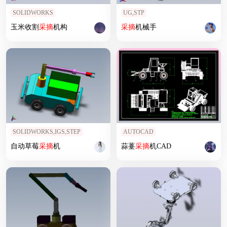
SOLIDWORKS
UG,STP
玉米收割
采摘
机构
采摘
机械手
SOLIDWORKS,IGS,STEP
AUTOCAD
自动草莓
采摘
机
蒜薹
采摘
机CAD