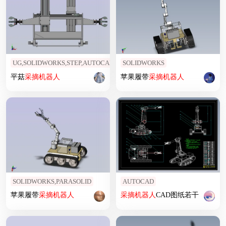
UG,SOLIDWORKS,STEP,AUTOCAD
SOLIDWORKS
平菇
采摘
机器人
苹果履带
采摘
机器人
SOLIDWORKS,PARASOLID
AUTOCAD
苹果履带
采摘
机器人
采摘
机器人
CAD图纸若干