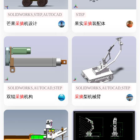
SOLIDWORKS,STEP,AUTOCAD
STEP
芒果
采摘
机设计
果实
采摘
装配体
SOLIDWORKS,AUTOCAD,STEP
SOLIDWORKS,AUTOCAD,STEP
双辊
采摘
机构
采摘
梨机械臂