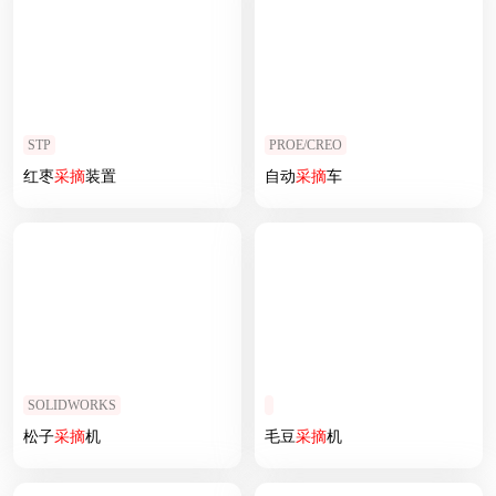
STP
PROE/CREO
红枣
采摘
装置
自动
采摘
车
SOLIDWORKS
松子
采摘
机
毛豆
采摘
机