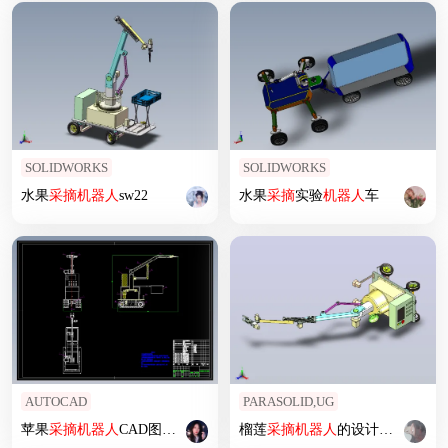
SOLIDWORKS
SOLIDWORKS
水果
采摘
机器人
sw22
水果
采摘
实验
机器人
车
AUTOCAD
PARASOLID,UG
苹果
采摘
机器人
CAD图纸设计资料
榴莲
采摘
机器人
的设计+运动仿真