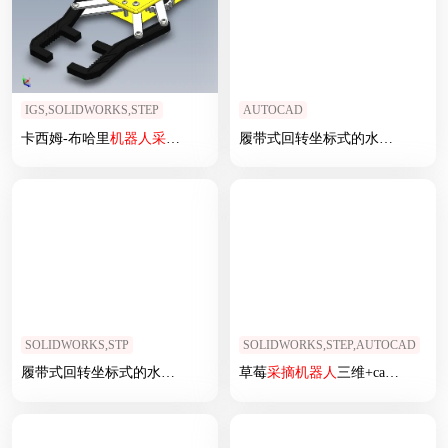
IGS,SOLIDWORKS,STEP
AUTOCAD
卡西姆-布哈里
机器人
采摘
与放置系统
履带式回转坐标式的水果
采摘
机
SOLIDWORKS,STP
SOLIDWORKS,STEP,AUTOCAD
履带式回转坐标式的水果
采摘
机器人
草莓
CAD
采摘
机器人
三维+cad+说明书