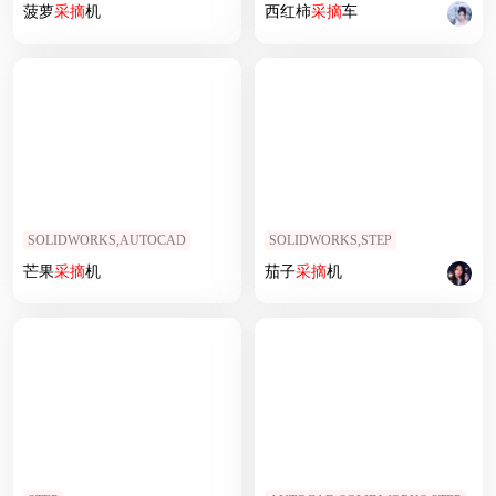
菠萝
采摘
机
西红柿
采摘
车
SOLIDWORKS,AUTOCAD
SOLIDWORKS,STEP
芒果
采摘
机
茄子
采摘
机