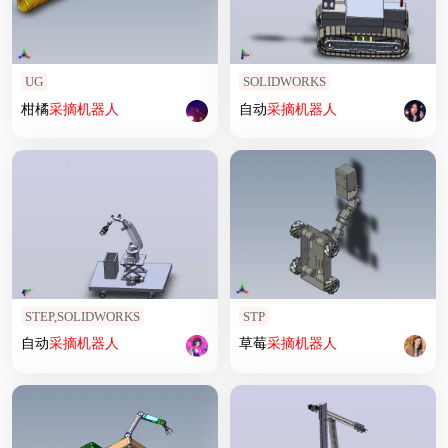
UG
SOLIDWORKS
柑橘
采摘
机器人
自动
采摘
机器人
STEP,SOLIDWORKS
STP
自动
采摘
机器人
草莓
采摘
机器人