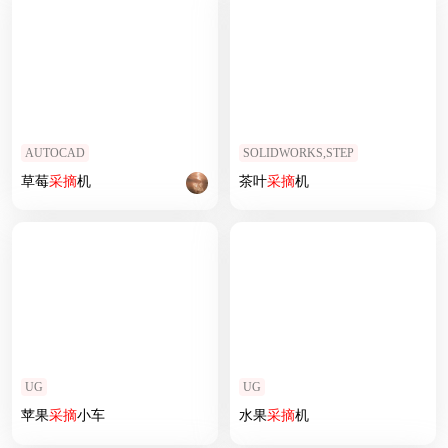
AUTOCAD
SOLIDWORKS,STEP
草莓
采摘
机
茶叶
采摘
机
UG
UG
苹果
采摘
小车
水果
采摘
机