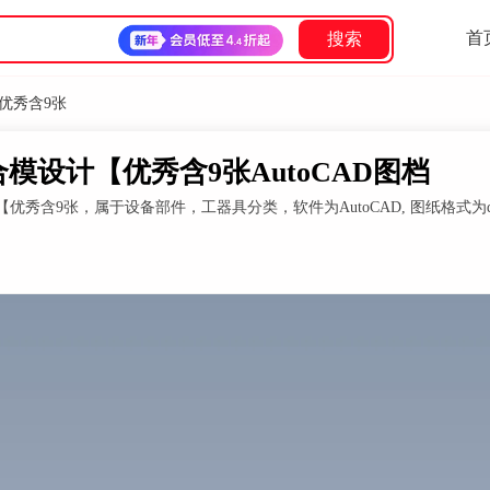
首
搜索
优秀含9张
设计【优秀含9张AutoCAD图档
秀含9张，属于设备部件，工器具分类，软件为AutoCAD, 图纸格式为d