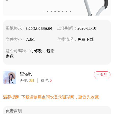
图纸格式：
sldprt,sldasm,ipt
上传时间：
2020-11-18
文件大小：
7.3M
付费情况：
免费下载
是否可编辑：
可修改，包括
参数
望远帆
+ 关注
创作:
381
粉丝:
0
温馨提醒: 下载请使用点啊农登录珊瑚网，建议先收藏
免责声明