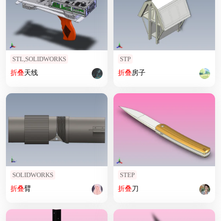
STL,SOLIDWORKS
STP
折叠
天线
折叠
房子
SOLIDWORKS
STEP
折叠
臂
折叠
刀