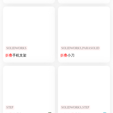
SOLIDWORKS
SOLIDWORKS,PARASOLID
折叠
手机支架
折叠
小刀
STEP
SOLIDWORKS,STEP