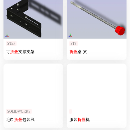
STEP
STP
可
折叠
支撑支架
折叠
桌 (6)
SOLIDWORKS
毛巾
折叠
包装线
服装
折叠
机