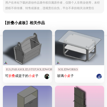
用户在本站下载的原创作品著作权归属原作者，仅限个人非商业使用，未经
授权不得传播、转售或篡改，违规责任自负，平台不承担相关法律责任
【折叠小桌板】相关作品
IGS,PARASOLID,STEP,SOLIDWORKS
SOLIDWORKS
可
折叠
成篮子的
小桌
子
玻璃
小桌
子