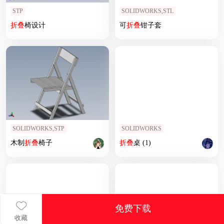
STP
SOLIDWORKS,STL
折叠
椅设计
可
折叠
钳子套
SOLIDWORKS,STP
SOLIDWORKS
木制
折叠
椅子
折叠
桌 (1)
免费下载
收藏