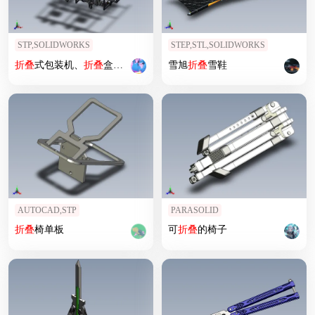
STP,SOLIDWORKS
STEP,STL,SOLIDWORKS
折叠
式包装机、
折叠
盒包装机
雪旭
折叠
雪鞋
AUTOCAD,STP
PARASOLID
折叠
椅单板
可
折叠
的椅子