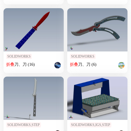
SOLIDWORKS
SOLIDWORKS
折叠
刀、刀 (16)
折叠
刀、刀 (6)
SOLIDWORKS,STEP
SOLIDWORKS,IGS,STEP