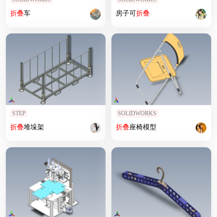
折叠
车
房子可
折叠
STEP
SOLIDWORKS
折叠
堆垛架
折叠
座椅模型