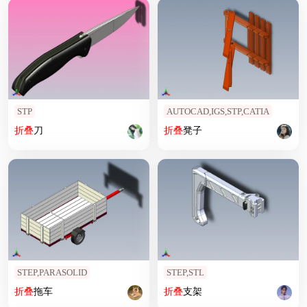
STP
AUTOCAD,IGS,STP,CATIA
折叠
刀
折叠
凳子
STEP,PARASOLID
STEP,STL
折叠
拖车
折叠
支架