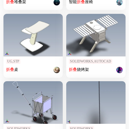
折叠
堆叠架
智能
折叠
座椅
UG,STP
SOLIDWORKS,AUTOCAD
折叠
桌
折叠
烧烤架
SOLIDWORKS
SOLIDWORKS