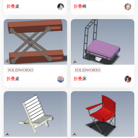
折叠
桌
折叠
椅
SOLIDWORKS
SOLIDWORKS
折叠
桌
折叠
床