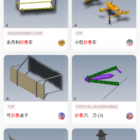
SOLIDWORKS,STEP
STP
史丹利
折叠
车
小型
折叠
车
STP
STEP,STL,SOLIDWORKS
可
折叠
桌子
折叠
刀、刀 (3)