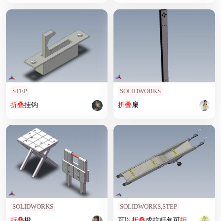
STEP
SOLIDWORKS
折叠
挂钩
折叠
扇
SOLIDWORKS
SOLIDWORKS,STEP
折叠
橙
可以
折叠
成拉杆包可
折叠
机构