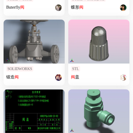
Buterfly
阀
蝶形
阀
SOLIDWORKS
STL
锻造
阀
阀
盖