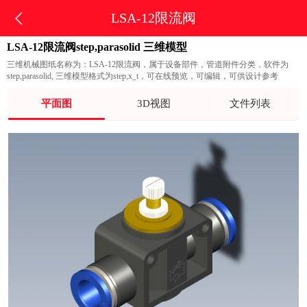
LSA-12限流阀
LSA-12限流阀step,parasolid 三维模型
三维机械图纸名称为：LSA-12限流阀，属于设备部件，管道附件分类，软件为
step,parasolid, 三维模型格式为step,x_t，可在线预览，可编辑，可供设计参考
平面图
3D视图
文件列表