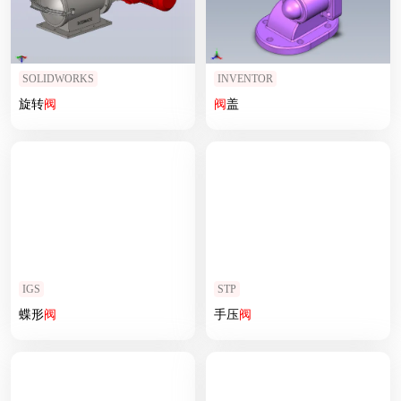
SOLIDWORKS
INVENTOR
旋转
阀
阀
盖
IGS
STP
蝶形
阀
手压
阀