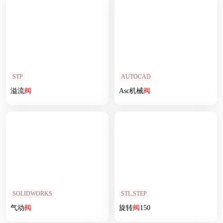
STP
AUTOCAD
溢流
阀
Asc机械
阀
SOLIDWORKS
STL,STEP
气动
阀
旋转
阀
150