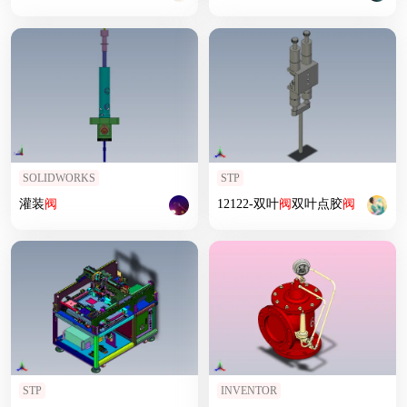
SOLIDWORKS
STP
灌装
阀
12122-双叶
阀
双叶点胶
阀
STP
INVENTOR