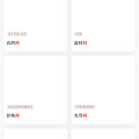
AUTOCAD
STP
自闭
阀
旋转
阀
SOLIDWORKS
STP,RHINO
折角
阀
先导
阀