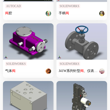
AUTOCAD
SOLIDWORKS
阀
腔
手柄
阀
SOLIDWORKS
SOLIDWORKS
气体
阀
J41W系列针型
阀
、仪表
阀
[J41W-