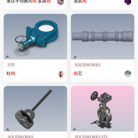
液压手动换向
阀
多路
阀
灌装
阀
STP
SOLIDWORKS
柱
阀
阀
芯
SOLIDWORKS
SOLIDWORKS,STL