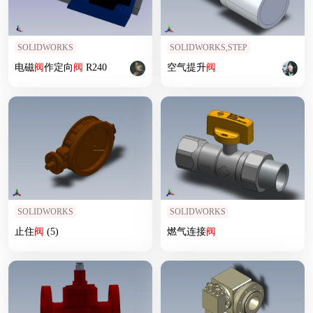
SOLIDWORKS
SOLIDWORKS,STEP
电磁
阀
作定向
阀
R240
空气提升
阀
SOLIDWORKS
SOLIDWORKS
止住
阀
(5)
燃气连接
阀