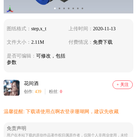
图纸格式：
step,x_t
上传时间：
2020-11-13
文件大小：
2.11M
付费情况：
免费下载
是否可编辑：
可修改，包括
参数
花间酒
+ 关注
创作:
439
粉丝:
0
温馨提醒: 下载请使用点啊农登录珊瑚网，建议先收藏
免责声明
用户在本站下载的原创作品著作权归属原作者，仅限个人非商业使用，未经