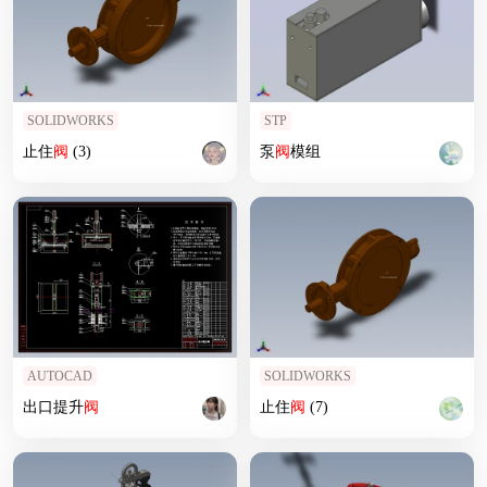
SOLIDWORKS
STP
止住
阀
(3)
泵
阀
模组
AUTOCAD
SOLIDWORKS
出口提升
阀
止住
阀
(7)