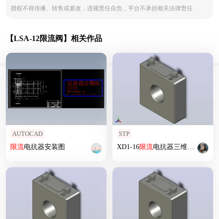
授权不得传播、转售或篡改，违规责任自负，平台不承担相关法律责任
【LSA-12限流阀】相关作品
AUTOCAD
STP
限流
电抗器安装图
XD1-16
限流
电抗器三维模型202012