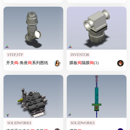
STEP,STP
INVENTOR
开关
阀
-角座
阀
系列图纸
膜板
阀
隔膜
阀
(1)
SOLIDWORKS
SOLIDWORKS