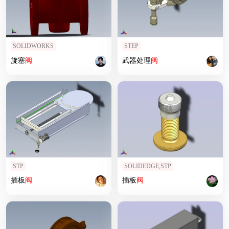
SOLIDWORKS
STEP
旋塞
阀
武器处理
阀
STP
SOLIDEDGE,STP
插板
阀
插板
阀