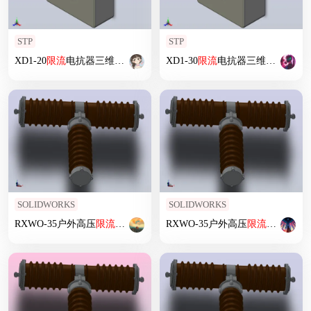
STP
STP
XD1-20
限流
电抗器三维模型202012
XD1-30
限流
电抗器三维模型202012
SOLIDWORKS
SOLIDWORKS
RXWO-35户外高压
限流
熔断器[RXW0-35／5]
RXWO-35户外高压
限流
熔断器[RXW