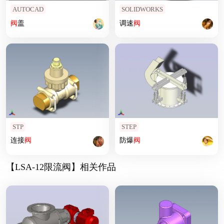
AUTOCAD
SOLIDWORKS
阀
盖
调速
阀
STP
STEP
连接
阀
防爆
阀
【LSA-12限流阀】相关作品