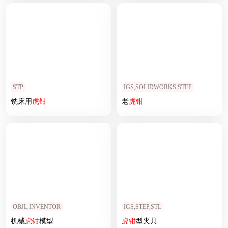
STP
IGS,SOLIDWORKS,STEP
铣床用
虎钳
老
虎钳
OBJL,INVENTOR
IGS,STEP,STL
机械
虎钳
模型
虎钳
型夹具