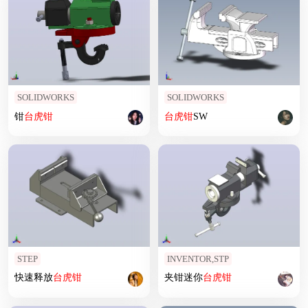
SOLIDWORKS
SOLIDWORKS
钳
台
虎钳
台
虎钳
SW
STEP
INVENTOR,STP
快速释放
台
虎钳
夹钳迷你
台
虎钳