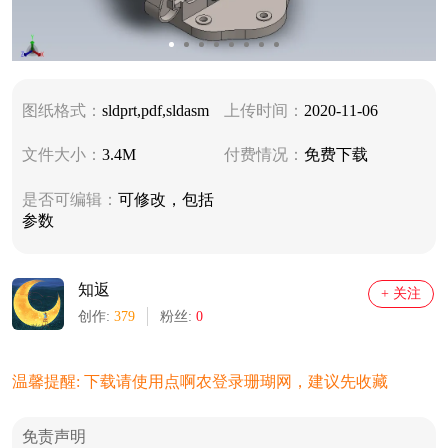
图纸格式：
sldprt,pdf,sldasm
上传时间：
2020-11-06
文件大小：
3.4M
付费情况：
免费下载
是否可编辑：
可修改，包括
参数
知返
+ 关注
创作:
379
粉丝:
0
温馨提醒: 下载请使用点啊农登录珊瑚网，建议先收藏
免责声明