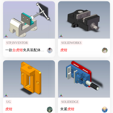
STP,INVENTOR
SOLIDWORKS
一款
台
虎钳
夹具装配体模型
虎钳
UG
SOLIDEDGE
虎钳
夹紧
虎钳