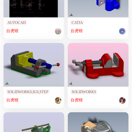
AUTOCAD
CATIA
台
虎钳
台
虎钳
SOLIDWORKS,IGS,STEP
SOLIDWORKS
台
虎钳
台
虎钳