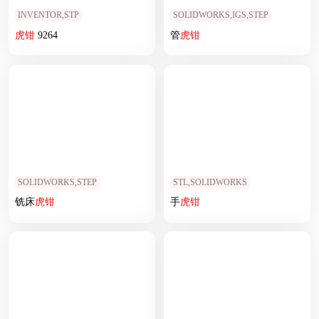
INVENTOR,STP
SOLIDWORKS,IGS,STEP
虎钳
9264
管
虎钳
SOLIDWORKS,STEP
STL,SOLIDWORKS
铣床
虎钳
手
虎钳