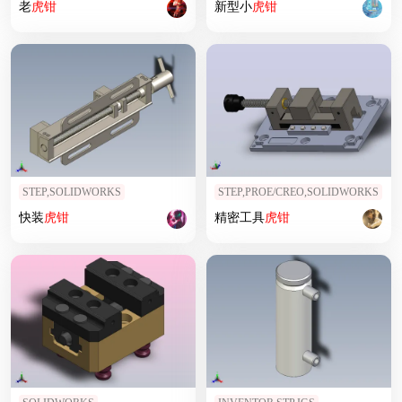
老
虎钳
新型小
虎钳
STEP,SOLIDWORKS
STEP,PROE/CREO,SOLIDWORKS
快装
虎钳
精密工具
虎钳