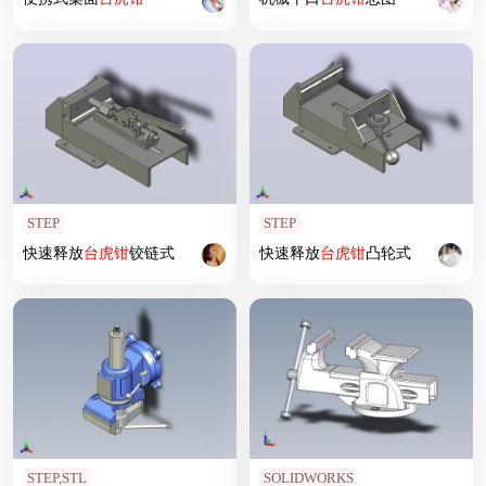
STEP
STEP
快速释放
台
虎钳
铰链式
快速释放
台
虎钳
凸轮式
STEP,STL
SOLIDWORKS