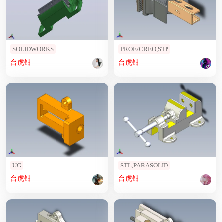
SOLIDWORKS
PROE/CREO,STP
台
虎钳
台
虎钳
UG
STL,PARASOLID
台
虎钳
台
虎钳