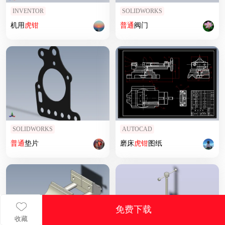
INVENTOR
SOLIDWORKS
机用
虎钳
普通
阀门
SOLIDWORKS
AUTOCAD
普通
垫片
磨床
虎钳
图纸
免费下载
收藏