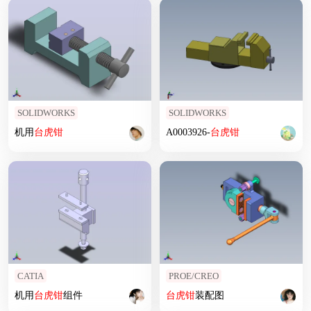
SOLIDWORKS
SOLIDWORKS
机用
台
虎钳
A0003926-
台
虎钳
CATIA
PROE/CREO
机用
台
虎钳
组件
台
虎钳
装配图