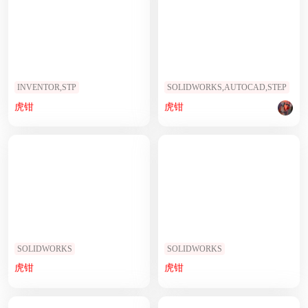
INVENTOR,STP
SOLIDWORKS,AUTOCAD,STEP
虎钳
虎钳
SOLIDWORKS
SOLIDWORKS
虎钳
虎钳