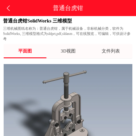
普通台虎钳
普通台虎钳SolidWorks 三维模型
三维机械图纸名称为：普通台虎钳，属于机械设备，非标机械分类，软件为
SolidWorks, 三维模型格式为sldprt,pdf,sldasm，可在线预览，可编辑，可供设计参
考
平面图
3D视图
文件列表