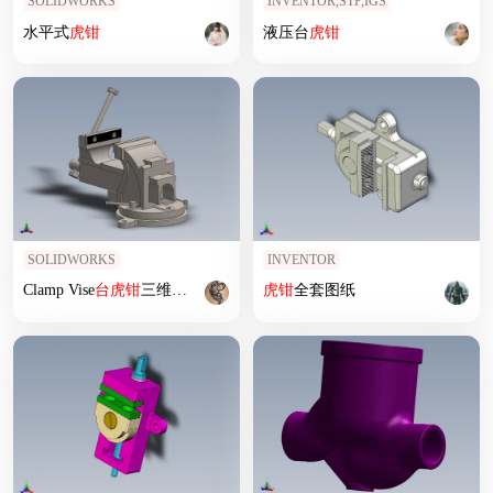
SOLIDWORKS
INVENTOR,STP,IGS
水平式
虎钳
液压台
虎钳
SOLIDWORKS
INVENTOR
Clamp Vise
台
虎钳
三维图纸sw17
虎钳
全套图纸