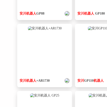
安
川
机器人
GP88
安
川
机器人
GP180
安
川
机器人
+AR1730
安
川
GP110
机器人