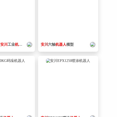
6
安
川
工业
机器人
3D模型
安
川
六轴
机器人
模型