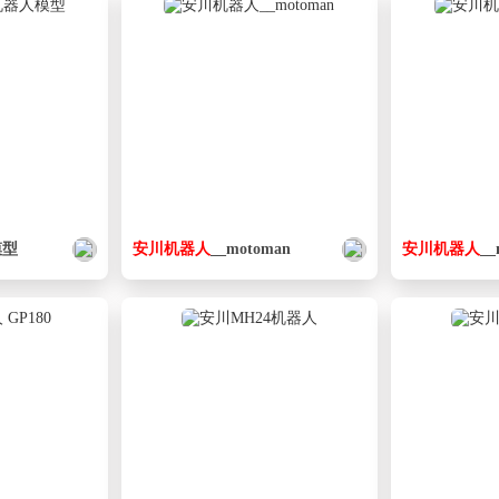
模型
安
川
机器人
__motoman
安
川
机器人
__