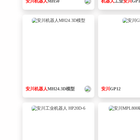
安
川
机器人
MH50
机器人
工业
安
川
GP1
安
川
机器人
MH24.3D模型
安
川
GP12