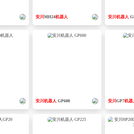
安
川
MH24
机器人
安
川
机器人
G
安
川
机器人
GP600
安
川
GP7
机器