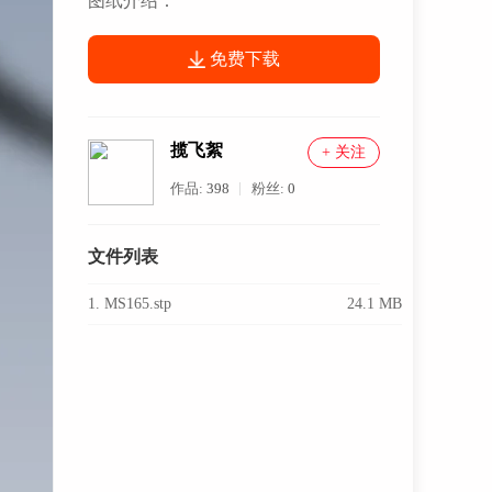
图纸介绍：
免费下载
揽飞絮
+ 关注
作品:
398
粉丝:
0
文件列表
1. MS165.stp
24.1 MB