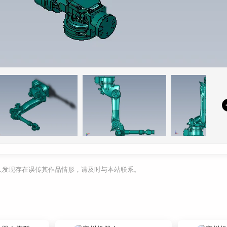
利人发现存在误传其作品情形，请及时与本站联系。