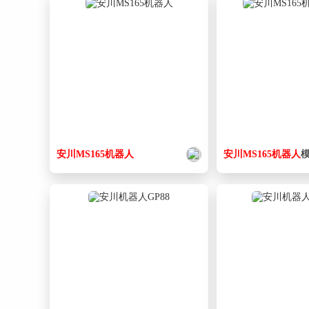
安
川
MS165
机器人
安
川
MS165
机器人