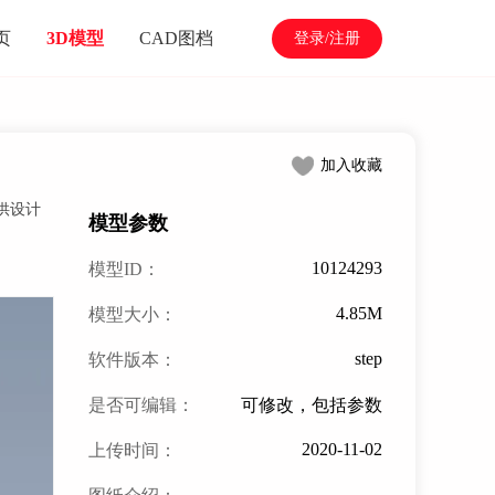
页
3D模型
CAD图档
登录/注册
加入收藏
供设计
模型参数
10124293
模型ID：
4.85M
模型大小：
step
软件版本：
是否可编辑：
可修改，包括参数
2020-11-02
上传时间：