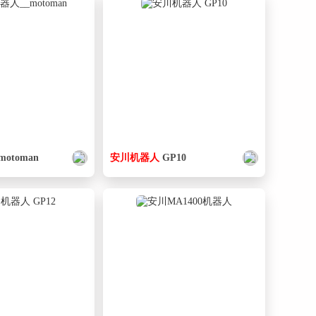
motoman
安
川
机器人
GP10