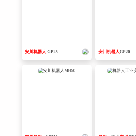
安
川
机器人
GP25
安
川
机器人
GP20