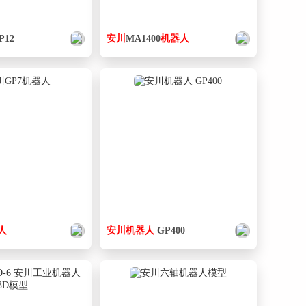
P12
安
川
MA1400
机器人
人
安
川
机器人
GP400