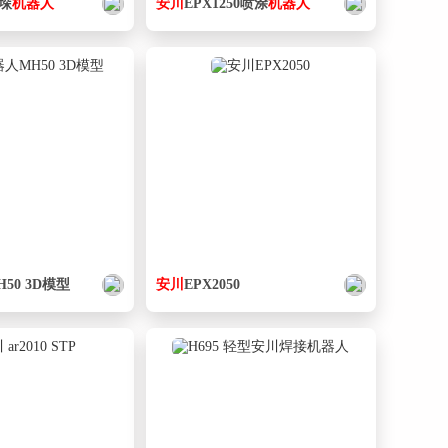
码垛
机器人
安
川
EPX1250喷涂
机器人
H50 3D模型
安
川
EPX2050