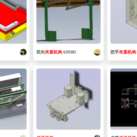
双向
夹紧
机构
639385
把手
夹紧
机构