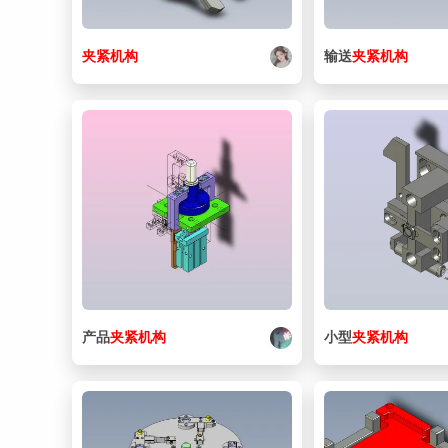
夹紧
机构
输送
夹紧
机构
产品
夹紧
机构
小型
夹紧
机构