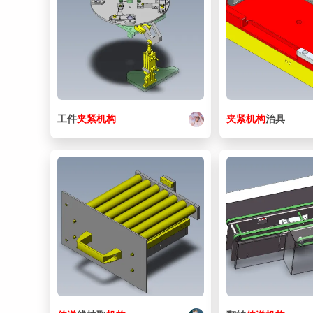
工件
夹紧
机构
夹紧
机构
治具