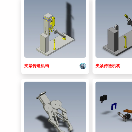
夹紧
传送
机构
夹紧
传送
机构