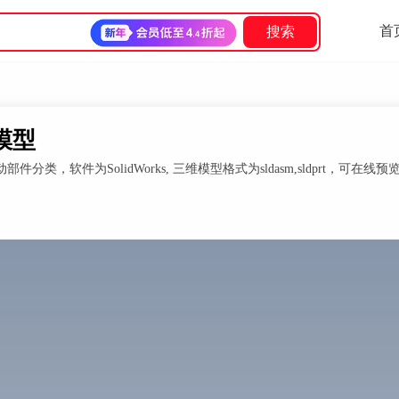
首
搜索
维模型
软件为SolidWorks, 三维模型格式为sldasm,sldprt，可在线预