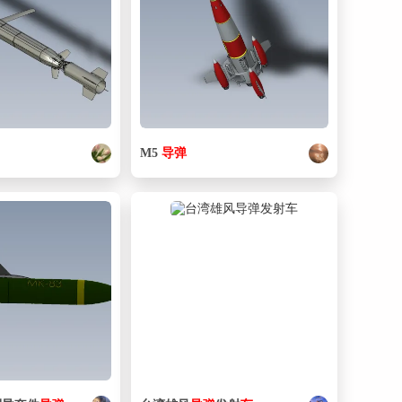
M5
导弹