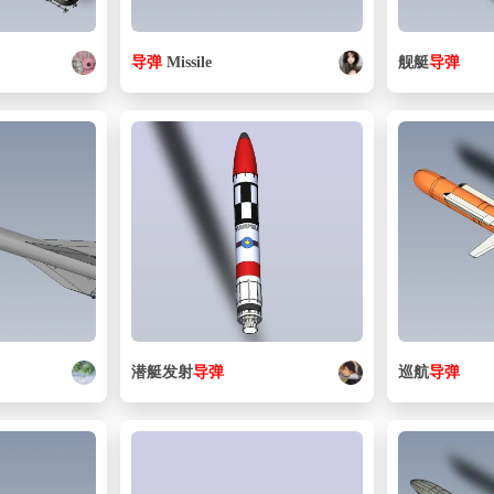
导弹
Missile
舰艇
导弹
潜艇发射
导弹
巡航
导弹