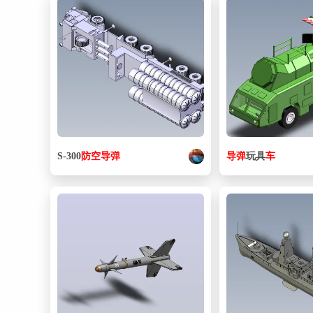
S-300
防空
导弹
导弹
玩具
车