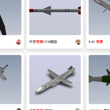
中空
导弹
CFD模拟
0-01
导弹