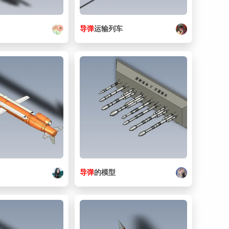
导弹
运输列车
导弹
的模型