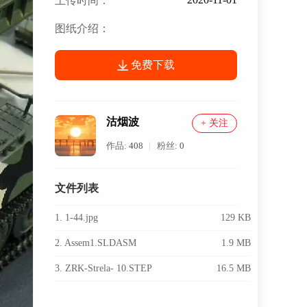
上传时间：
图纸介绍：
免费下载
沽烟波
+ 关注
作品:
408
粉丝:
0
文件列表
1. 1-44.jpg
129 KB
2. Assem1.SLDASM
1.9 MB
3. ZRK-Strela- 10.STEP
16.5 MB