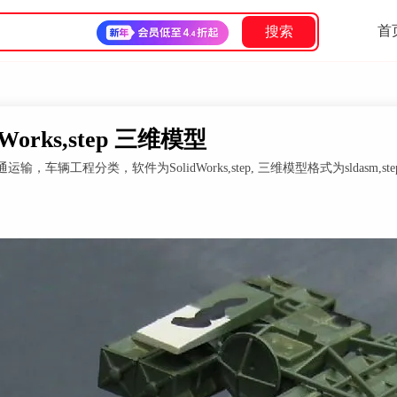
首
搜索
dWorks,step 三维模型
，车辆工程分类，软件为SolidWorks,step, 三维模型格式为sldasm,st