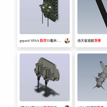
gepard SPAA
防空
35毫米-概念
信天翁巡航
导弹