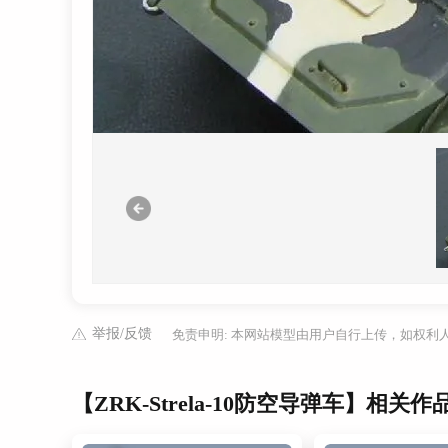
举报/反馈
免责申明: 本网站模型由用户自行上传，如权
【ZRK-Strela-10防空导弹车】相关作