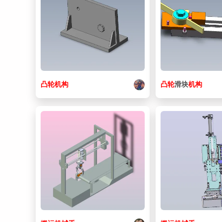
凸轮
机构
凸轮
滑块
机构