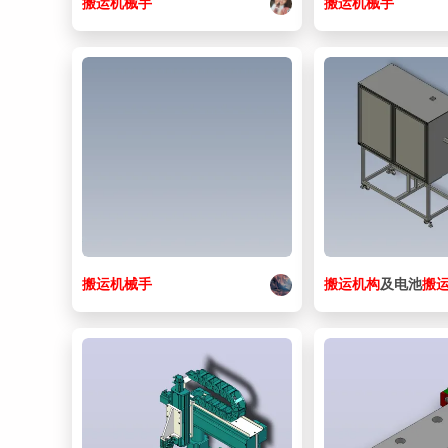
搬运
机械手
搬运
机械手
搬运
机械手
搬运
机构
及电池
搬