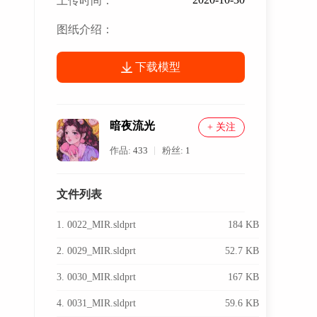
上传时间：
图纸介绍：
下载模型
暗夜流光
+ 关注
作品:
433
粉丝:
1
文件列表
1. 0022_MIR.sldprt
184 KB
2. 0029_MIR.sldprt
52.7 KB
3. 0030_MIR.sldprt
167 KB
4. 0031_MIR.sldprt
59.6 KB