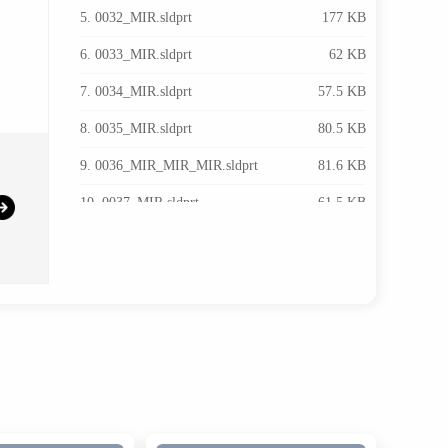
5. 0032_MIR.sldprt
177 KB
6. 0033_MIR.sldprt
62 KB
7. 0034_MIR.sldprt
57.5 KB
8. 0035_MIR.sldprt
80.5 KB
9. 0036_MIR_MIR_MIR.sldprt
81.6 KB
10. 0037_MIR.sldprt
61.5 KB
11. 0038_MIR.sldprt
68 KB
12. 0039_MIR.sldprt
62.5 KB
13. 0041_MIR.sldprt
57.5 KB
14. 0042_MIR.sldprt
66.5 KB
15. 05 P20141201001_MIR.sldprt
62.5 KB
16. 15hub1_MIR.sldprt
119 KB