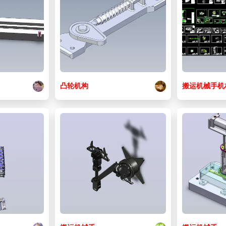
凸轮
机构
搬运
机械手
机