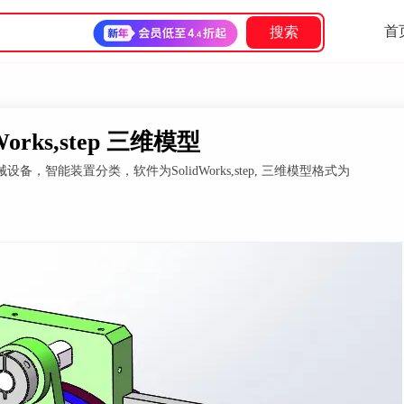
首
搜索
ks,step 三维模型
能装置分类，软件为SolidWorks,step, 三维模型格式为