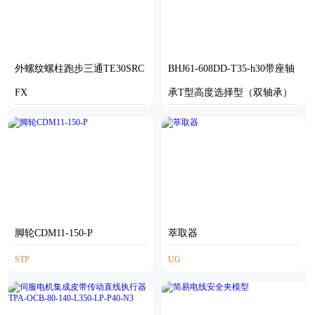
外螺纹螺柱跑步三通TE30SRC
BHJ61-608DD-T35-h30带座轴
FX
承T型高度选择型（双轴承）
STP
STP
脚轮CDM11-150-P
萃取器
STP
UG