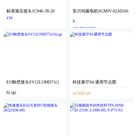
标准液压接头1C946-38-20
安川伺服电机SGMJV-02ADA6
STP
S
SOLIDWORKS
EO舱壁接头SV12LOMD71(1
科技展厅04.通用节点图
6).igs
AUTOCAD
IGS