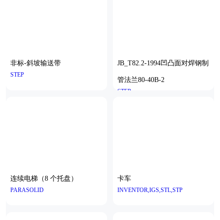
非标-斜坡输送带
JB_T82.2-1994凹凸面对焊钢制
STEP
管法兰80-40B-2
STEP
连续电梯（8 个托盘）
卡车
PARASOLID
INVENTOR,IGS,STL,STP