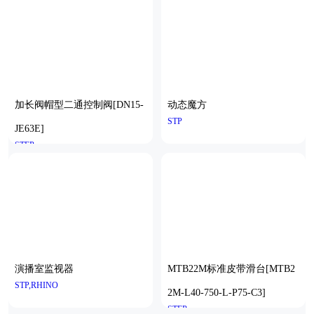
加长阀帽型二通控制阀[DN15-
动态魔方
STP
JE63E]
STEP
演播室监视器
MTB22M标准皮带滑台[MTB2
STP,RHINO
2M-L40-750-L-P75-C3]
STEP