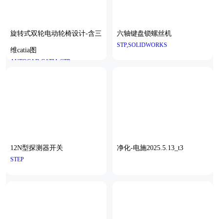
旋转式双轮电动轮椅设计-含三
六轴键盘锁螺丝机
STP,SOLIDWORKS
维catia图
AUTOCAD,CATIA,STP
12N型探测器开关
净化-电施2025.5.13_t3
STEP