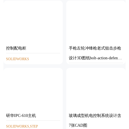
控制配电柜
手枪左轮冲锋枪老式狙击步枪
设计3D图纸bolt-action-defense-
SOLIDWORKS
shotgun SW IGS
SOLIDWORKS,IGS
研华IPC-610主机
玻璃成型机电控制系统设计含
7张CAD图
SOLIDWORKS,STEP