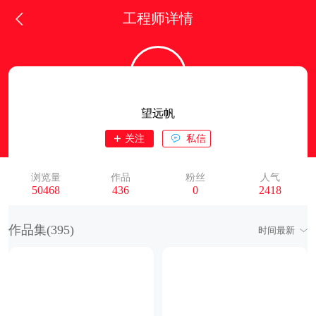
工程师详情
望远帆
关注
私信
浏览量
作品
粉丝
人气
50468
436
0
2418
作品集(
395
)