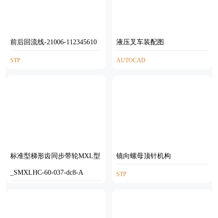
前后回流线-21006-112345610
液压叉车装配图
STP
AUTOCAD
标准型梯形齿同步带轮MXL型
镜向螺母顶针机构
_SMXLHC-60-037-dc8-A
STP
SOLIDWORKS