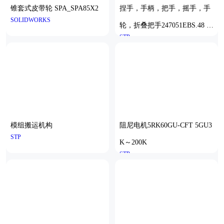
锥套式皮带轮 SPA_SPA85X2
捏手，手柄，把手，摇手，手
SOLIDWORKS
轮，折叠把手247051EBS.48 S
STP
OFT+x-M104866M1035172351
00
模组搬运机构
阻尼电机5RK60GU-CFT 5GU3
STP
K～200K
STP