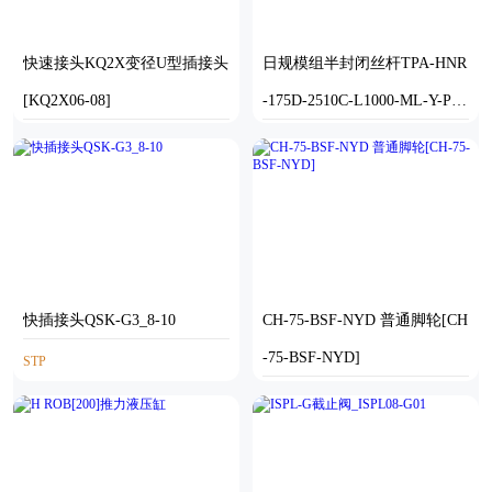
快速接头KQ2X变径U型插接头
日规模组半封闭丝杆TPA-HNR
[KQ2X06-08]
-175D-2510C-L1000-ML-Y-P75
-N3
SOLIDWORKS
STEP
快插接头QSK-G3_8-10
CH-75-BSF-NYD 普通脚轮[CH
-75-BSF-NYD]
STP
STEP