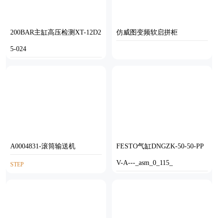
200BAR主缸高压检测XT-12D2
仿威图变频软启拼柜
5-024
INVENTOR,STP
A0004831-滚筒输送机
FESTO气缸DNGZK-50-50-PP
V-A---_asm_0_115_
STEP
STP