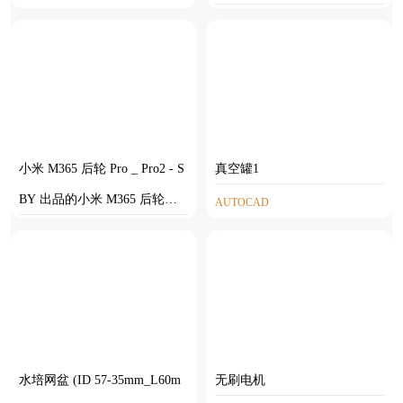
AUTOCAD
小米 M365 后轮 Pro _ Pro2 - S
真空罐1
BY 出品的小米 M365 后轮轮
AUTOCAD
圈轮胎
STEP
水培网盆 (ID 57-35mm_L60m
无刷电机