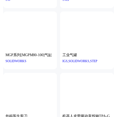
MGP系列[MGPM80-100]气缸
工业气罐
SOLIDWORKS
IGS,SOLIDWORKS,STEP
外科医生剪刀
机器人皮带驱动直线轴TPA-G