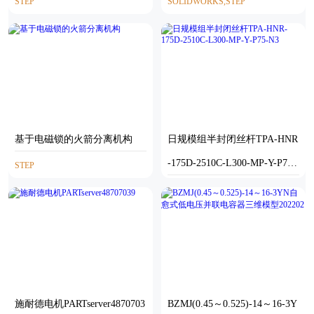
STEP
SOLIDWORKS,STEP
基于电磁锁的火箭分离机构
日规模组半封闭丝杆TPA-HNR
-175D-2510C-L300-MP-Y-P75-
STEP
N3
STEP
施耐德电机PARTserver4870703
BZMJ(0.45～0.525)-14～16-3Y