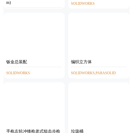
m)
SOLIDWORKS
STP
钣金总装配
编织立方体
SOLIDWORKS
SOLIDWORKS,PARASOLID
手枪左轮冲锋枪老式狙击步枪
垃圾桶