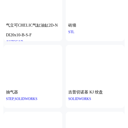
气立可CHELIC气缸油缸2D-N
砖墙
STL
DI20x10-B-S-F
AUTOCAD
抽气器
吉普切诺基 KJ 绞盘
STEP,SOLIDWORKS
SOLIDWORKS