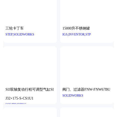
三轮卡丁车
15000升不锈钢罐
STEP,SOLIDWORKS
IGS,INVENTOR,STP
SIJ双轴复动行程可调型气缸SI
阀门、过滤器FNW-FNW67BU
SOLIDWORKS
J32×175-S-CS1U1
SOLIDWORKS