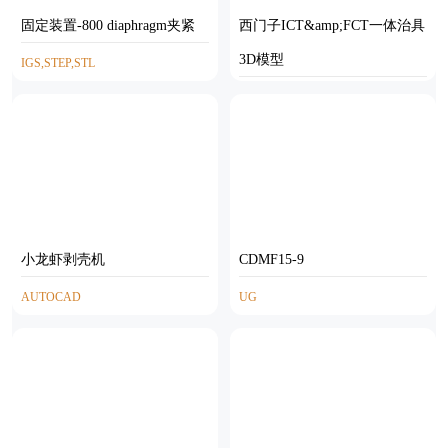
固定装置-800 diaphragm夹紧
西门子ICT&amp;FCT一体治具
3D模型
IGS,STEP,STL
INVENTOR,STP
小龙虾剥壳机
CDMF15-9
AUTOCAD
UG