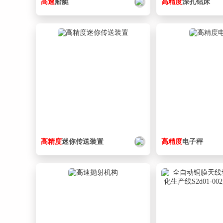
高速
船艇
高精度
深孔钻床
高精度
迷你传送装置
高精度
电子秤