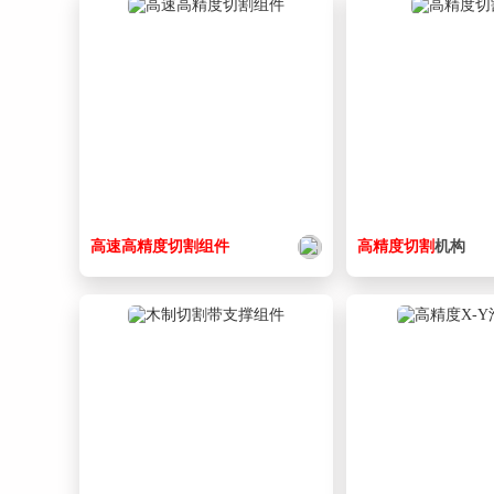
高速
高精度
切割
组件
高精度
切割
机构