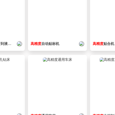
体中的喷射器
组件
高精度
自动贴标机
高精度
贴合机