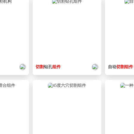
切割
钻孔
组件
自动
切割
组件