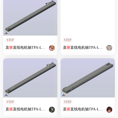
STEP
STEP
直
驱
直线电机轴TPA-LNP
2
-140-20C
2
直
-1-L1920-
驱
直线电机轴TPA-LNP
3
-C-05-N
3
2
-170-3
STEP
STEP
直
驱
直线电机轴TPA-LNP
2
-170-35C
2
直
-1-L2280-
驱
直线电机轴TPA-LNP
3
-C-05-N
3
2
-200-5