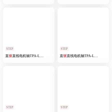
STEP
STEP
直
驱
直线电机轴TPA-LNP
2
-140-20C
2
直
-1-L3900-
驱
直线电机轴TPA-LNP
3
-C-05-N
3
2
-200-5
STEP
STEP