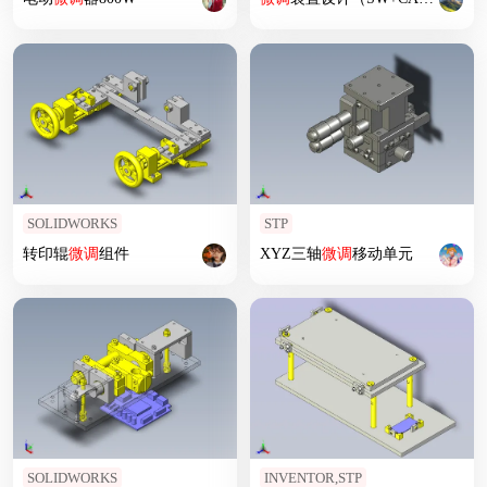
SOLIDWORKS
STP
转印辊
微调
组件
XYZ三轴
微调
移动单元
SOLIDWORKS
INVENTOR,STP