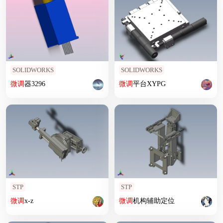
SOLIDWORKS
SOLIDWORKS
微调
器3296
微调
平台XYPG
STP
STP
微调
x-z
微调
机构辅助定位