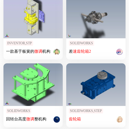
INVENTOR,STP
SOLIDWORKS
一款基于板簧的
微调
机构
差
速
齿轮箱
2
SOLIDWORKS
SOLIDWORKS,STEP
回转台高度
微调
整机构
齿轮箱