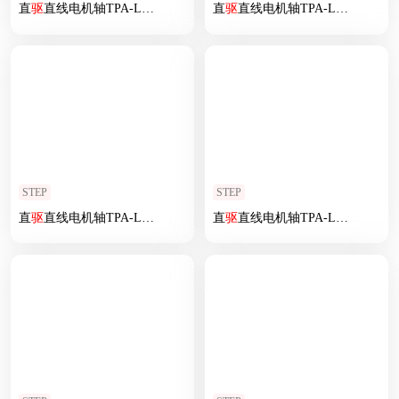
直
驱
直线电机轴TPA-LNP
2
-140-20C
2
直
-1-L420-
驱
直线电机轴TPA-LNP
3
-C-05-N
3
2
-200-5
STEP
STEP
直
驱
直线电机轴TPA-LNP
2
-170-35C
2
直
-1-L540-
驱
直线电机轴TPA-LNP
3
-C-05-N
3
2
-200-5