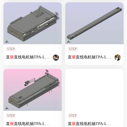
STEP
STEP
直
驱
直线电机轴TPA-LNP
2
-200-55C
2
直
-1-L180-
驱
直线电机轴TPA-LNP
3
-C-05-N
3
2
-200-5
STEP
STEP
直
驱
直线电机轴TPA-LNP
2
-140-20C
2
直
-1-L300-
驱
直线电机轴TPA-LNP
3
-C-05-N
3
2
-140-2