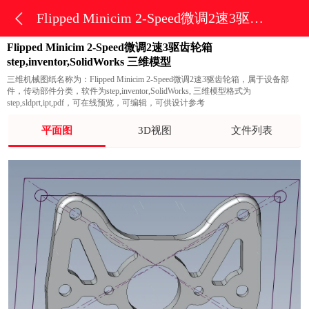
Flipped Minicim 2-Speed微调2速3驱齿轮箱
Flipped Minicim 2-Speed微调2速3驱齿轮箱
step,inventor,SolidWorks 三维模型
三维机械图纸名称为：Flipped Minicim 2-Speed微调2速3驱齿轮箱，属于设备部
件，传动部件分类，软件为step,inventor,SolidWorks, 三维模型格式为
step,sldprt,ipt,pdf，可在线预览，可编辑，可供设计参考
平面图
3D视图
文件列表