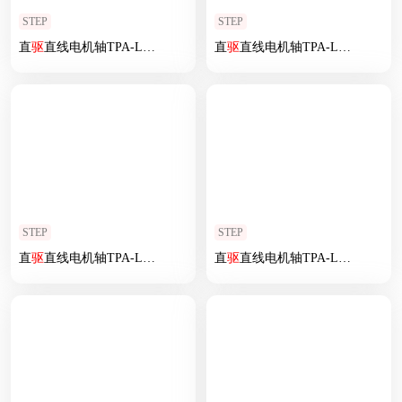
STEP
STEP
直
驱
直线电机轴TPA-LNP
2
-170-35C
2
直
-1-L1140-
驱
直线电机轴TPA-LNP
3
-C-05-N
3
2
-170-3
STEP
STEP
直
驱
直线电机轴TPA-LNP
2
-200-55C
2
直
-1-L3180-
驱
直线电机轴TPA-LNP
3
-C-05-N
3
2
-200-5