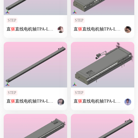
STEP
STEP
直
驱
直线电机轴TPA-LNP
2
-140-20C
2
直
-1-L2940-
驱
直线电机轴TPA-LNP
3
-C-05-N
3
2
-200-5
STEP
STEP
直
驱
直线电机轴TPA-LNP
2
-170-35C
2
直
-1-L3600-
驱
直线电机轴TPA-LNP
3
-C-05-N
3
2
-170-3