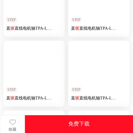
STEP
STEP
直
驱
直线电机轴TPA-LNP
2
-200-55C
2
直
-1-L300-
驱
直线电机轴TPA-LNP
3
-C-05-N
3
2
-200-5
STEP
STEP
直
驱
直线电机轴TPA-LNP
2
-170-35C
2
直
-1-L1740-
驱
直线电机轴TPA-LNP
3
-C-05-N
3
2
-200-5
免费下载
收藏