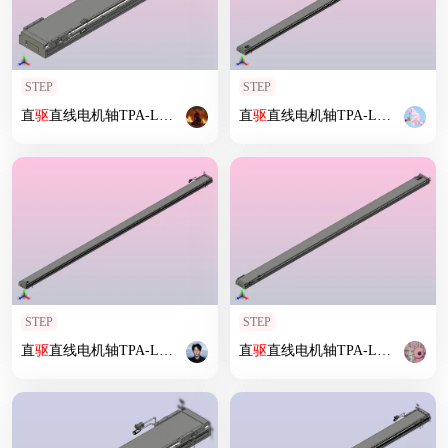
STEP
STEP
直
驱
直线电机轴TPA-LNP
2
-200-55C
2
直
-1-L1020-
驱
直线电机轴TPA-LNP
3
-C-05-N
3
2
-170-3
STEP
STEP
直
驱
直线电机轴TPA-LNP
2
-140-20C
2
直
-1-L3360-
驱
直线电机轴TPA-LNP
3
-C-05-N
3
2
-200-5