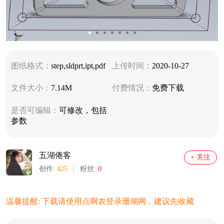
图纸格式：
step,sldprt,ipt,pdf
上传时间：
2020-10-27
文件大小：
7.14M
付费情况：
免费下载
是否可编辑：
可修改，包括
参数
五湖倦客
+ 关注
创作:
425
粉丝:
0
温馨提醒: 下载请使用点啊农登录珊瑚网，建议先收藏