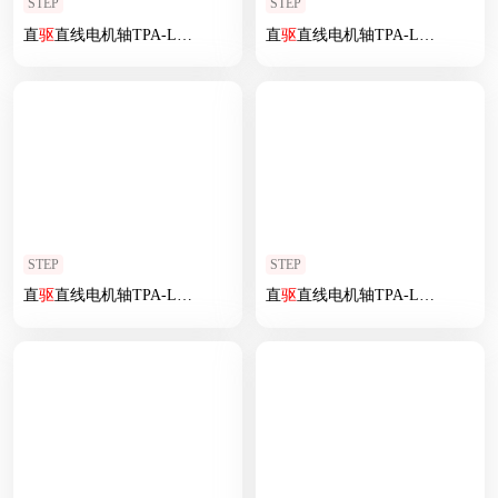
STEP
STEP
直
驱
直线电机轴TPA-LNP
2
-200-55C
2
直
-1-L2820-
驱
直线电机轴TPA-LNP
3
-C-05-N
3
2
-170-3
STEP
STEP
直
驱
直线电机轴TPA-LNP
2
-140-20C
2
直
-1-L1680-
驱
直线电机轴TPA-LNP
3
-C-05-N
3
2
-140-2