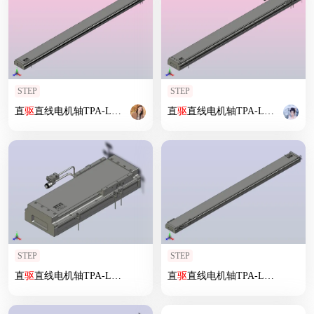
STEP
STEP
直
驱
直线电机轴TPA-LNP
2
-170-35C
2
直
-1-L1860-
驱
直线电机轴TPA-LNP
3
-C-05-N
3
2
-140-2
STEP
STEP
直
驱
直线电机轴TPA-LNP
2
-140-20C
2
直
-1-L180-
驱
直线电机轴TPA-LNP
3
-C-05-N
3
2
-200-5