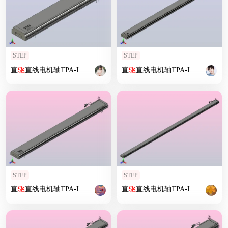
STEP
STEP
直
驱
直线电机轴TPA-LNP
2
-170-35C
2
直
-1-L780-
驱
直线电机轴TPA-LNP
3
-C-05-N
3
2
-140-2
STEP
STEP
直
驱
直线电机轴TPA-LNP
2
-170-35C
2
直
-1-L1620-
驱
直线电机轴TPA-LNP
3
-C-05-N
3
2
-140-2