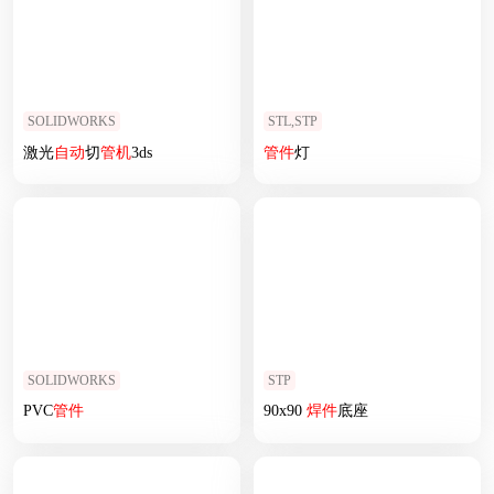
SOLIDWORKS
STL,STP
激光
自动
切
管
机
3ds
管
件
灯
SOLIDWORKS
STP
PVC
管
件
90x90
焊
件
底座