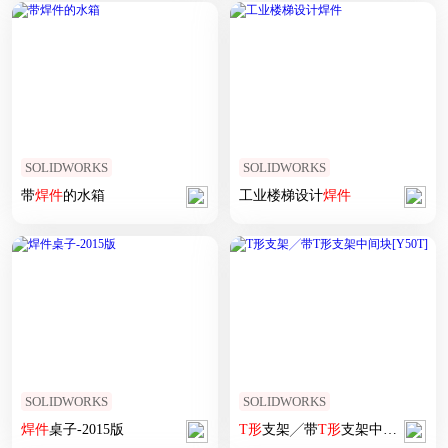
SOLIDWORKS
SOLIDWORKS
带
焊
件
的水箱
工业楼梯设计
焊
件
SOLIDWORKS
SOLIDWORKS
焊
件
桌子-2015版
T
形
支架╱带
T
形
支架中间块[Y50