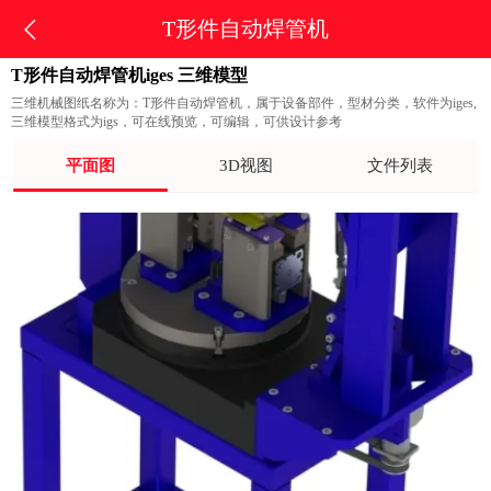
T形件自动焊管机
T形件自动焊管机iges 三维模型
三维机械图纸名称为：T形件自动焊管机，属于设备部件，型材分类，软件为iges,
三维模型格式为igs，可在线预览，可编辑，可供设计参考
平面图
3D视图
文件列表