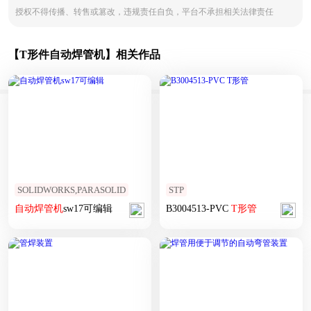
授权不得传播、转售或篡改，违规责任自负，平台不承担相关法律责任
【T形件自动焊管机】相关作品
SOLIDWORKS,PARASOLID
STP
自动
焊
管
机
sw17可编辑
B3004513-PVC
T
形
管