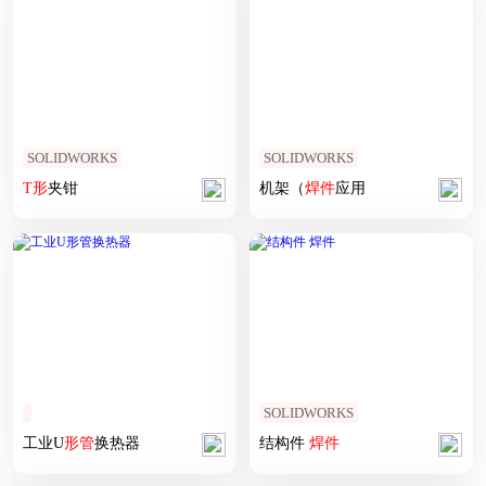
SOLIDWORKS
SOLIDWORKS
T
形
夹钳
机架（
焊
件
应用
SOLIDWORKS
工业U
形
管
换热器
结构件
焊
件