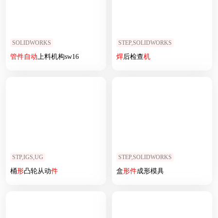
SOLIDWORKS
STEP,SOLIDWORKS
管
件
自动
上料机构sw16
焊
后检查
机
STP,IGS,UG
STEP,SOLIDWORKS
桶
形
凸轮从动
件
盒
形
件
成形模具