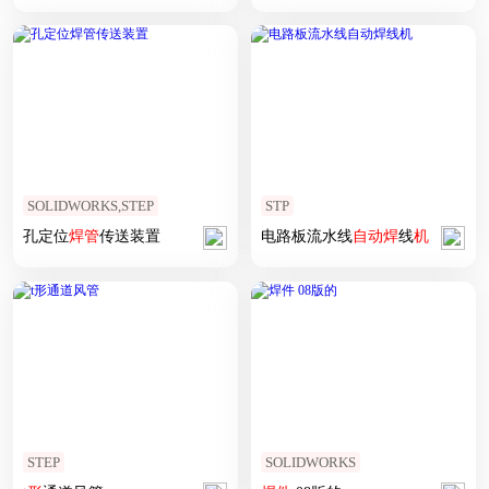
SOLIDWORKS,STEP
STP
孔定位
焊
管
传送装置
电路板流水线
自动
焊
线
机
STEP
SOLIDWORKS