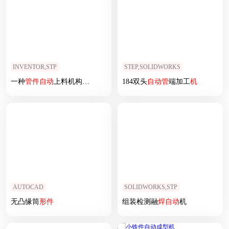
INVENTOR,STP
STEP,SOLIDWORKS
一种
管
件
自动
上料机构设计
184双头
自动
管
端加工
机
AUTOCAD
SOLIDWORKS,STP
无凸缘筒
形
件
组装检测融
焊
自动
机