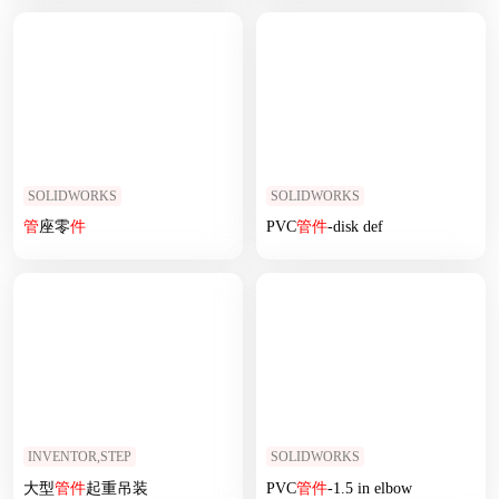
SOLIDWORKS
SOLIDWORKS
管
座零
件
PVC
管
件
-disk def
INVENTOR,STEP
SOLIDWORKS
大型
管
件
起重吊装
PVC
管
件
-1.5 in elbow