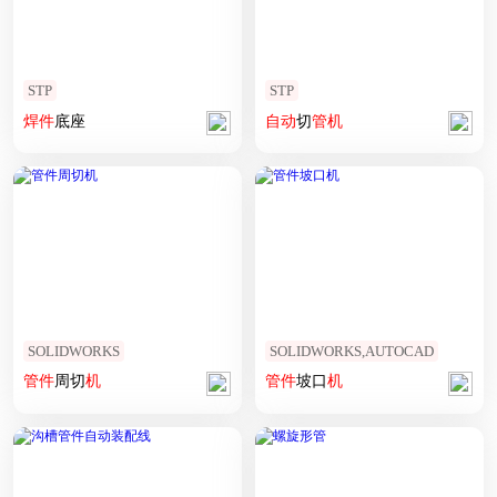
STP
STP
焊
件
底座
自动
切
管
机
SOLIDWORKS
SOLIDWORKS,AUTOCAD
管
件
周切
机
管
件
坡口
机