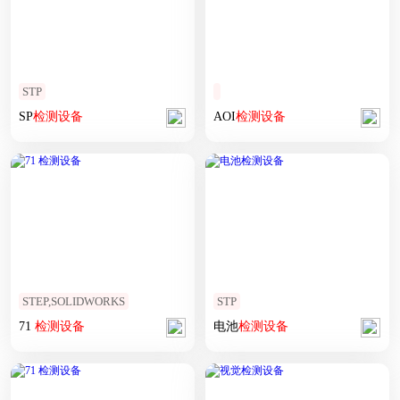
STP
SP
检测
设备
AOI
检测
设备
STEP,SOLIDWORKS
STP
71
检测
设备
电池
检测
设备