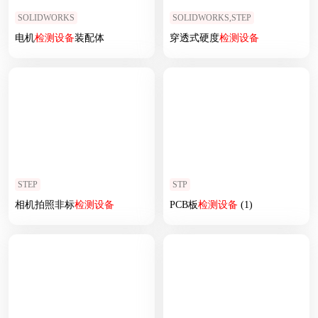
SOLIDWORKS
SOLIDWORKS,STEP
电机
检测
设备
装配体
穿透式硬度
检测
设备
STEP
STP
相机拍照非标
检测
设备
PCB板
检测
设备
(1)