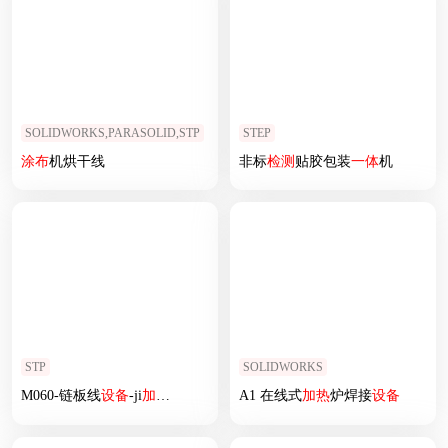
SOLIDWORKS,PARASOLID,STP
STEP
涂布
机烘干线
非标
检测
贴胶包装
一体
机
STP
SOLIDWORKS
M060-链板线
设备
-ji
加热
炉
A1 在线式
加热
炉焊接
设备