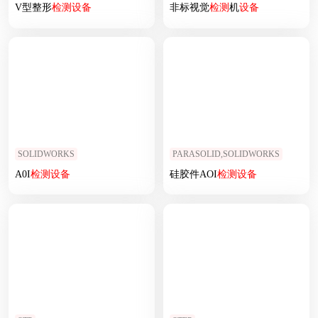
V型整形
检测
设备
非标视觉
检测
机
设备
SOLIDWORKS
PARASOLID,SOLIDWORKS
A0I
检测
设备
硅胶件AOI
检测
设备