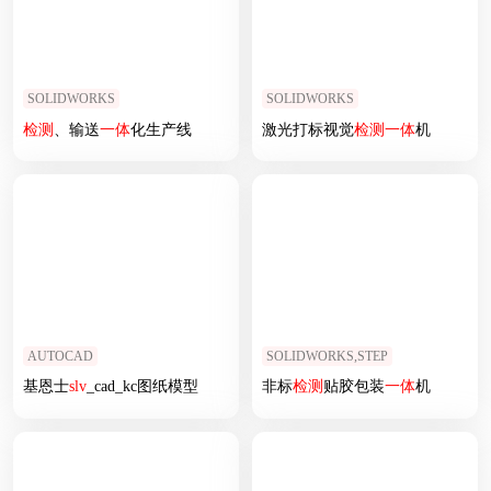
SOLIDWORKS
SOLIDWORKS
检测
、输送
一体
化生产线
激光打标视觉
检测
一体
机
AUTOCAD
SOLIDWORKS,STEP
基恩士
slv
_cad_kc图纸模型
非标
检测
贴胶包装
一体
机