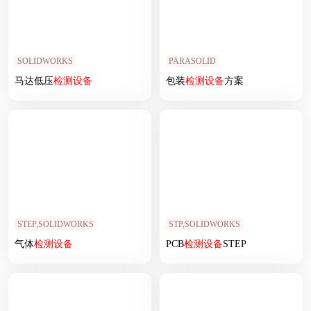
SOLIDWORKS
PARASOLID
马达低压
检测
设备
包装
检测
设备
方案
STEP,SOLIDWORKS
STP,SOLIDWORKS
气体
检测
设备
PCB
检测
设备
STEP