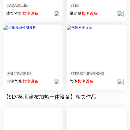
PARASOLID
STEP
油泵性能
检测
设备
跳动量
检测
设备
SOLIDWORKS
STEP,SOLIDWORKS
齿轮气密
检测
设备
气体
检测
设备
【SLV检测涂布加热一体设备】相关作品