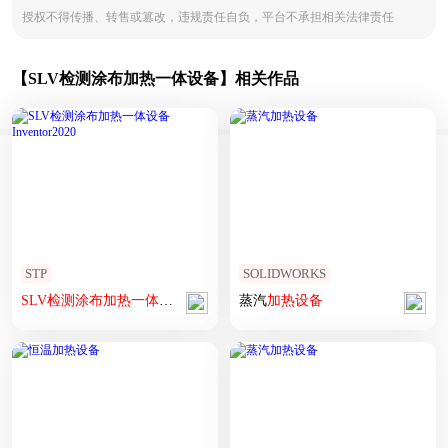
授权不得传播、转售或篡改，违规责任自负，平台不承担相关法律责任
【SLV检测涂布加热一体设备】相关作品
STP
SOLIDWORKS
SLV
检测
涂布
加热
一体
设备
Inventor2020
蒸汽
加热
设备