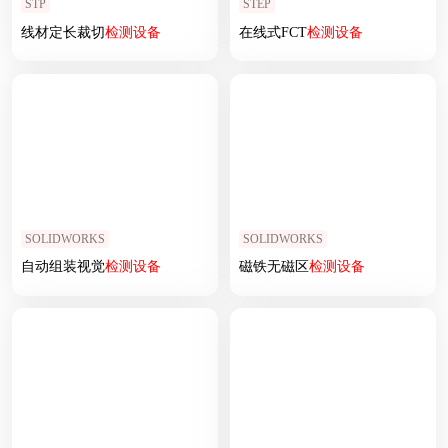
STP
STEP
线材定长裁切
检测
设备
在线式FCT
检测
设备
SOLIDWORKS
SOLIDWORKS
自动组装视觉
检测
设备
磁铁无磁区
检测
设备