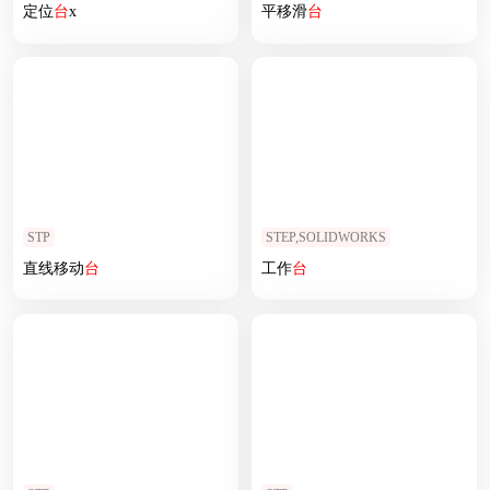
定位
台
x
平移滑
台
STP
STEP,SOLIDWORKS
直线移动
台
工作
台