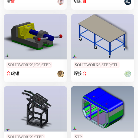
滑
台
切割
台
SOLIDWORKS,IGS,STEP
SOLIDWORKS,STEP,STL
台
虎钳
焊接
台
SOLIDWORKS,STEP
STP