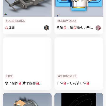
SOLIDWORKS
SOLIDWORKS
台
虎钳
角轴
台
，轴
台
轴承，基座轴承
STEP
SOLIDWORKS
水平操作
台
[水平操作
台
]
升降
台
- 可调节升降
台