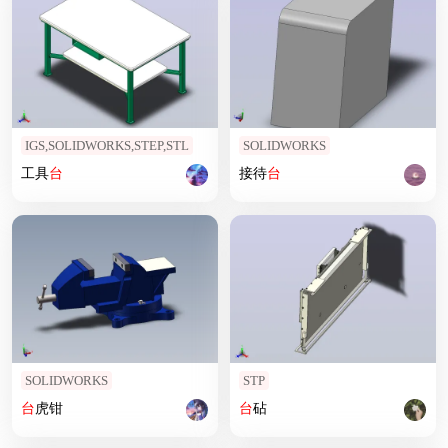
IGS,SOLIDWORKS,STEP,STL
SOLIDWORKS
工具
台
接待
台
SOLIDWORKS
STP
台
虎钳
台
砧