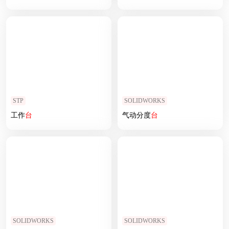
STP
SOLIDWORKS
工作
台
气动分度
台
SOLIDWORKS
SOLIDWORKS