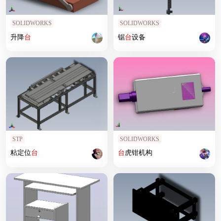
SOLIDWORKS
SOLIDWORKS
升降
台
锯
台
设备
STP
SOLIDWORKS
粘定位
台
台
虎钳机构