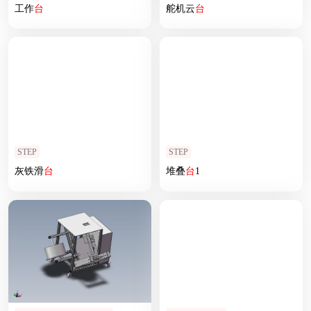
工作
台
舵机云
台
STEP
STEP
灰铁滑
台
堆叠
台
1