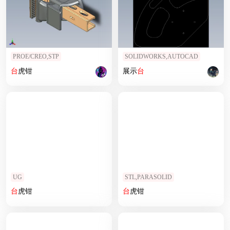
PROE/CREO,STP
SOLIDWORKS,AUTOCAD
台
虎钳
展示
台
UG
STL,PARASOLID
台
虎钳
台
虎钳