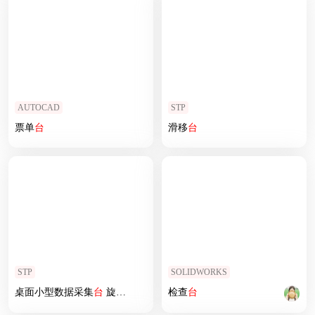
AUTOCAD
STP
票单
台
滑移
台
STP
SOLIDWORKS
桌面小型数据采集
台
旋转测试
台
检查
台