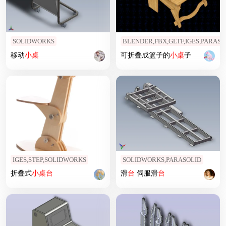
SOLIDWORKS
BLENDER,FBX,GLTF,IGES,PARAS
移动
小桌
可折叠成篮子的
小桌
子
IGES,STEP,SOLIDWORKS
SOLIDWORKS,PARASOLID
折叠式
小桌
台
滑
台
伺服滑
台