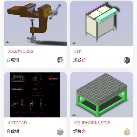
SOLIDWORKS
STP
台
虎钳
接驳
台
AUTOCAD
SOLIDWORKS,STEP
台
虎钳
焊接
台