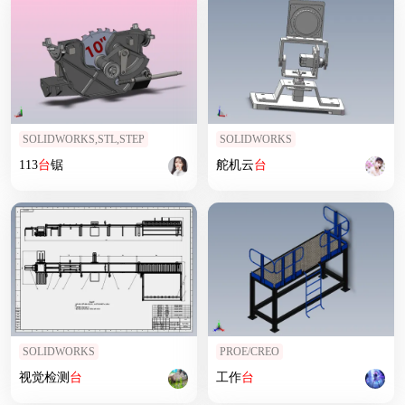
SOLIDWORKS,STL,STEP
SOLIDWORKS
113
台
锯
舵机云
台
SOLIDWORKS
PROE/CREO
视觉检测
台
工作
台