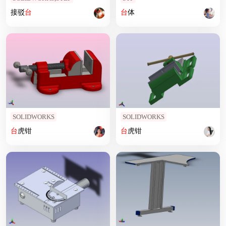
接驳
台
台
体
SOLIDWORKS
SOLIDWORKS
台
虎钳
台
虎钳