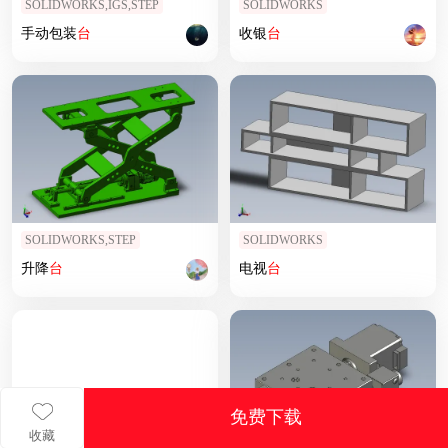
SOLIDWORKS,IGS,STEP
SOLIDWORKS
手动包装
台
收银
台
SOLIDWORKS,STEP
SOLIDWORKS
升降
台
电视
台
免费下载
收藏