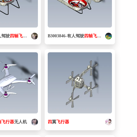
有人驾驶
四
轴
飞行器
B3003846-有人驾驶
四
轴
飞行器
轴
飞行器
无人机
四
翼
飞行器