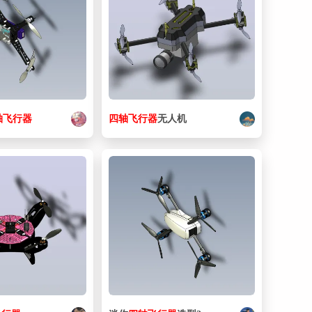
轴
飞行器
四
轴
飞行器
无人机