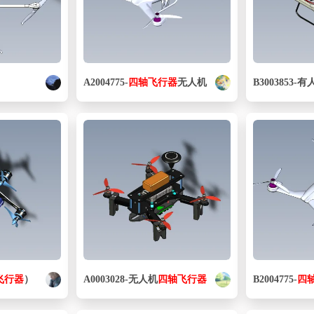
A2004775-
四
轴
飞行器
无人机
B3003853-
飞行器
）
A0003028-无人机
四
轴
飞行器
B2004775-
四