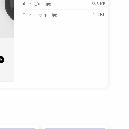
6. rend_front.jpg
68.5 KB
7. rend_top_split.jpg
148 KB