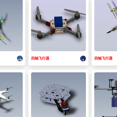
四
轴
飞行器
四
轴
飞行器