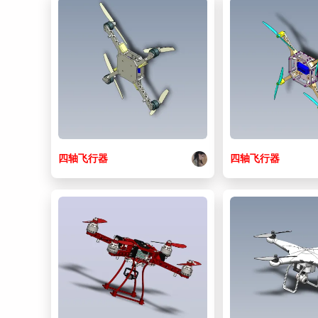
四
轴
飞行器
四
轴
飞行器