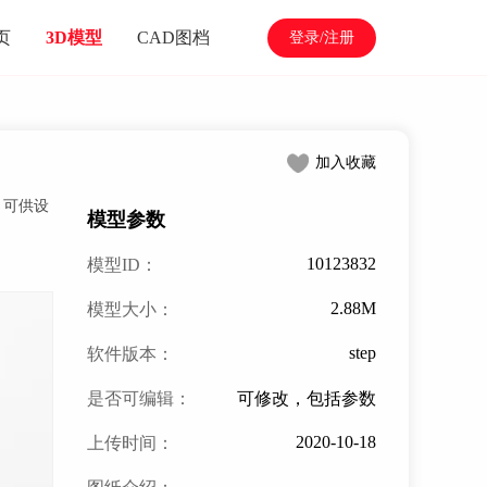
页
3D模型
CAD图档
登录/注册
加入收藏
，可供设
模型参数
10123832
模型ID：
2.88M
模型大小：
step
软件版本：
是否可编辑：
可修改，包括参数
2020-10-18
上传时间：