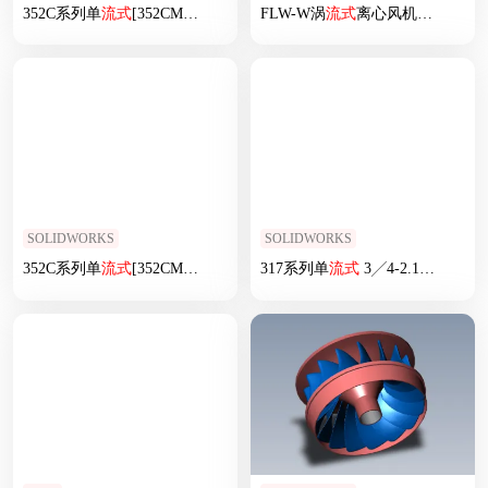
352C系列单
流式
[352CMTW-1╱2RH]
FLW-W涡
流式
离心风机[175FLW5-2W]
SOLIDWORKS
SOLIDWORKS
352C系列单
流式
[352CMTW-3╱8RH]
317系列单
流式
3╱4-2.1╱2[317MTO-1”]