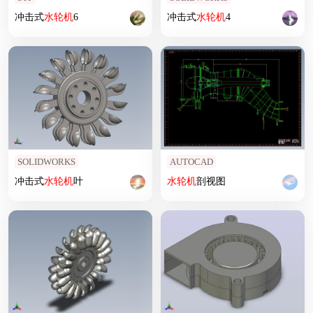
冲击式
水轮机
6
冲击式
水轮机
4
SOLIDWORKS
AUTOCAD
冲击式
水轮机
叶
水轮机
剖视图