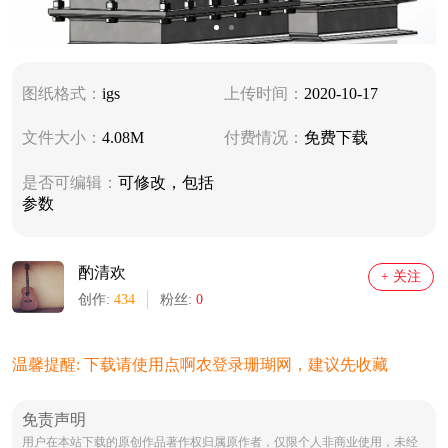
图纸格式：
igs
上传时间：
2020-10-17
文件大小：
4.08M
付费情况：
免费下载
是否可编辑：
可修改，包括
参数
酌清欢
+ 关注
创作:
434
粉丝:
0
温馨提醒: 下载请使用点啊农登录珊瑚网，建议先收藏
免责声明
用户在本站下载的原创作品著作权归属原作者，仅限个人非商业使用，未经