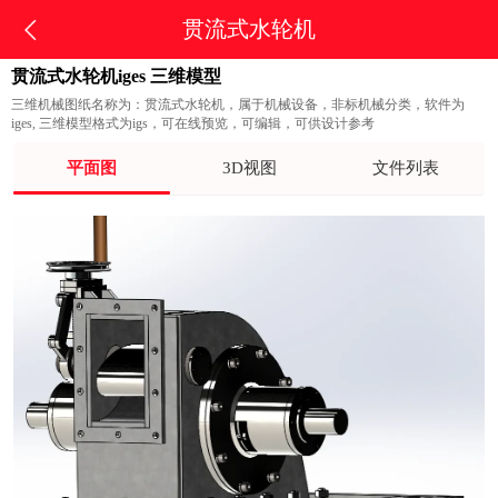
贯流式水轮机
贯流式水轮机iges 三维模型
三维机械图纸名称为：贯流式水轮机，属于机械设备，非标机械分类，软件为
iges, 三维模型格式为igs，可在线预览，可编辑，可供设计参考
平面图
3D视图
文件列表