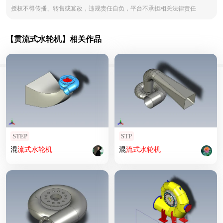
授权不得传播、转售或篡改，违规责任自负，平台不承担相关法律责任
【贯流式水轮机】相关作品
STEP
STP
混
流式
水轮机
混
流式
水轮机