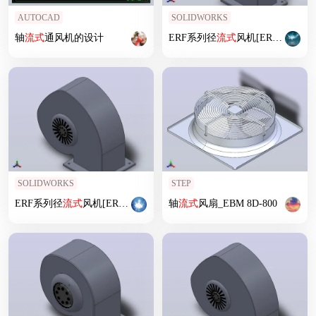
AUTOCAD
SOLIDWORKS
轴
流式
通风机的设计
ERF系列径
流式
风机[ERF200M]
SOLIDWORKS
STEP
ERF系列径
流式
风机[ERF225H]
轴
流式
风扇_EBM 8D-800