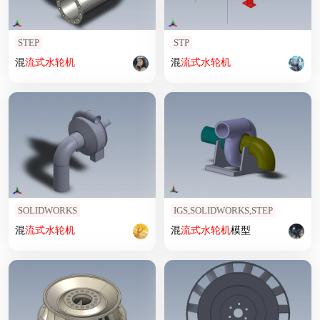
STEP
STP
混
流式
水轮机
混
流式
水轮机
SOLIDWORKS
IGS,SOLIDWORKS,STEP
混
流式
水轮机
混
流式
水轮机
模型