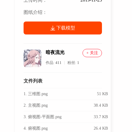
上传时间：
图纸介绍：
下载模型
暗夜流光
+ 关注
作品:
411
粉丝:
1
文件列表
1. 三维图.png
51 KB
2. 主视图.png
38.4 KB
3. 俯视图-平面图.png
33.7 KB
4. 俯视图.png
26.4 KB