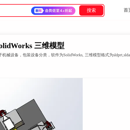
首
搜索
dWorks 三维模型
包装设备分类，软件为SolidWorks, 三维模型格式为sldprt,slda