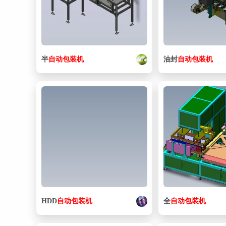
半
自动
包装机
油封
自动
包装机
HDD
自动
包装机
全
自动
包装机