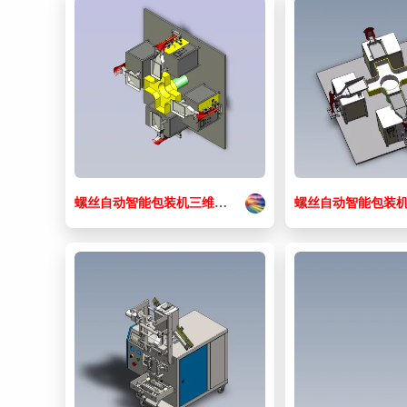
螺丝
自动
智能
包装机
三维
设计
螺丝
自动
智能
包装