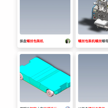
振盘
螺丝
包装机
螺丝
包装机
螺丝
螺