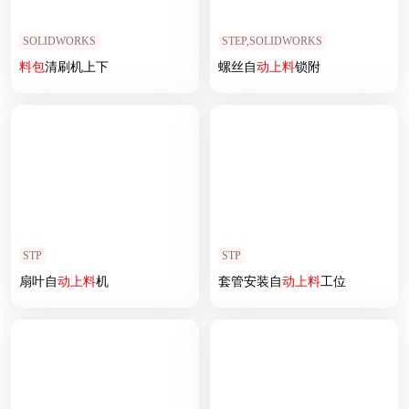
SOLIDWORKS
STEP,SOLIDWORKS
料
包
清刷机上下
螺丝自
动上
料
锁附
STP
STP
扇叶自
动上
料
机
套管安装自
动上
料
工位