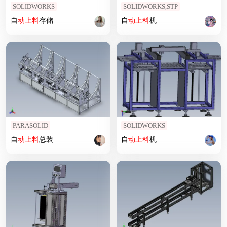
SOLIDWORKS
SOLIDWORKS,STP
自
动上
料
存储
自
动上
料
机
PARASOLID
SOLIDWORKS
自
动上
料
总装
自
动上
料
机