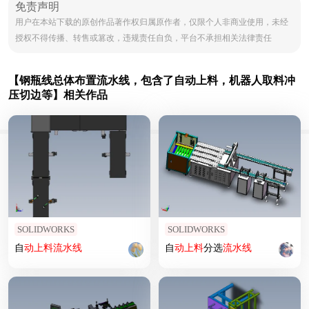
免责声明
用户在本站下载的原创作品著作权归属原作者，仅限个人非商业使用，未经
授权不得传播、转售或篡改，违规责任自负，平台不承担相关法律责任
【钢瓶线总体布置流水线，包含了自动上料，机器人取料冲
压切边等】相关作品
SOLIDWORKS
SOLIDWORKS
自
动上
料
流水线
自
动上
料
分选
流水线