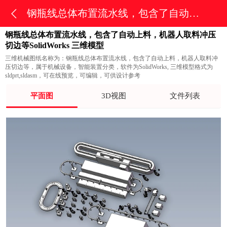
钢瓶线总体布置流水线，包含了自动上料，机器人取料冲压切边等
钢瓶线总体布置流水线，包含了自动上料，机器人取料冲压
切边等SolidWorks 三维模型
三维机械图纸名称为：钢瓶线总体布置流水线，包含了自动上料，机器人取料冲
压切边等，属于机械设备，智能装置分类，软件为SolidWorks, 三维模型格式为
sldprt,sldasm，可在线预览，可编辑，可供设计参考
平面图
3D视图
文件列表