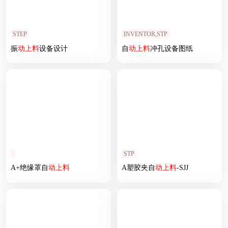
STEP
INVENTOR,STP
振
动上
料
设备设计
自
动上
料
冲孔设备图纸
STP
A+绝缘罩自
动上
料
A塑胶夹自
动上
料
-SJJ