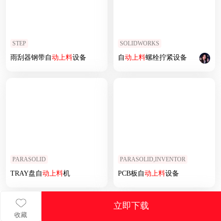
STEP
SOLIDWORKS
雨刮器钢带自
动上
料
设备
自
动上
料
螺栓拧紧设备
PARASOLID
PARASOLID,INVENTOR
TRAY盘自
动上
料
机
PCB板自
动上
料
设备
立即下载
收藏