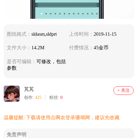
图纸格式：
sldasm,sldprt
上传时间：
2019-11-15
文件大小：
14.2M
付费情况：
45金币
是否可编辑：
可修改，包括
参数
芃芃
+ 关注
创作:
425
粉丝:
0
温馨提醒: 下载请使用点啊农登录珊瑚网，建议先收藏
免责声明