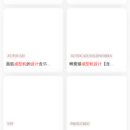
AUTOCAD
AUTOCAD,SOLIDWORKS
面筋
成型机
的
设计
含35张CAD图
蜂窝煤
成型机
设计
【含三维】
STP
PROE/CREO