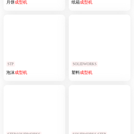
月饼
成型机
纸箱
成型机
STP
SOLIDWORKS
泡沫
成型机
塑料
成型机