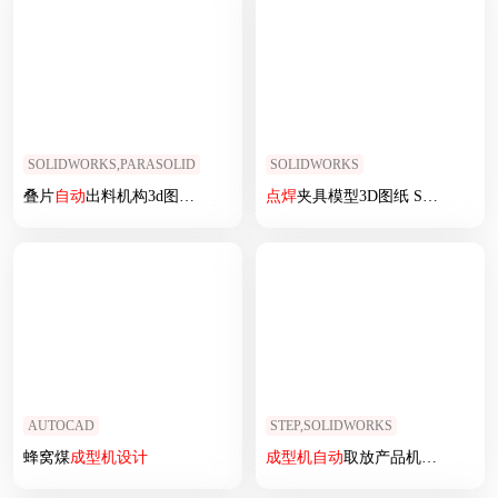
SOLIDWORKS,PARASOLID
SOLIDWORKS
叠片
自动
出料机构3d图纸 机械结构原理
点焊
设计
夹具模型3D图纸 SOLIDWORKS
钢片
送料机构3d模型
AUTOCAD
STEP,SOLIDWORKS
蜂窝煤
成型机
设计
成型机
自动
取放产品机械手