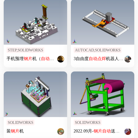
STEP,SOLIDWORKS
AUTOCAD,SOLIDWORKS
手机预埋
钢片
机（
自动
放片机）
3自由度
自动
点焊
机器人
设计
SOLIDWORKS
SOLIDWORKS
装
钢片
机
2022.09月-
钢片
自动
送料机sw18可编辑