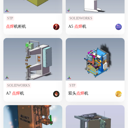
STP
SOLIDWORKS
点焊
机柜机
A5
点焊
机
SOLIDWORKS
STP
A7
点焊
机
双头
点焊
机