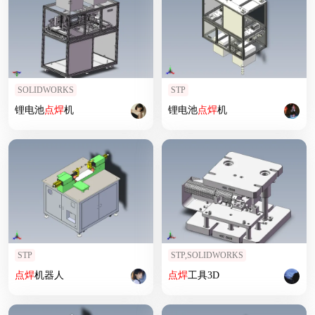
SOLIDWORKS
STP
锂电池
点焊
机
锂电池
点焊
机
STP
STP,SOLIDWORKS
点焊
机器人
点焊
工具3D