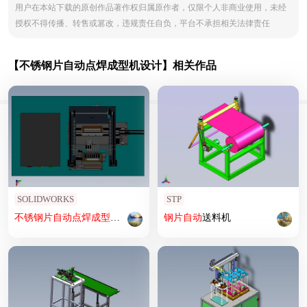
用户在本站下载的原创作品著作权归属原作者，仅限个人非商业使用，未经
授权不得传播、转售或篡改，违规责任自负，平台不承担相关法律责任
【不锈钢片自动点焊成型机设计】相关作品
SOLIDWORKS
STP
不锈
钢片
自动
点焊
成型机
sw17
钢片
自动
送料机