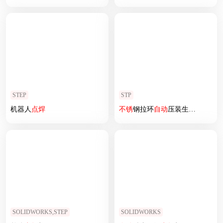
STEP
STP
机器人
点焊
不锈
钢拉环
自动
压装生产线
设计
-L
SOLIDWORKS,STEP
SOLIDWORKS