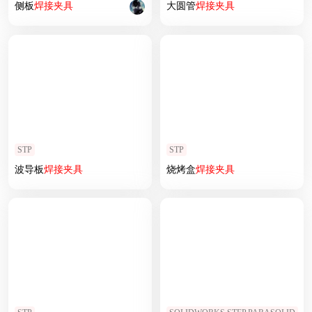
侧板
焊接
夹具
大圆管
焊接
夹具
STP
STP
波导板
焊接
夹具
烧烤盒
焊接
夹具