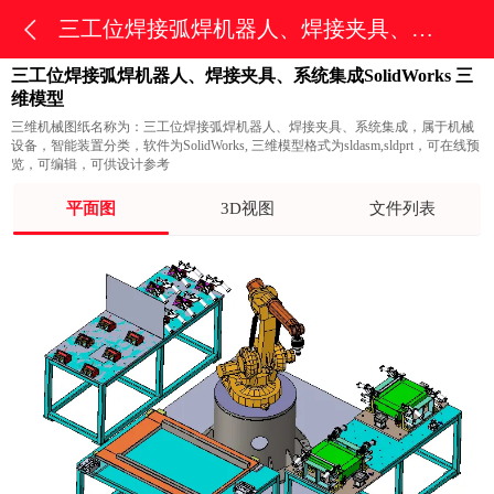
三工位焊接弧焊机器人、焊接夹具、系统集成
三工位焊接弧焊机器人、焊接夹具、系统集成SolidWorks 三
维模型
三维机械图纸名称为：三工位焊接弧焊机器人、焊接夹具、系统集成，属于机械
设备，智能装置分类，软件为SolidWorks, 三维模型格式为sldasm,sldprt，可在线预
览，可编辑，可供设计参考
平面图
3D视图
文件列表