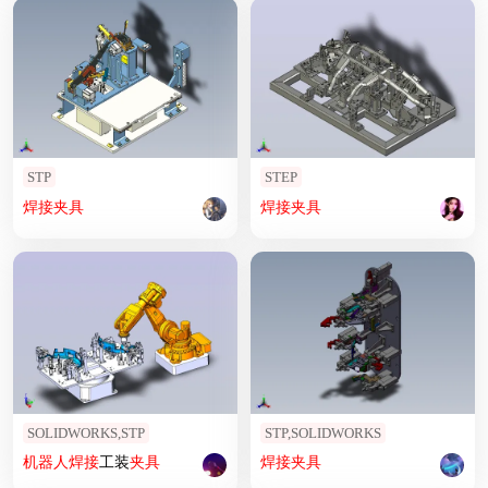
STP
STEP
焊接
夹具
焊接
夹具
SOLIDWORKS,STP
STP,SOLIDWORKS
机器人
焊接
工装
夹具
焊接
夹具