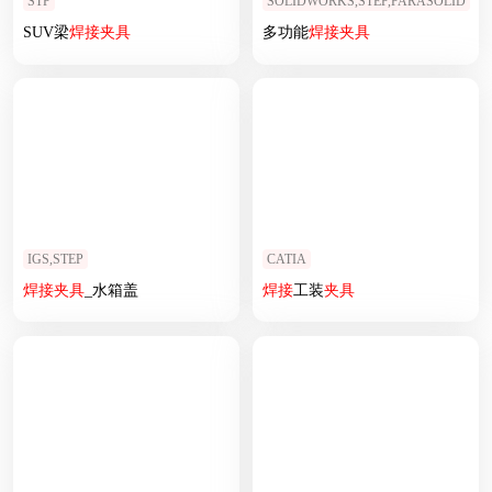
STP
SOLIDWORKS,STEP,PARASOLID
SUV梁
焊接
夹具
多功能
焊接
夹具
IGS,STEP
CATIA
焊接
夹具
_水箱盖
焊接
工装
夹具