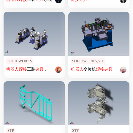
SOLIDWORKS
SOLIDWORKS,STP
机器人
焊接
工装
夹具
，
机器人
变位机
焊接
夹具
STP
STP