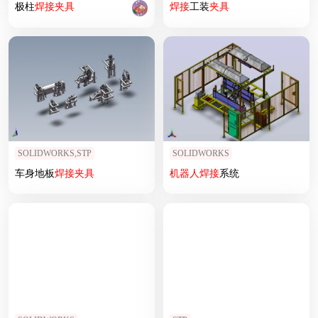
极柱
焊接
夹具
焊接
工装
夹具
SOLIDWORKS,STP
SOLIDWORKS
车身地板
焊接
夹具
机器人
焊接
系统