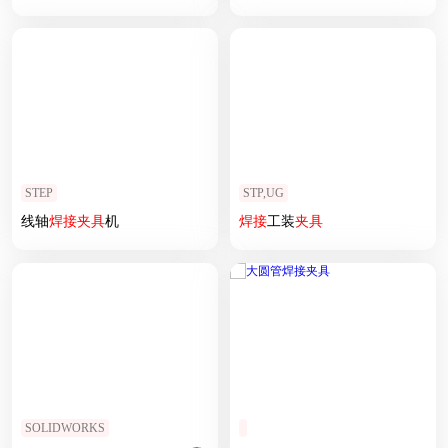
STEP
STP,UG
线轴
焊接
夹具
机
焊接
工装
夹具
SOLIDWORKS