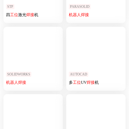
STP
PARASOLID
四
工位
激光
焊接
机
机器人
焊接
SOLIDWORKS
AUTOCAD
机器人
焊接
多
工位
UV
焊接
机