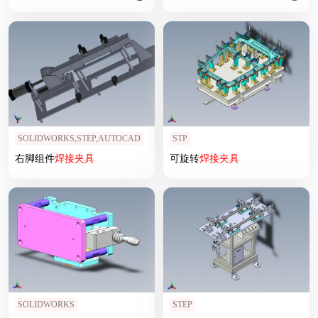
SOLIDWORKS,STEP,AUTOCAD
STP
右脚组件
焊接
夹具
可旋转
焊接
夹具
SOLIDWORKS
STEP