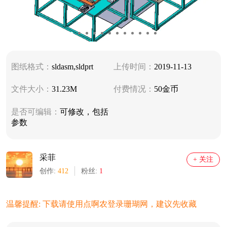
图纸格式：
sldasm,sldprt
上传时间：
2019-11-13
文件大小：
31.23M
付费情况：
50金币
是否可编辑：
可修改，包括
参数
采菲
+ 关注
创作:
412
粉丝:
1
温馨提醒: 下载请使用点啊农登录珊瑚网，建议先收藏