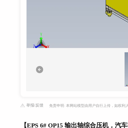
举报/反馈
免责申明: 本网站模型由用户自行上传，如权
【EPS 6# OP15 输出轴综合压机