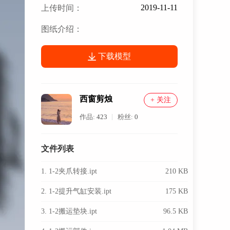
2019-11-11
上传时间：
图纸介绍：
下载模型
西窗剪烛
+ 关注
作品:
423
粉丝:
0
文件列表
1. 1-2夹爪转接.ipt
210 KB
2. 1-2提升气缸安装.ipt
175 KB
3. 1-2搬运垫块.ipt
96.5 KB