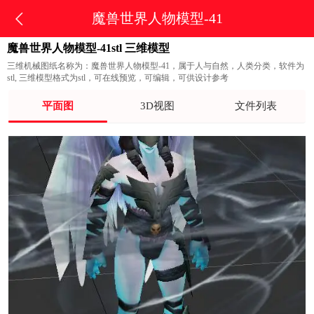
魔兽世界人物模型-41
魔兽世界人物模型-41stl 三维模型
三维机械图纸名称为：魔兽世界人物模型-41，属于人与自然，人类分类，软件为
stl, 三维模型格式为stl，可在线预览，可编辑，可供设计参考
平面图
3D视图
文件列表