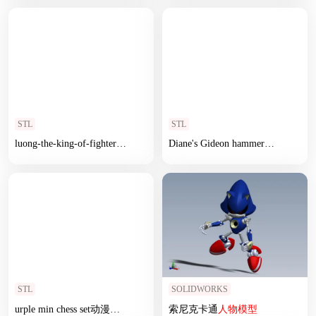
STL
STL
luong-the-king-of-fighters动漫
人物
游戏
Diane's Gideon hammer动漫
人物
游
STL
SOLIDWORKS
urple min chess set动漫
人物
游戏
索尼克卡通
人物
模型