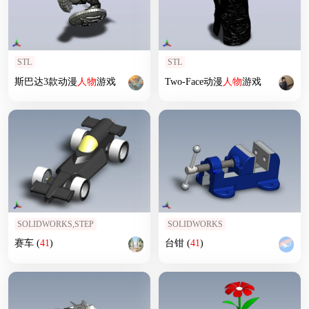
STL
STL
斯巴达3款动漫
人物
游戏
Two-Face动漫
人物
游戏
SOLIDWORKS,STEP
SOLIDWORKS
赛车 (
41
)
台钳 (
41
)