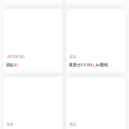
AUTOCAD
IGS
浴缸
41
基恩士LV-H
41
_kc图纸
模型
IGS
IGS