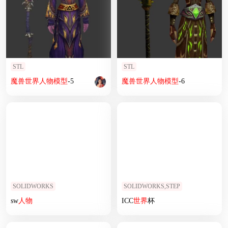
STL
STL
魔兽
世界
人物
模型
-5
魔兽
世界
人物
模型
-6
SOLIDWORKS
SOLIDWORKS,STEP
sw
人物
ICC
世界
杯