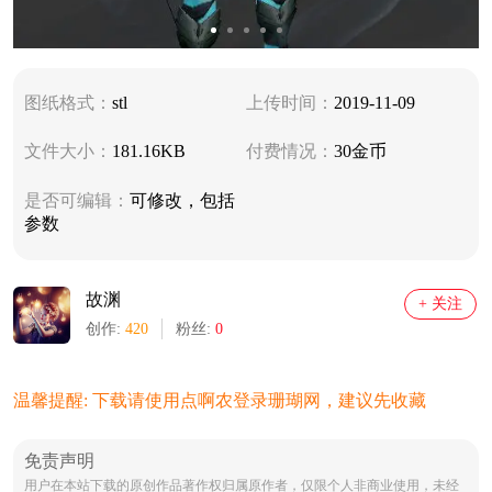
图纸格式：
stl
上传时间：
2019-11-09
文件大小：
181.16KB
付费情况：
30金币
是否可编辑：
可修改，包括
参数
故渊
+ 关注
创作:
420
粉丝:
0
温馨提醒: 下载请使用点啊农登录珊瑚网，建议先收藏
免责声明
用户在本站下载的原创作品著作权归属原作者，仅限个人非商业使用，未经