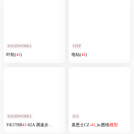
SOLIDWORKS
STEP
叶轮(
41
)
电钻(
41
)
SOLIDWORKS
IGS
YK57HB
41
-02A 调速步进电机
模型
基恩士CZ-
41
_kc图纸
模型