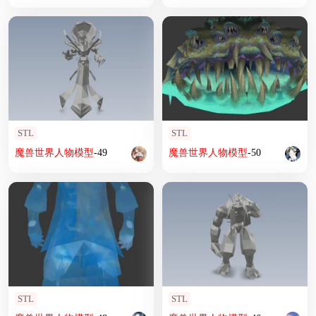
STL
STL
魔兽
世界
人物
模型
-49
魔兽
世界
人物
模型
-50
STL
STL