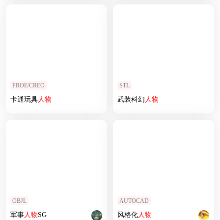
PROE/CREO
STL
卡通玩具
人物
武装科幻
人物
OBJL
AUTOCAD
军事
人物
SG
风格化
人物