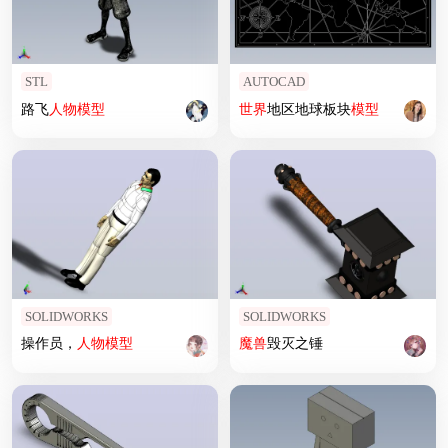
STL
AUTOCAD
路飞
人物
模型
世界
地区地球板块
模型
SOLIDWORKS
SOLIDWORKS
操作员，
人物
模型
魔兽
毁灭之锤