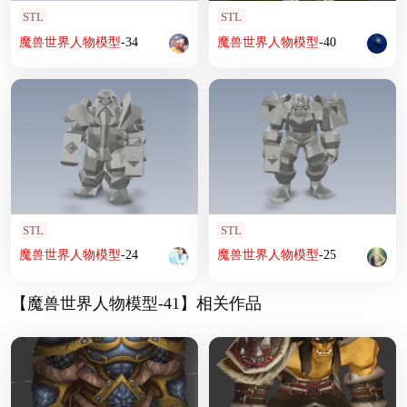
STL
STL
魔兽
世界
人物
模型
-34
魔兽
世界
人物
模型
-40
STL
STL
魔兽
世界
人物
模型
-24
魔兽
世界
人物
模型
-25
【魔兽世界人物模型-41】相关作品