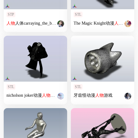
STP
STL
人物
人体carraying_the_box_manikin
The Magic Knight动漫
人物
游戏
STL
STL
nicholson joker动漫
人物
游戏
牙齿怪动漫
人物
游戏