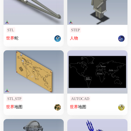
STL
STEP
世界
蛇
人物
STL,STP
AUTOCAD
世界
地图
世界
地图