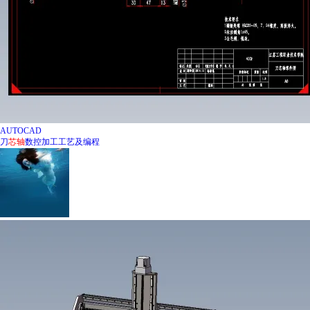
AUTOCAD
刀
芯
轴
数控加工工艺及编程