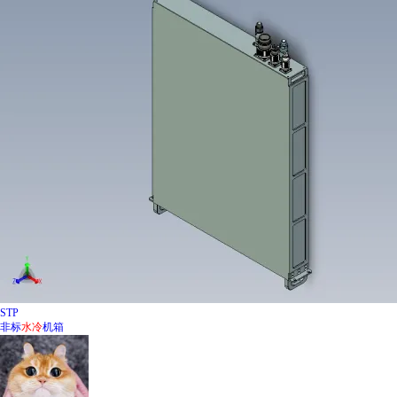
STP
非标
水冷
机箱