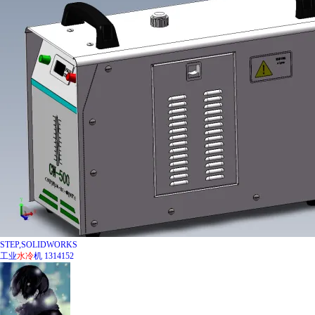
STEP,SOLIDWORKS
工业
水冷
机 1314152