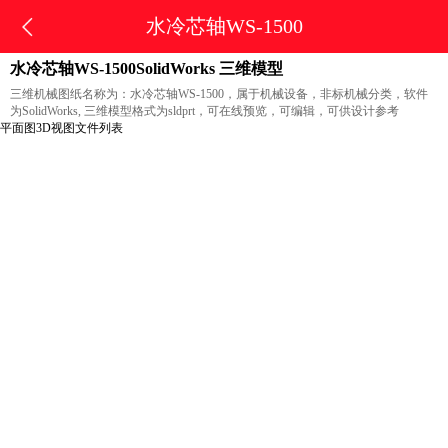
水冷芯轴WS-1500
水冷芯轴WS-1500SolidWorks 三维模型
三维机械图纸名称为：水冷芯轴WS-1500，属于机械设备，非标机械分类，软件
为SolidWorks, 三维模型格式为sldprt，可在线预览，可编辑，可供设计参考
平面图
3D视图
文件列表