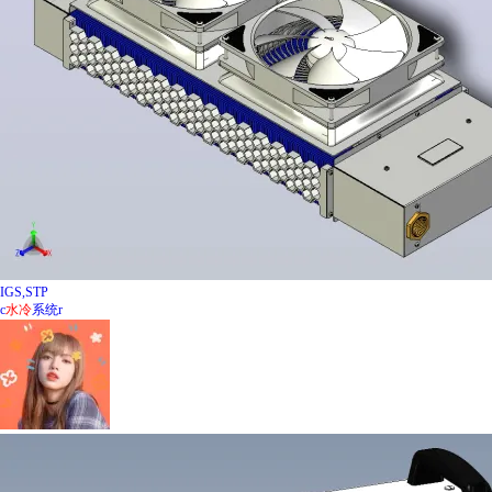
IGS,STP
c
水冷
系统r