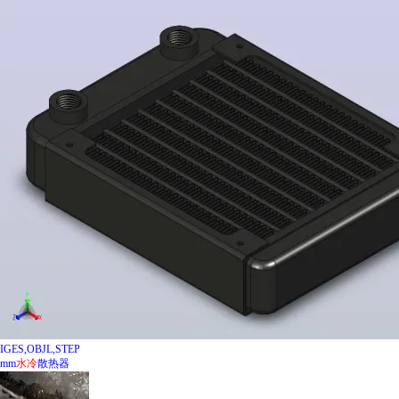
IGES,OBJL,STEP
mm
水冷
散热器