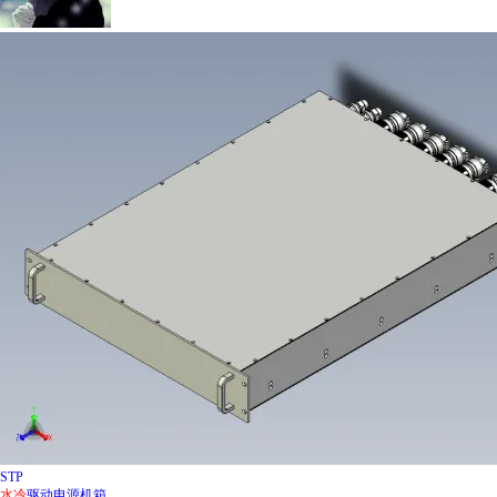
STP
水冷
驱动电源机箱