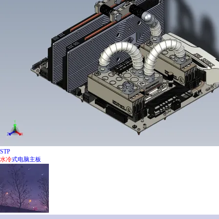
STP
水冷
式电脑主板