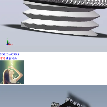
SOLIDWORKS
水冷
硬管堵头