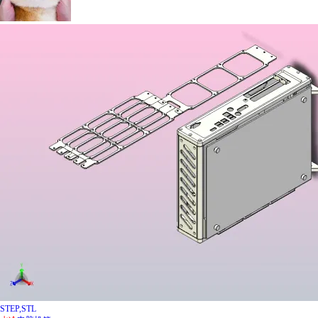
STEP,STL