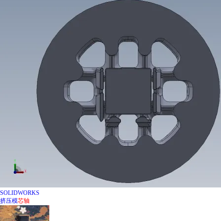
SOLIDWORKS
挤压模
芯
轴