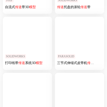
STEP
SOLIDWORKS
自流式
传送
带3D
模型
传送
托盘的滚轮
传送
带
SOLIDWORKS
PARASOLID
打印纸带
传送
系统3D
模型
三节式伸缩式皮带机
传送
带输送