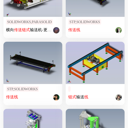
SOLIDWORKS,PARASOLID
STP,SOLIDWORKS
横向
传送
链式
输送机-更换
线
CV2
传送
线
STP,SOLIDWORKS
传送
线
链式
输送
线