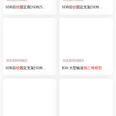
SDB后
铰
固定座[SDB25后
铰
固定座]
SDB后
铰
固定支架[SDB20后
铰
固
SOLIDWORKS
SOLIDWORKS
SDB后
铰
固定支架[SDB32后
铰
固定支架]
B30-大型输送
线
三维
模型