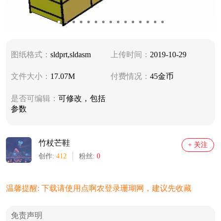
图纸格式：
sldprt,sldasm
上传时间：
2019-10-29
文件大小：
17.07M
付费情况：
45金币
是否可编辑：
可修改，包括
参数
竹杖芒鞋
+ 关注
创作:
412
粉丝:
0
温馨提醒: 下载请使用点啊农登录珊瑚网，建议先收藏
免责声明