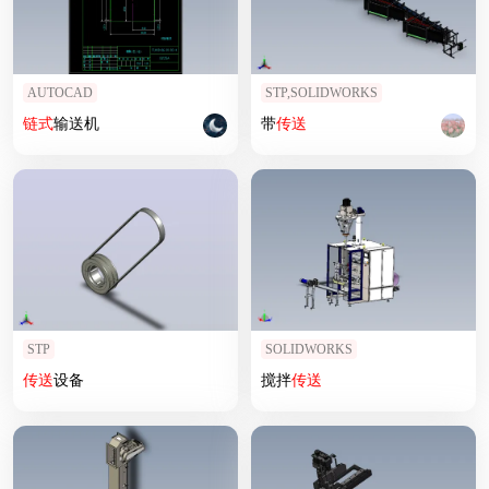
AUTOCAD
STP,SOLIDWORKS
链式
输送机
带
传送
STP
SOLIDWORKS
传送
设备
搅拌
传送