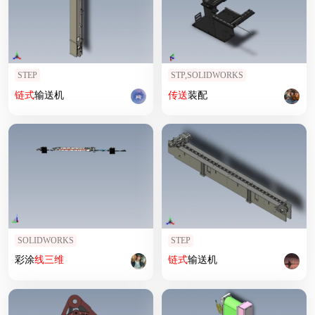
STEP
STP,SOLIDWORKS
链式
输送机
传送
装配
SOLIDWORKS
STEP
彩涂
线
三维
链式
输送机