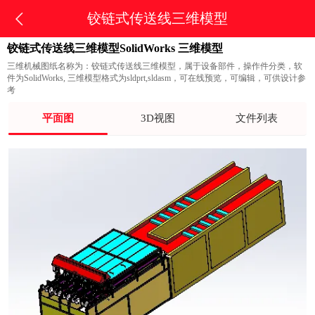
铰链式传送线三维模型
铰链式传送线三维模型SolidWorks 三维模型
三维机械图纸名称为：铰链式传送线三维模型，属于设备部件，操作件分类，软
件为SolidWorks, 三维模型格式为sldprt,sldasm，可在线预览，可编辑，可供设计参
考
平面图
3D视图
文件列表