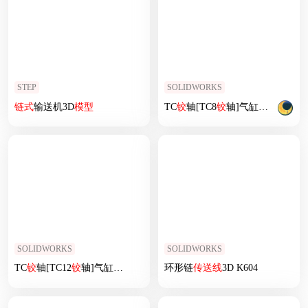
STEP
SOLIDWORKS
链式
输送机3D
模型
TC
铰
轴[TC8
铰
轴]气缸附件
SOLIDWORKS
SOLIDWORKS
TC
铰
轴[TC12
铰
轴]气缸附件
环形链
传送
线
3D K604